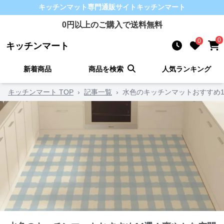
キッチンマット
専門通販サイト
キッチンマート
0
円以上のご購入で送料無料
0
0
キッチンマート
新着商品
商品を検索
人気ランキング
キッチンマート TOP
›
記事一覧
›
水色のキッチンマットおすすめ