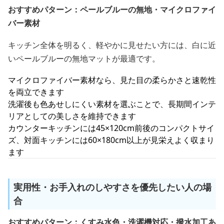
おすすめパターン：ペールブルーの無地・マイクロファイ
バー素材
キッチン全体を明るく、軽やかに見せたい方には、白に近
いペールブルーの無地マットが最適です。
マイクロファイバー素材なら、見た目の柔らかさと速乾性
を両立できます
洗濯後も色あせしにくい素材を選ぶことで、長期間インテ
リアとしての美しさを維持できます
カウンターキッチンには45×120cm前後のコンパクトサイ
ズ、対面キッチンには60×180cm以上が見栄えよく収まり
ます
実用性・お手入れのしやすさを優先したい人の場
合
おすすめパターン：くすみ水色・洗濯機対応・撥水加工あ