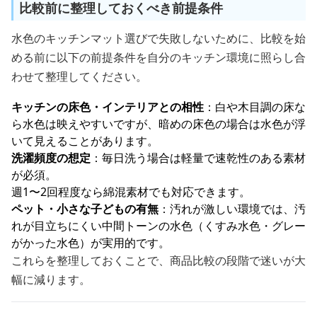
比較前に整理しておくべき前提条件
水色のキッチンマット選びで失敗しないために、比較を始
める前に以下の前提条件を自分のキッチン環境に照らし合
わせて整理してください。
キッチンの床色・インテリアとの相性
：白や木目調の床な
ら水色は映えやすいですが、暗めの床色の場合は水色が浮
いて見えることがあります。
洗濯頻度の想定
：毎日洗う場合は軽量で速乾性のある素材
が必須。
週1〜2回程度なら綿混素材でも対応できます。
ペット・小さな子どもの有無
：汚れが激しい環境では、汚
れが目立ちにくい中間トーンの水色（くすみ水色・グレー
がかった水色）が実用的です。
これらを整理しておくことで、商品比較の段階で迷いが大
幅に減ります。