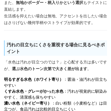
また、
無地かボーダー・柄入りかという選択
もテイストに
直結します。
生活感を抑えたい場合は無地、アクセントを出したい場合
はさりげない幾何学柄やストライプが効果的です。
汚れの目立ちにくさを重視する場合に見るべきポ
イント
「水色は汚れが目立つのでは？」と心配する方は多いです
が、
選ぶ水色のトーン次第で大きく差が出ます
。
明るすぎる水色（ホワイト寄り）
：醤油・油汚れが目立ち
やすい
くすみ水色・グレーがかった水色
：汚れが視覚的に馴染み
やすく、清潔感も保ちやすい
濃い水色（ネイビー寄り）
：白い粉類（小麦粉など）は目
立つが、食品汚れは比較的目立ちにくい