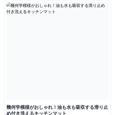
幾何学模様がおしゃれ！油も水も吸収する滑り止
め付き洗えるキッチンマット