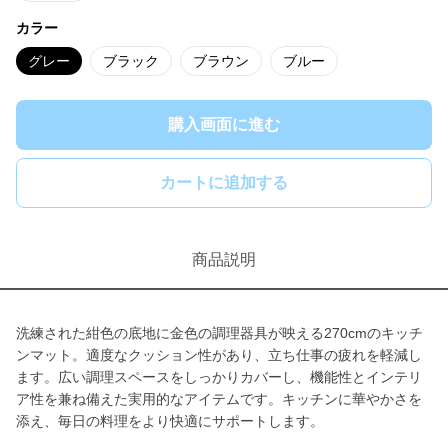
カラー
グレー
ブラック
ブラウン
ブルー
購入画面に進む
カートに追加する
商品説明
洗練された紺色の底地に金色の調理器具が映える270cmのキッチ
ンマット。適度なクッション性があり、立ち仕事の疲れを軽減し
ます。広い調理スペースをしっかりカバーし、機能性とインテリ
ア性を兼ね備えた実用的なアイテムです。キッチンに華やかさを
添え、毎日の料理をより快適にサポートします。