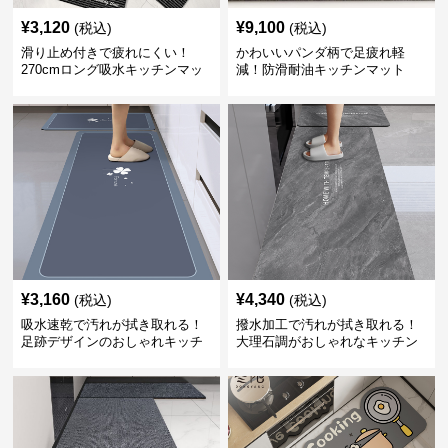
¥
3,120
¥
9,100
(税込)
(税込)
滑り止め付きで疲れにくい！
かわいいパンダ柄で足疲れ軽
270cmロング吸水キッチンマッ
減！防滑耐油キッチンマット
ト
270cm拭ける
¥
3,160
¥
4,340
(税込)
(税込)
吸水速乾で汚れが拭き取れる！
撥水加工で汚れが拭き取れる！
足跡デザインのおしゃれキッチ
大理石調がおしゃれなキッチン
ンマット270cm
マット