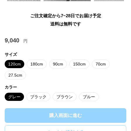
ご注文確定から7~28日でお届け予定
送料は無料です
9,040
円
サイズ
120cm
180cm
90cm
150cm
70cm
27.5cm
カラー
グレー
ブラック
ブラウン
ブルー
購入画面に進む