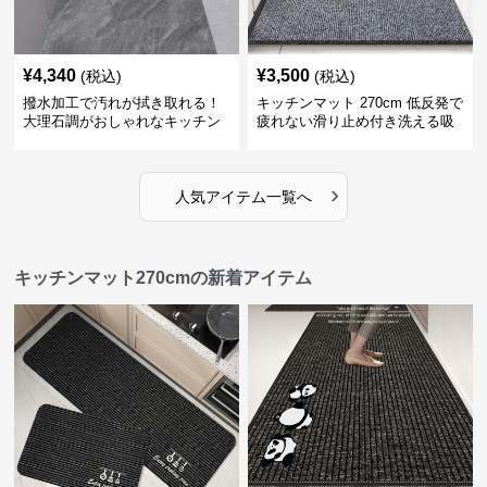
¥
4,340
¥
3,500
(税込)
(税込)
撥水加工で汚れが拭き取れる！
キッチンマット 270cm 低反発で
大理石調がおしゃれなキッチン
疲れない滑り止め付き洗える吸
マット
水速乾マット
›
人気アイテム一覧へ
キッチンマット270cmの新着アイテム