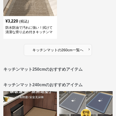
¥
3,220
(税込)
防水防油で汚れに強い！拭けて
清潔な滑り止め付きキッチンマ
ット
›
キッチンマット
の
260cm
一覧へ
キッチンマット250cmのおすすめアイテム
キッチンマット240cmのおすすめアイテム