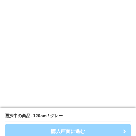
選択中の商品: 120cm / グレー
選択中の商品: 120cm / グレー
購入画面に進む
購入画面に進む