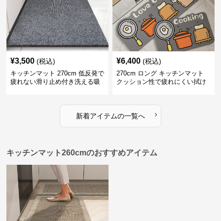
¥
3,500
¥
6,400
(税込)
(税込)
キッチンマット 270cm 低反発で
270cm ロング キッチンマット
疲れない滑り止め付き洗える吸
クッション性で疲れにくい拭け
水速乾マット
る耐油汚れ
›
新着アイテムの一覧へ
キッチンマット260cmのおすすめアイテム