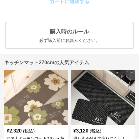
カートに追加する
購入時のルール
必ず購入前にお読みください。
キッチンマット270cmの人気アイテム
¥
2,320
¥
3,120
(税込)
(税込)
珪藻土キッチンマット270cm 花
滑り止め付きで疲れにくい！