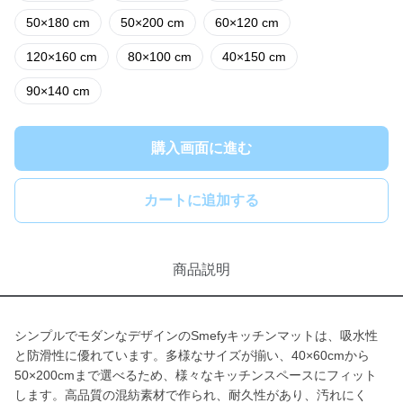
50×180 cm
50×200 cm
60×120 cm
120×160 cm
80×100 cm
40×150 cm
90×140 cm
購入画面に進む
カートに追加する
商品説明
シンプルでモダンなデザインのSmefyキッチンマットは、吸水性
と防滑性に優れています。多様なサイズが揃い、40×60cmから
50×200cmまで選べるため、様々なキッチンスペースにフィット
します。高品質の混紡素材で作られ、耐久性があり、汚れにく