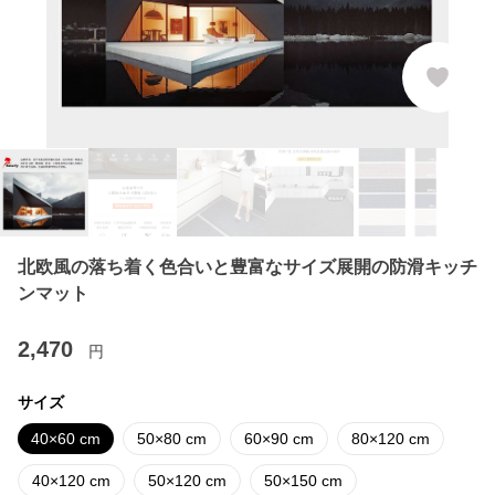
北欧風の落ち着く色合いと豊富なサイズ展開の防滑キッチ
ンマット
2,470
円
サイズ
40×60 cm
50×80 cm
60×90 cm
80×120 cm
40×120 cm
50×120 cm
50×150 cm