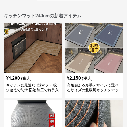
キッチンマット240cmの新着アイテム
¥
4,200
¥
2,150
(税込)
(税込)
キッチンに最適なL型マット 吸
高級感ある厚手デザインで選べ
水速乾で防滑 防油加工でお手入
るサイズの北欧風キッチンマッ
れ楽々
ト