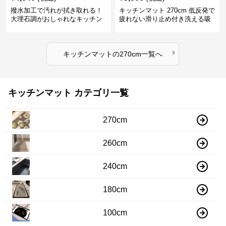
撥水加工で汚れが拭き取れる！
キッチンマット 270cm 低反発で
大理石調がおしゃれなキッチン
疲れない滑り止め付き洗える吸
マット
水速乾マット
›
キッチンマット
の
270cm
一覧へ
キッチンマット カテゴリ一覧
270cm
260cm
240cm
180cm
100cm