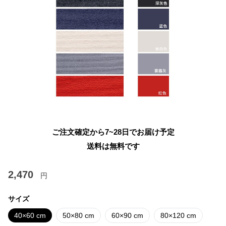
ご注文確定から7~28日でお届け予定
送料は無料です
2,470
円
サイズ
40×60 cm
50×80 cm
60×90 cm
80×120 cm