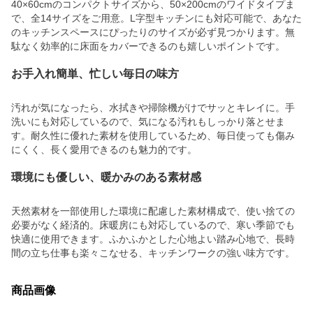
40×60cmのコンパクトサイズから、50×200cmのワイドタイプま
で、全14サイズをご用意。L字型キッチンにも対応可能で、あなた
のキッチンスペースにぴったりのサイズが必ず見つかります。無
駄なく効率的に床面をカバーできるのも嬉しいポイントです。
お手入れ簡単、忙しい毎日の味方
汚れが気になったら、水拭きや掃除機がけでサッとキレイに。手
洗いにも対応しているので、気になる汚れもしっかり落とせま
す。耐久性に優れた素材を使用しているため、毎日使っても傷み
にくく、長く愛用できるのも魅力的です。
環境にも優しい、暖かみのある素材感
天然素材を一部使用した環境に配慮した素材構成で、使い捨ての
必要がなく経済的。床暖房にも対応しているので、寒い季節でも
快適に使用できます。ふかふかとした心地よい踏み心地で、長時
間の立ち仕事も楽々こなせる、キッチンワークの強い味方です。
商品画像