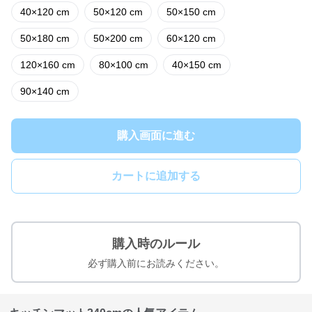
40×120 cm
50×120 cm
50×150 cm
50×180 cm
50×200 cm
60×120 cm
120×160 cm
80×100 cm
40×150 cm
90×140 cm
購入画面に進む
カートに追加する
購入時のルール
必ず購入前にお読みください。