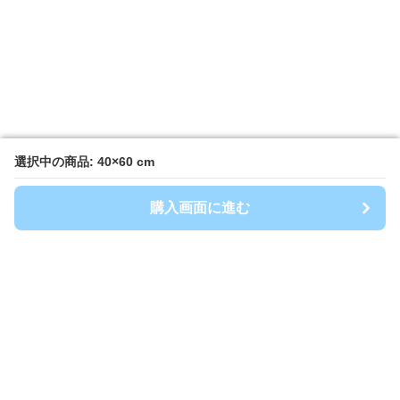
選択中の商品: 40×60 cm
選択中の商品: 40×60 cm
購入画面に進む
購入画面に進む