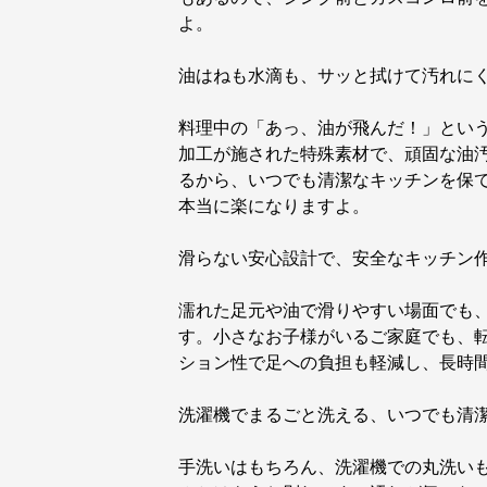
よ。
油はねも水滴も、サッと拭けて汚れに
料理中の「あっ、油が飛んだ！」とい
加工が施された特殊素材で、頑固な油
るから、いつでも清潔なキッチンを保
本当に楽になりますよ。
滑らない安心設計で、安全なキッチン
濡れた足元や油で滑りやすい場面でも
す。小さなお子様がいるご家庭でも、
ション性で足への負担も軽減し、長時
洗濯機でまるごと洗える、いつでも清
手洗いはもちろん、洗濯機での丸洗い