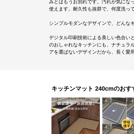
みとはもうお別れです。汚れが気にな
使えます。耐久性も抜群で、何度洗っ
シンプルモダンなデザインで、どんな
デジタル印刷技術による美しい色合い
のおしゃれなキッチンにも、ナチュラ
アを選ばないデザインだから、長く愛
キッチンマット
240cm
のおす