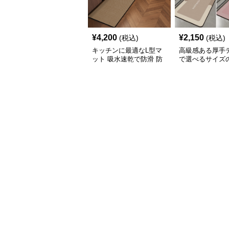
¥
4,200
¥
2,150
(税込)
(税込)
キッチンに最適なL型マ
高級感ある厚手
ット 吸水速乾で防滑 防
で選べるサイズ
油加工でお手入れ楽々
キッチンマット