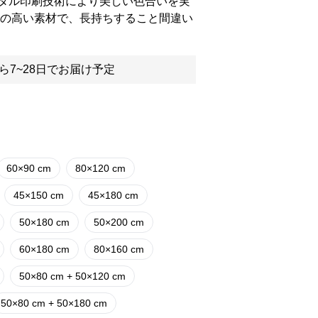
タル印刷技術により美しい色合いを実
質の高い素材で、長持ちすること間違い
ら7~28日でお届け予定
60×90 cm
80×120 cm
45×150 cm
45×180 cm
50×180 cm
50×200 cm
60×180 cm
80×160 cm
50×80 cm + 50×120 cm
50×80 cm + 50×180 cm