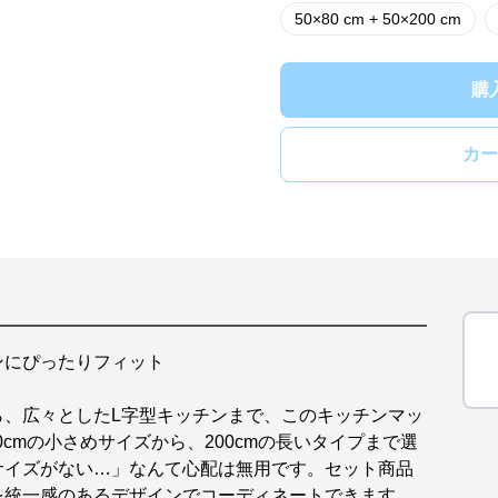
50×80 cm + 50×200 cm
購
カー
ンにぴったりフィット
ら、広々としたL字型キッチンまで、このキッチンマッ
0cmの小さめサイズから、200cmの長いタイプまで選
サイズがない…」なんて心配は無用です。セット商品
を統一感のあるデザインでコーディネートできます