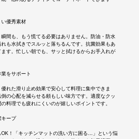
くい優秀素材
う瞬間も、もう慌てる必要はありません。防油・防水
汚れも水拭きでスルッと落ちるんです。抗菌効果もあ
てます。忙しい朝でも、サッと拭けるからお手入れが
作業をサポート
、優れた滑り止め効果で安心して料理に集中できま
転倒の心配を減らせる頼もしい味方です。適度なクッ
間の料理でも疲れにくいのが嬉しいポイントです。
潔キープ
もOK！「キッチンマットの洗い方に困る…」という悩