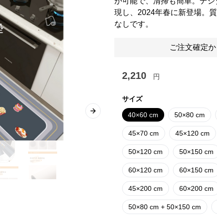
が可能で、清掃も簡単。デジ
現し、2024年春に新登場。
なしです。
ご注文確定か
2,210
円
サイズ
40×60 cm
50×80 cm
Next slide
45×70 cm
45×120 cm
50×120 cm
50×150 cm
60×120 cm
60×150 cm
45×200 cm
60×200 cm
50×80 cm + 50×150 cm