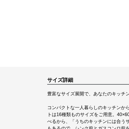
サイズ詳細
豊富なサイズ展開で、あなたのキッチ
コンパクトな一人暮らしのキッチンか
トは16種類ものサイズをご用意。40×6
べるから、「うちのキッチンには合う
もあるので、シンク前とガスコンロ前