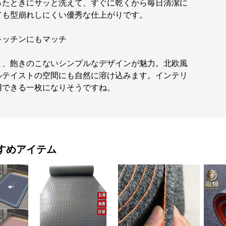
ったときにサッと洗えて、すぐに乾くから毎日清潔に
ても型崩れしにくい優秀な仕上がりです。
キッチンにもマッチ
と、飽きのこないシンプルなデザインが魅力。北欧風
ルテイストの空間にも自然に溶け込みます。インテリ
用できる一枚になりそうですね。
すめアイテム