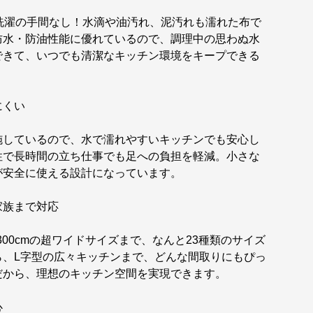
洗濯の手間なし！水滴や油汚れ、泥汚れも濡れた布で
防水・防油性能に優れているので、調理中の思わぬ水
できて、いつでも清潔なキッチン環境をキープできる
にくい
施しているので、水で濡れやすいキッチンでも安心し
性で長時間の立ち仕事でも足への負担を軽減。小さな
が安全に使える設計になっています。
家族まで対応
0×300cmの超ワイドサイズまで、なんと23種類のサイズ
ら、L字型の広々キッチンまで、どんな間取りにもぴっ
だから、理想のキッチン空間を実現できます。
心