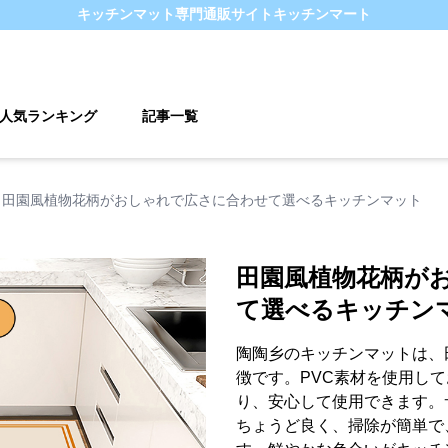
キッチンマット
専門通販サイト
キッチンマート
人気ランキング
記事一覧
田園風植物花柄がおしゃれで広さに合わせて選べるキッチンマット
田園風植物花柄が
て選べるキッチン
陶陶乡のキッチンマットは、
徴です。PVC素材を使用し
り、安心して使用できます。
ちょうど良く、掃除が簡単で