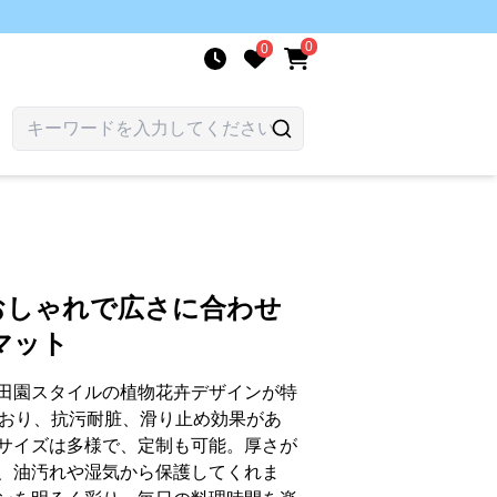
0
0
おしゃれで広さに合わせ
マット
田園スタイルの植物花卉デザインが特
ており、抗污耐脏、滑り止め効果があ
サイズは多様で、定制も可能。厚さが
、油汚れや湿気から保護してくれま