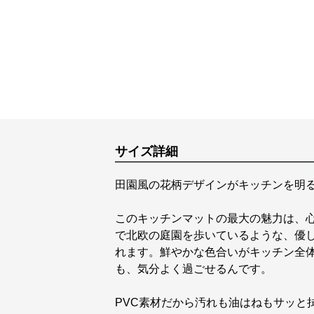
サイズ詳細
田園風の花柄デザインがキッチンを明
このキッチンマットの最大の魅力は、
で北欧の庭園を歩いているような、優
れます。鮮やかな色合いがキッチン全
も、気分よく過ごせるんです。
PVC素材だから汚れも油はねもサッと