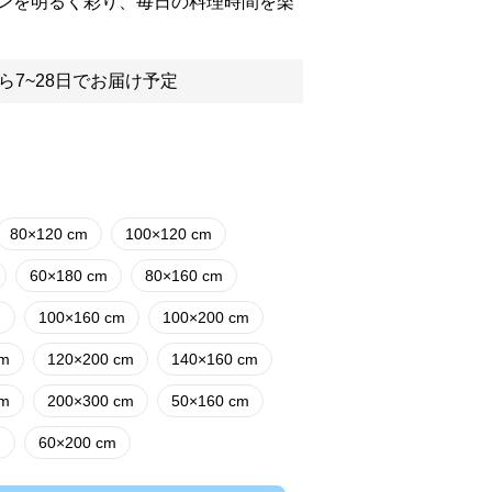
ンを明るく彩り、毎日の料理時間を楽
ら7~28日でお届け予定
80×120 cm
100×120 cm
60×180 cm
80×160 cm
m
100×160 cm
100×200 cm
cm
120×200 cm
140×160 cm
cm
200×300 cm
50×160 cm
m
60×200 cm