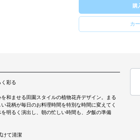
購
カー
るく彩る
心を和ませる田園スタイルの植物花卉デザイン。まる
しい花柄が毎日のお料理時間を特別な時間に変えてく
体を明るく演出し、朝の忙しい時間も、夕飯の準備
拭けて清潔