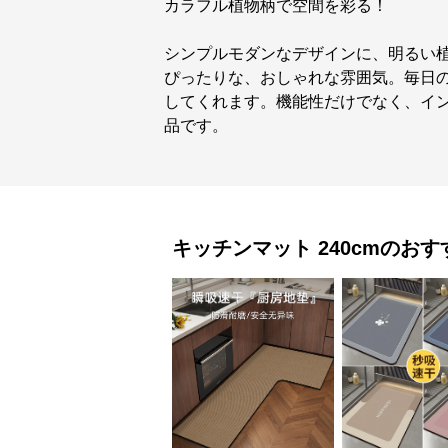
カラフル植物柄で空間を彩る！
シンプルモダンなデザインに、明るい
ぴったりな、おしゃれな雰囲気。毎日
してくれます。機能性だけでなく、イ
品です。
キッチンマット
240cm
のおす