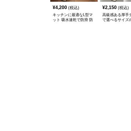
¥
4,200
¥
2,150
(税込)
(税込)
キッチンに最適なL型マ
高級感ある厚手
ット 吸水速乾で防滑 防
で選べるサイズ
油加工でお手入れ楽々
キッチンマット