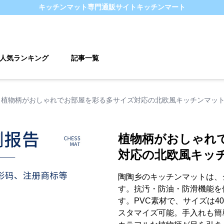
キッチンマット
専門通販サイト
キッチンマート
人気ランキング
記事一覧
植物柄がおしゃれでお部屋を彩る多サイズ対応の北欧風キッチンマッ
植物柄がおしゃれ
対応の北欧風キッ
陶陶乡のキッチンマットは、
す。抗汚・防油・防滑機能を
す。PVC素材で、サイズは40×
スタマイズ可能。手入れも簡