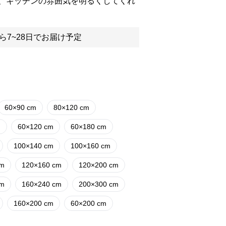
、キッチンの雰囲気を明るくしてくれ
ら7~28日でお届け予定
60×90 cm
80×120 cm
m
60×120 cm
60×180 cm
100×140 cm
100×160 cm
cm
120×160 cm
120×200 cm
cm
160×240 cm
200×300 cm
160×200 cm
60×200 cm