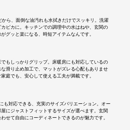
だから、面倒な油汚れも水拭きだけでスッキリ。洗濯
ピカピカに。キッチンでの調理中の水はねや、玄関の
除がグッと楽になる、時短アイテムなんです。
床でもしっかりグリップ。床暖房にも対応しているの
殊な滑り止め加工で、マットがズレる心配もありませ
ご家庭でも、安心して使える工夫が満載です。
グにも対応できる、充実のサイズバリエーション。オー
部屋にジャストフィットするサイズが選べます。玄関
合わせて自由にコーディネートできるのが魅力です。