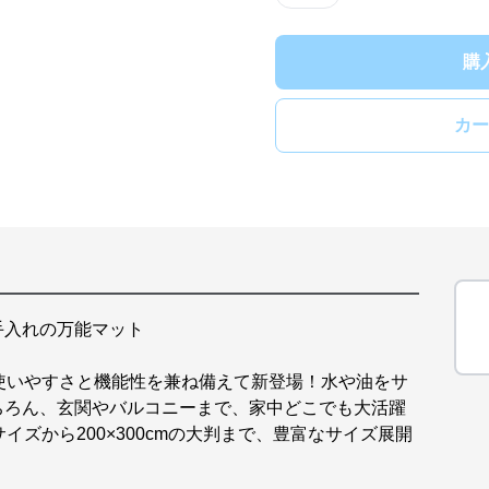
購
カー
手入れの万能マット
使いやすさと機能性を兼ね備えて新登場！水や油をサ
ちろん、玄関やバルコニーまで、家中どこでも大活躍
サイズから200×300cmの大判まで、豊富なサイズ展開