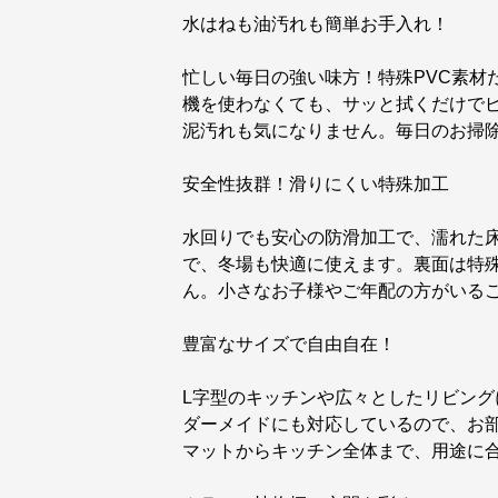
水はねも油汚れも簡単お手入れ！
忙しい毎日の強い味方！特殊PVC素材
機を使わなくても、サッと拭くだけで
泥汚れも気になりません。毎日のお掃
安全性抜群！滑りにくい特殊加工
水回りでも安心の防滑加工で、濡れた
で、冬場も快適に使えます。裏面は特
ん。小さなお子様やご年配の方がいる
豊富なサイズで自由自在！
L字型のキッチンや広々としたリビン
ダーメイドにも対応しているので、お
マットからキッチン全体まで、用途に