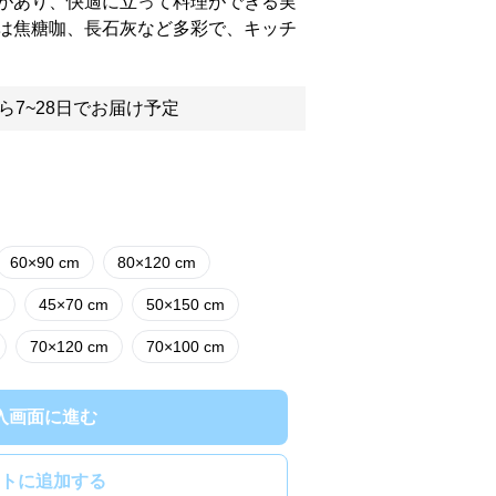
があり、快適に立って料理ができる実
は焦糖咖、長石灰など多彩で、キッチ
ら7~28日でお届け予定
60×90 cm
80×120 cm
m
45×70 cm
50×150 cm
70×120 cm
70×100 cm
入画面に進む
トに追加する