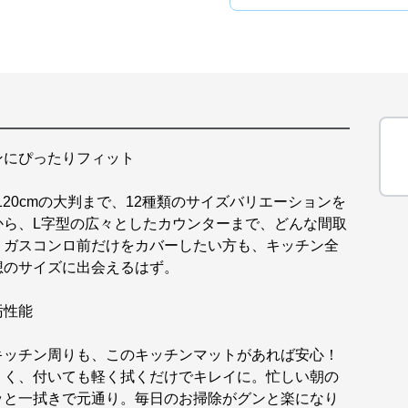
ンにぴったりフィット
0×120cmの大判まで、12種類のサイズバリエーションを
から、L字型の広々としたカウンターまで、どんな間取
。ガスコンロ前だけをカバーしたい方も、キッチン全
想のサイズに出会えるはず。
汚性能
キッチン周りも、このキッチンマットがあれば安心！
くく、付いても軽く拭くだけでキレイに。忙しい朝の
ッと一拭きで元通り。毎日のお掃除がグンと楽になり