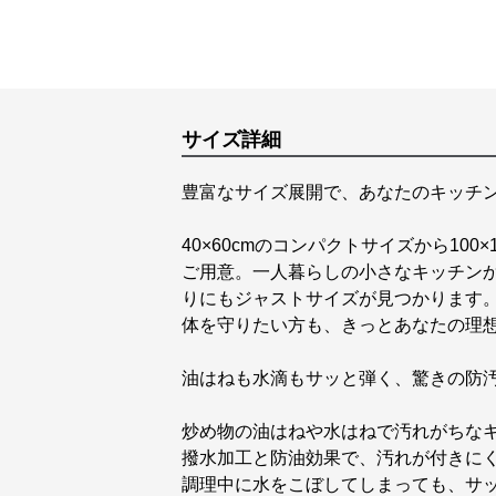
サイズ詳細
豊富なサイズ展開で、あなたのキッチ
40×60cmのコンパクトサイズから10
ご用意。一人暮らしの小さなキッチン
りにもジャストサイズが見つかります
体を守りたい方も、きっとあなたの理
油はねも水滴もサッと弾く、驚きの防
炒め物の油はねや水はねで汚れがちな
撥水加工と防油効果で、汚れが付きに
調理中に水をこぼしてしまっても、サ