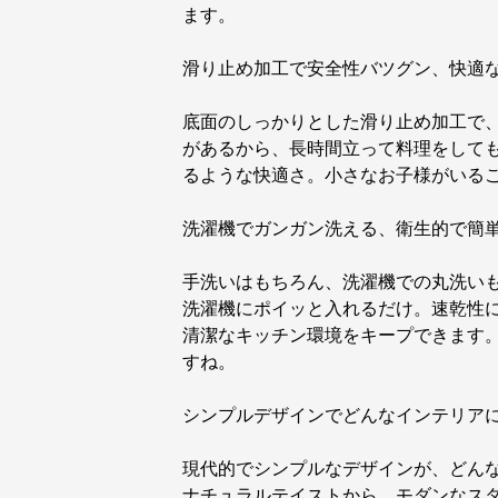
ます。
滑り止め加工で安全性バツグン、快適
底面のしっかりとした滑り止め加工で
があるから、長時間立って料理をして
るような快適さ。小さなお子様がいる
洗濯機でガンガン洗える、衛生的で簡
手洗いはもちろん、洗濯機での丸洗い
洗濯機にポイッと入れるだけ。速乾性
清潔なキッチン環境をキープできます
すね。
シンプルデザインでどんなインテリア
現代的でシンプルなデザインが、どん
ナチュラルテイストから、モダンなス