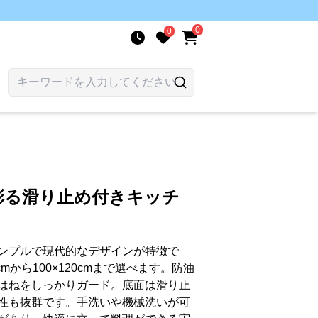
0
0
彩る滑り止め付きキッチ
ンプルで現代的なデザインが特徴で
mから100×120cmまで選べます。防油
はねをしっかりガード。底面は滑り止
性も抜群です。手洗いや機械洗いが可