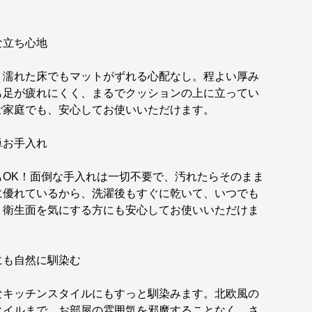
な立ち心地
、濡れた床でもマットがずれる心配なし。程よい厚み
も足が疲れにくく、まるでクッションの上に立ってい
ご家庭でも、安心してお使いいただけます。
単お手入れ
もOK！面倒な手入れは一切不要で、汚れたらそのまま
に優れているから、洗濯後もすぐに乾いて、いつでも
。衛生面を気にする方にも安心してお使いいただけま
にも自然に馴染む
なキッチンスタイルにもすっと馴染みます。北欧風の
タイルまで、お部屋の雰囲気を邪魔することなく、さ