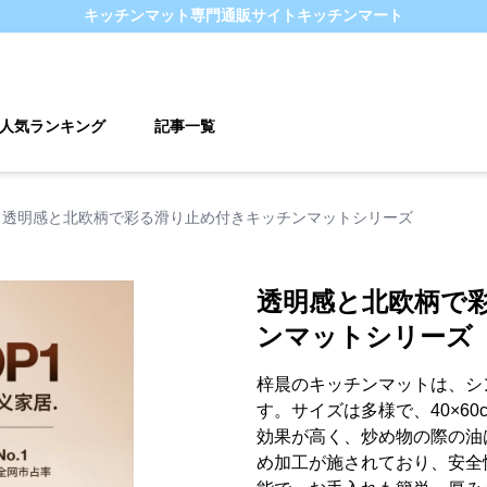
キッチンマット
専門通販サイト
キッチンマート
人気ランキング
記事一覧
透明感と北欧柄で彩る滑り止め付きキッチンマットシリーズ
透明感と北欧柄で
ンマットシリーズ
梓晨のキッチンマットは、シ
す。サイズは多様で、40×60c
効果が高く、炒め物の際の油
め加工が施されており、安全