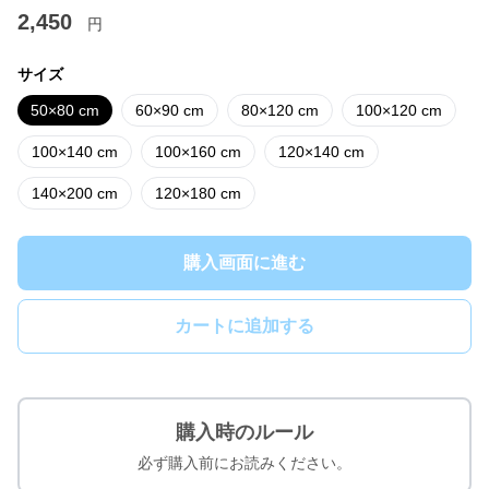
2,450
円
サイズ
50×80 cm
60×90 cm
80×120 cm
100×120 cm
100×140 cm
100×160 cm
120×140 cm
140×200 cm
120×180 cm
購入画面に進む
カートに追加する
購入時のルール
必ず購入前にお読みください。