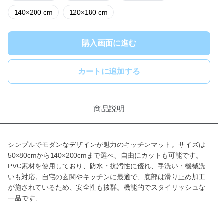
140×200 cm
120×180 cm
購入画面に進む
カートに追加する
商品説明
シンプルでモダンなデザインが魅力のキッチンマット。サイズは
50×80cmから140×200cmまで選べ、自由にカットも可能です。
PVC素材を使用しており、防水・抗汚性に優れ、手洗い・機械洗
いも対応。自宅の玄関やキッチンに最適で、底部は滑り止め加工
が施されているため、安全性も抜群。機能的でスタイリッシュな
一品です。