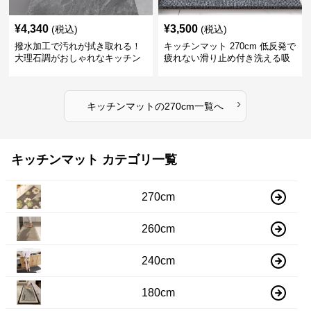
¥
4,340
¥
3,500
(税込)
(税込)
撥水加工で汚れが拭き取れる！
キッチンマット 270cm 低反発で
大理石調がおしゃれなキッチン
疲れない滑り止め付き洗える吸
マット
水速乾マット
›
キッチンマット
の
270cm
一覧へ
キッチンマット カテゴリ一覧
270cm
260cm
240cm
180cm