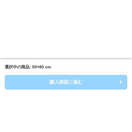
選択中の商品: 50×80 cm
選択中の商品: 50×80 cm
購入画面に進む
購入画面に進む