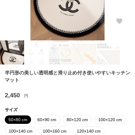
半円形の美しい透明感と滑り止め付き使いやすいキッチン
マット
2,450
円
サイズ
50×80 cm
60×90 cm
80×120 cm
100×120 cm
100×140 cm
100×160 cm
120×140 cm