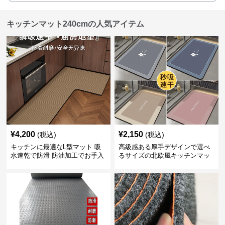
キッチンマット240cmの人気アイテム
¥
4,200
¥
2,150
(税込)
(税込)
キッチンに最適なL型マット 吸
高級感ある厚手デザインで選べ
水速乾で防滑 防油加工でお手入
るサイズの北欧風キッチンマッ
れ楽々
ト