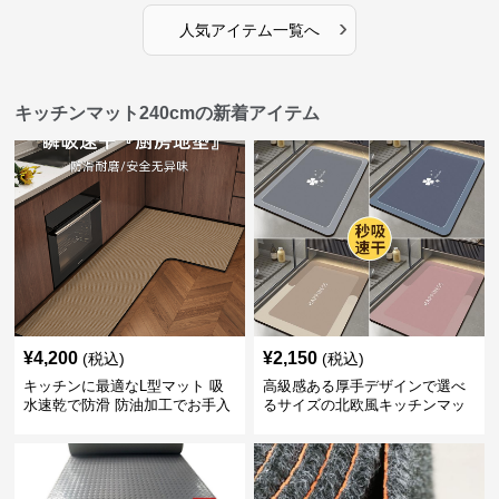
›
人気アイテム一覧へ
キッチンマット240cmの新着アイテム
¥
4,200
¥
2,150
(税込)
(税込)
キッチンに最適なL型マット 吸
高級感ある厚手デザインで選べ
水速乾で防滑 防油加工でお手入
るサイズの北欧風キッチンマッ
れ楽々
ト