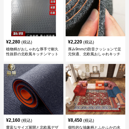
¥
2,280
¥
2,220
(税込)
(税込)
植物柄がおしゃれな厚手で耐久
厚み9mmの防音クッションで足
性抜群の北欧風キッチンマット
元快適、北欧風おしゃれキッチ
ンマット
¥
2,160
¥
8,450
(税込)
(税込)
豊富なサイズ展開と北欧風デザ
個性的な抽象柄とふかふかの水