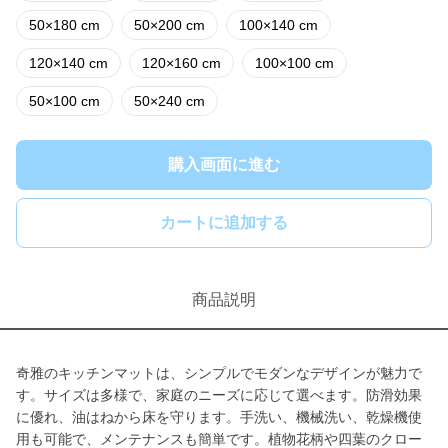
50×180 cm
50×200 cm
100×140 cm
120×140 cm
120×160 cm
100×100 cm
50×100 cm
50×240 cm
購入画面に進む
カートに追加する
商品説明
奇雅のキッチンマットは、シンプルでモダンなデザインが魅力で
す。サイズは多様で、家庭のニーズに応じて選べます。防滑効果
に優れ、油はねから床を守ります。手洗い、機械洗い、乾燥機使
用も可能で、メンテナンスも簡単です。植物花柄や四葉のクロー