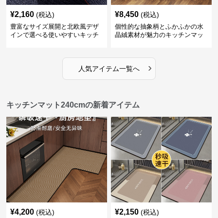
¥
2,160
¥
8,450
(税込)
(税込)
豊富なサイズ展開と北欧風デザ
個性的な抽象柄とふかふかの水
インで選べる使いやすいキッチ
晶絨素材が魅力のキッチンマッ
ンマット
ト
›
人気アイテム一覧へ
キッチンマット240cmの新着アイテム
¥
4,200
¥
2,150
(税込)
(税込)