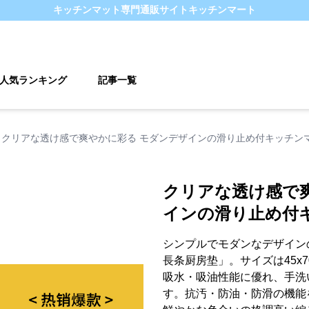
キッチンマット
専門通販サイト
キッチンマート
人気ランキング
記事一覧
クリアな透け感で爽やかに彩る モダンデザインの滑り止め付キッチン
クリアな透け感で
インの滑り止め付
シンプルでモダンなデザイン
長条厨房垫」。サイズは45x70
吸水・吸油性能に優れ、手洗
す。抗汚・防油・防滑の機能