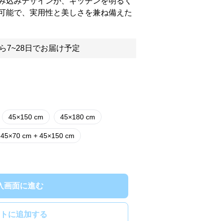
み込みデザインが、キッチンを明るく
可能で、実用性と美しさを兼ね備えた
ら7~28日でお届け予定
45×150 cm
45×180 cm
45×70 cm + 45×150 cm
入画面に進む
トに追加する