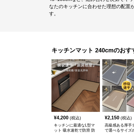
なたのキッチンに合わせた理想の配置
す。
キッチンマット
240cm
のおす
¥
4,200
¥
2,150
(税込)
(税込)
キッチンに最適なL型マ
高級感ある厚手
ット 吸水速乾で防滑 防
で選べるサイズ