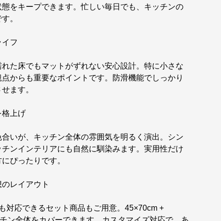
状態をキープできます。忙しい毎日でも、キッチンの
です。
ライフ
濡れた床でもマットがずれない安心設計。特に小さな
観点からも重要なポイントです。防滑機能でしっかり
させます。
を格上げ
色合いが、キッチン全体の雰囲気を明るく演出。シン
ッチンインテリアにも自然に馴染みます。実用性だけ
方にぴったりです。
想のレイアウト
対応できるセット商品もご用意。45×70cm +
キッチン全体をカバーできます。カスタマイズ対応で、あ