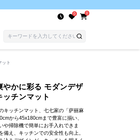
0
0
マット
爽やかに彩る モダンデザ
キッチンマット
のキッチンマット、七七家の「萨丽麻
cmから45x180cmまで豊富に揃い、
いや掃除機で簡単にお手入れできま
を備え、キッチンでの安全性も向上。