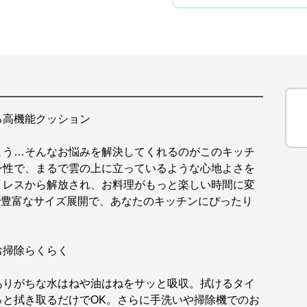
る高機能クッション
まう…そんなお悩みを解決してくれるのがこのキッチ
ン性で、まるで雲の上に立っているような心地よさを
トレスから解放され、お料理がもっと楽しい時間に変
cmまで豊富なサイズ展開で、あなたのキッチンにぴったり
お掃除らくらく
ありがちな水はねや油はねをサッと吸収。拭けるタイ
っと拭き取るだけでOK。さらに手洗いや掃除機でのお