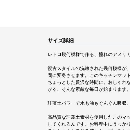
サイズ詳細
レトロ幾何模様で作る、憧れのアメリ
復古スタイルの洗練された幾何模様が
間に変身させます。このキッチンマッ
ちょっとした贅沢な時間に。おしゃれ
がる、そんな素敵な毎日が始まります
珪藻土パワーで水も油もぐんぐん吸収
高品質な珪藻土素材を使用したこのマ
してくれるんです。お料理中にうっか