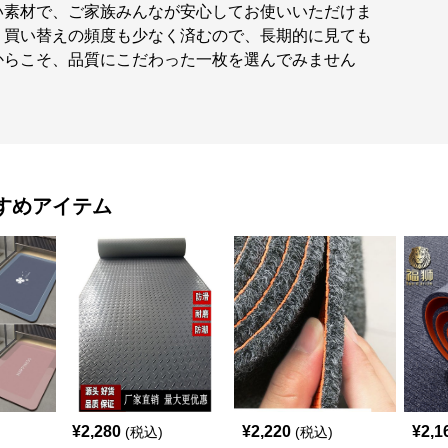
い素材で、ご家族みんなが安心してお使いいただけま
。買い替えの頻度も少なく済むので、長期的に見ても
からこそ、品質にこだわった一枚を選んでみません
すめアイテム
¥
2,280
¥
2,220
¥
2,1
(税込)
(税込)