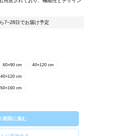
も用意されており、機能性とデザイン
ら7~28日でお届け予定
60×90 cm
40×120 cm
 40×120 cm
50×160 cm
入画面に進む