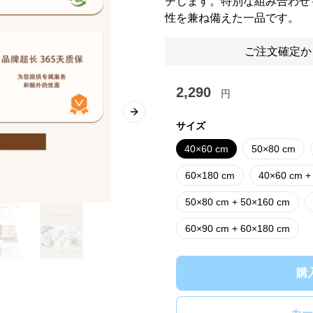
チします。特別な組み合わせ
性を兼ね備えた一品です。
ご注文確定か
2,290
円
Next slide
サイズ
40×60 cm
50×80 cm
60×180 cm
40×60 cm +
50×80 cm + 50×160 cm
60×90 cm + 60×180 cm
購