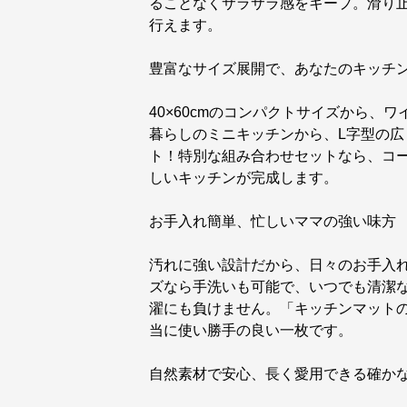
ることなくサラサラ感をキープ。滑り
行えます。
豊富なサイズ展開で、あなたのキッチ
40×60cmのコンパクトサイズから、ワ
暮らしのミニキッチンから、L字型の
ト！特別な組み合わせセットなら、コ
しいキッチンが完成します。
お手入れ簡単、忙しいママの強い味方
汚れに強い設計だから、日々のお手入れは
ズなら手洗いも可能で、いつでも清潔
濯にも負けません。「キッチンマット
当に使い勝手の良い一枚です。
自然素材で安心、長く愛用できる確か