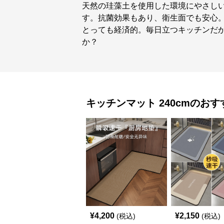
天然の珪藻土を使用した環境にやさし
す。抗菌効果もあり、衛生面でも安心
とっても経済的。毎日立つキッチンだ
か？
キッチンマット
240cm
のおす
¥
4,200
¥
2,150
(税込)
(税込)