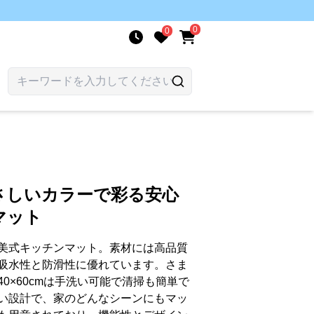
0
0
さしいカラーで彩る安心
マット
美式キッチンマット。素材には高品質
吸水性と防滑性に優れています。さま
0×60cmは手洗い可能で清掃も簡単で
い設計で、家のどんなシーンにもマッ