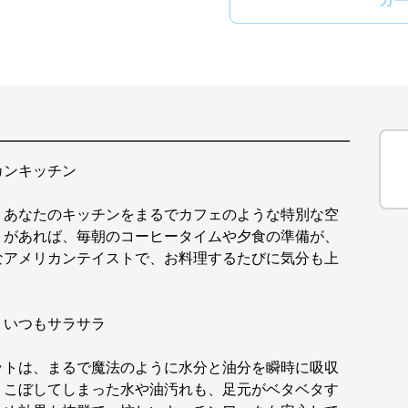
カー
カンキッチン
、あなたのキッチンをまるでカフェのような特別な空
トがあれば、毎朝のコーヒータイムや夕食の準備が、
なアメリカンテイストで、お料理するたびに気分も上
。
、いつもサラサラ
ットは、まるで魔法のように水分と油分を瞬時に吸収
りこぼしてしまった水や油汚れも、足元がベタベタす