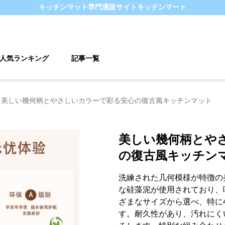
キッチンマット
専門通販サイト
キッチンマート
人気ランキング
記事一覧
美しい幾何柄とやさしいカラーで彩る安心の復古風キッチンマット
美しい幾何柄とや
の復古風キッチン
洗練された几何模様が特徴の
な硅藻泥が使用されており、
ざまなサイズから選べ、特に4
す。耐久性があり、汚れにく