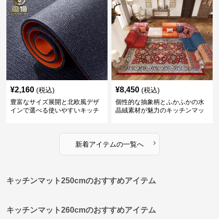
¥
2,160
¥
8,450
(税込)
(税込)
豊富なサイズ展開と北欧風デザ
個性的な抽象柄とふかふかの水
インで選べる使いやすいキッチ
晶絨素材が魅力のキッチンマッ
ンマット
ト
›
新着アイテムの一覧へ
キッチンマット250cmのおすすめアイテム
キッチンマット260cmのおすすめアイテム