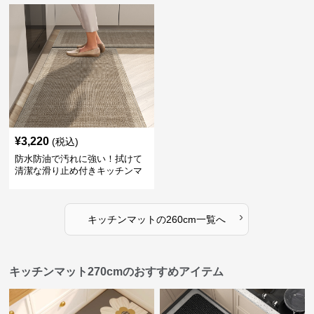
¥
3,220
(税込)
防水防油で汚れに強い！拭けて
清潔な滑り止め付きキッチンマ
ット
›
キッチンマット
の
260cm
一覧へ
キッチンマット270cmのおすすめアイテム