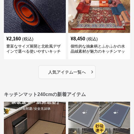
¥
2,160
¥
8,450
(税込)
(税込)
豊富なサイズ展開と北欧風デザ
個性的な抽象柄とふかふかの水
インで選べる使いやすいキッチ
晶絨素材が魅力のキッチンマッ
ンマット
ト
›
人気アイテム一覧へ
キッチンマット240cmの新着アイテム