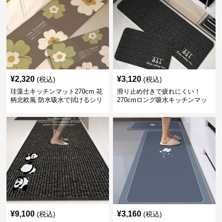
¥
2,320
¥
3,120
(税込)
(税込)
珪藻土キッチンマット270cm 花
滑り止め付きで疲れにくい！
柄北欧風 防水吸水で拭けるシリ
270cmロング吸水キッチンマッ
コン素材
ト
¥
9,100
¥
3,160
(税込)
(税込)