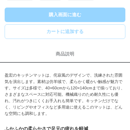
購入画面に進む
カートに追加する
商品説明
盈宏のキッチンマットは、侘寂風のデザインで、洗練された雰囲
気を演出します。素材は仿羊绒で、柔らかく暖かい触感が魅力で
す。サイズは多様で、40×60cmから120×140cmまで揃っており、
さまざまなスペースに対応可能。機械織りのため耐久性にも優
れ、汚れがつきにくくお手入れも簡単です。キッチンだけでな
く、リビングやオフィスなど多用途に使えるこのマットは、どん
な空間にも調和します。
ふかふかの柔らかさで足元の疲れを軽減