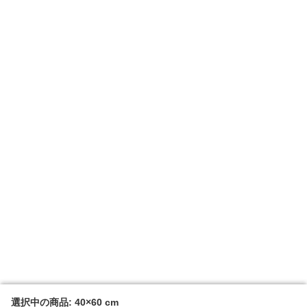
選択中の商品: 40×60 cm
選択中の商品: 40×60 cm