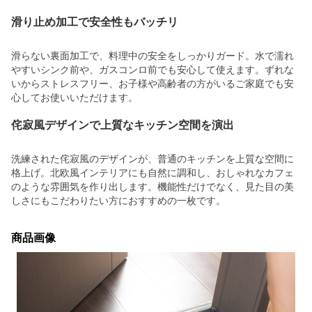
滑り止め加工で安全性もバッチリ
滑らない裏面加工で、料理中の安全をしっかりガード。水で濡れ
やすいシンク前や、ガスコンロ前でも安心して使えます。ずれな
いからストレスフリー、お子様や高齢者の方がいるご家庭でも安
心してお使いいただけます。
侘寂風デザインで上質なキッチン空間を演出
洗練された侘寂風のデザインが、普通のキッチンを上質な空間に
格上げ。北欧風インテリアにも自然に調和し、おしゃれなカフェ
のような雰囲気を作り出します。機能性だけでなく、見た目の美
しさにもこだわりたい方におすすめの一枚です。
商品画像