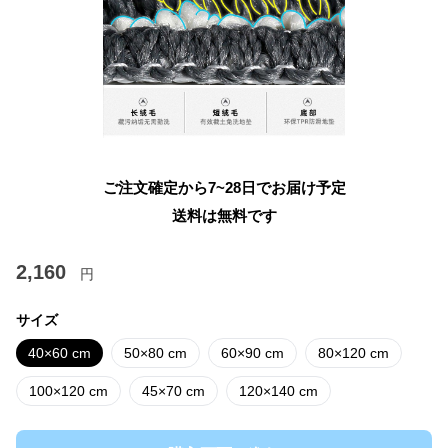
ご注文確定から7~28日でお届け予定
送料は無料です
2,160
円
サイズ
40×60 cm
50×80 cm
60×90 cm
80×120 cm
100×120 cm
45×70 cm
120×140 cm