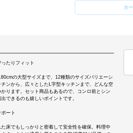
カー
ぴったりフィット
0×180cmの大型サイズまで、12種類のサイズバリエーシ
ッチンから、広々としたL字型キッチンまで、どんな空
つかります。セット商品もあるので、コンロ前とシン
演出できるのも嬉しいポイントです。
サポート
れた床でもしっかりと密着して安全性を確保。料理中