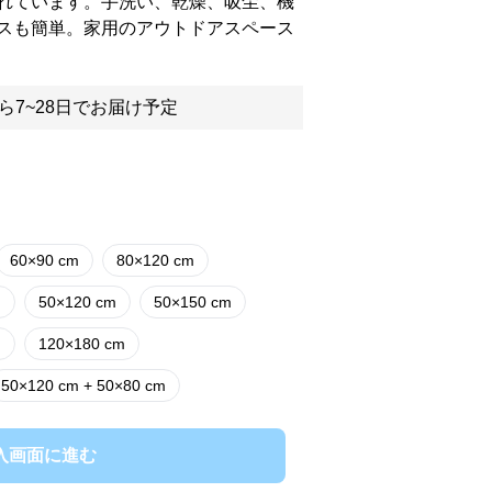
れています。手洗い、乾燥、吸尘、機
スも簡単。家用のアウトドアスペース
ら7~28日でお届け予定
60×90 cm
80×120 cm
m
50×120 cm
50×150 cm
m
120×180 cm
50×120 cm + 50×80 cm
入画面に進む