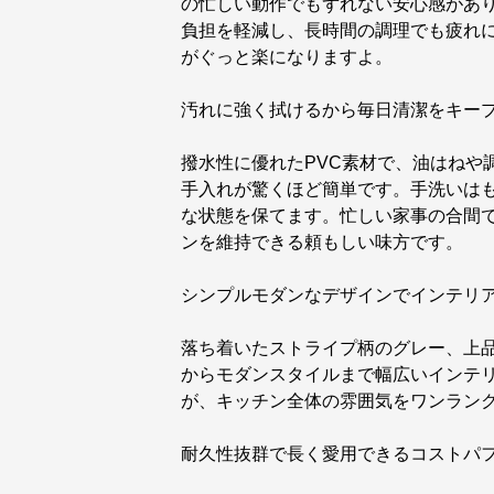
の忙しい動作でもずれない安心感があり
負担を軽減し、長時間の調理でも疲れ
がぐっと楽になりますよ。
汚れに強く拭けるから毎日清潔をキー
撥水性に優れたPVC素材で、油はねや
手入れが驚くほど簡単です。手洗いは
な状態を保てます。忙しい家事の合間
ンを維持できる頼もしい味方です。
シンプルモダンなデザインでインテリ
落ち着いたストライプ柄のグレー、上
からモダンスタイルまで幅広いインテ
が、キッチン全体の雰囲気をワンラン
耐久性抜群で長く愛用できるコストパ