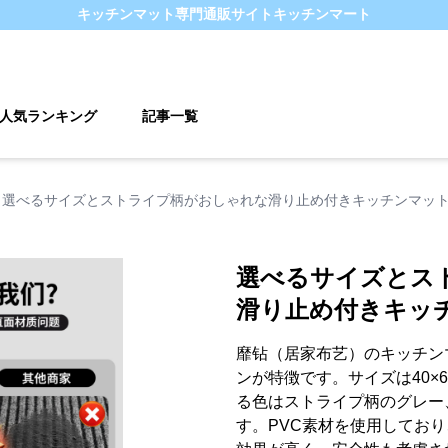
キッチンマット
専門通販サイト
キッチンマート
人気ランキング
記事一覧
選べるサイズとストライプ柄がおしゃれな滑り止め付きキッチンマッ
選べるサイズとス
滑り止め付きキッ
靡钻（居家布艺）のキッチン
ンが特徴です。サイズは40×60
る色はストライプ柄のグレー
す。PVC素材を使用してお