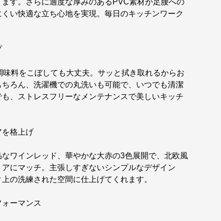
ます。さらに適度な厚みのあるPVC素材が足腰への
にくい快適な立ち心地を実現。毎日のキッチンワーク
プ
調味料をこぼしても大丈夫。サッと拭き取れるからお
もちろん、洗濯機での丸洗いも可能で、いつでも清潔
でも、ストレスフリーなメンテナンスで美しいキッチ
アを格上げ
品なワインレッド、華やかな大赤の3色展開で、北欧風
リアにマッチ。主張しすぎないシンプルなデザイン
ク上の洗練された空間に仕上げてくれます。
フォーマンス