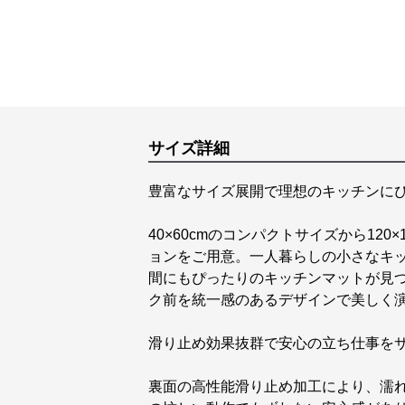
サイズ詳細
豊富なサイズ展開で理想のキッチンに
40×60cmのコンパクトサイズから12
ョンをご用意。一人暮らしの小さなキ
間にもぴったりのキッチンマットが見
ク前を統一感のあるデザインで美しく
滑り止め効果抜群で安心の立ち仕事を
裏面の高性能滑り止め加工により、濡