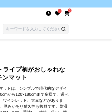
0
0
ト
トライプ柄がおしゃれな
チンマット
マットは、シンプルで現代的なデザイ
cmから120×180cmまで多様で、選べ
、ワインレッド、大赤などがありま
り、厚みがあり耐久性も抜群です。防滑