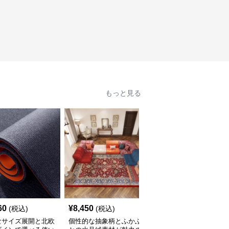
もっと見る
60
¥
8,450
¥
2,210
(税込)
(税込)
(税込)
なサイズ展開と北欧
個性的な抽象柄とふかふ
豊富なサイズと北欧風カ