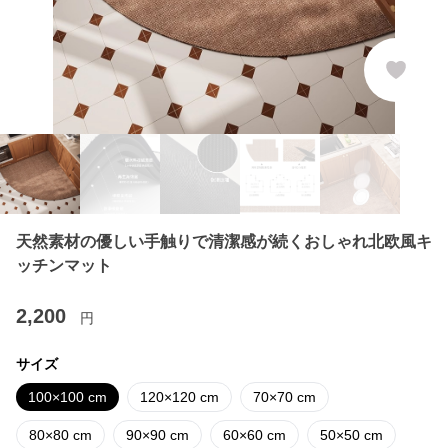
天然素材の優しい手触りで清潔感が続くおしゃれ北欧風キ
ッチンマット
2,200
円
サイズ
100×100 cm
120×120 cm
70×70 cm
80×80 cm
90×90 cm
60×60 cm
50×50 cm