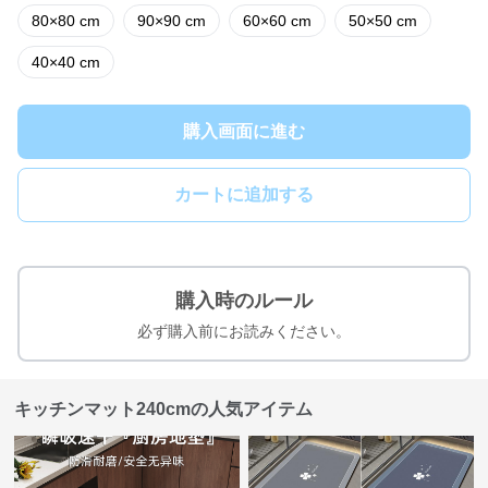
80×80 cm
90×90 cm
60×60 cm
50×50 cm
40×40 cm
購入画面に進む
カートに追加する
購入時のルール
必ず購入前にお読みください。
キッチンマット240cmの人気アイテム