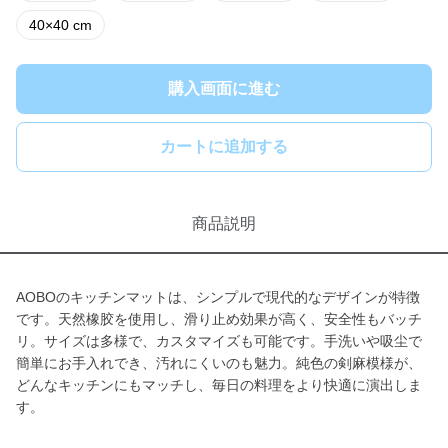
40×40 cm
購入画面に進む
カートに追加する
商品説明
AOBOのキッチンマットは、シンプルで現代的なデザインが特徴
です。天然橡胶を使用し、滑り止め効果が高く、安全性もバッチ
リ。サイズは多様で、カスタマイズも可能です。手洗いや吸尘で
簡単にお手入れでき、汚れにくいのも魅力。純色の剣麻模様が、
どんなキッチンにもマッチし、毎日の料理をより快適に演出しま
す。