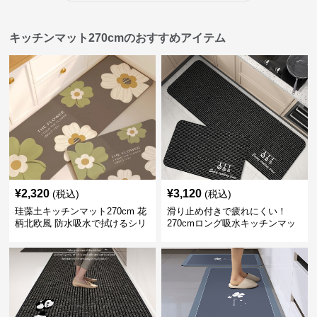
キッチンマット270cmのおすすめアイテム
¥
2,320
¥
3,120
(税込)
(税込)
珪藻土キッチンマット270cm 花
滑り止め付きで疲れにくい！
柄北欧風 防水吸水で拭けるシリ
270cmロング吸水キッチンマッ
コン素材
ト