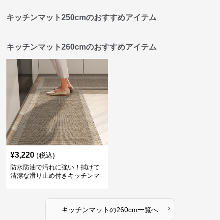
キッチンマット250cmのおすすめアイテム
キッチンマット260cmのおすすめアイテム
¥
3,220
(税込)
防水防油で汚れに強い！拭けて
清潔な滑り止め付きキッチンマ
ット
›
キッチンマット
の
260cm
一覧へ