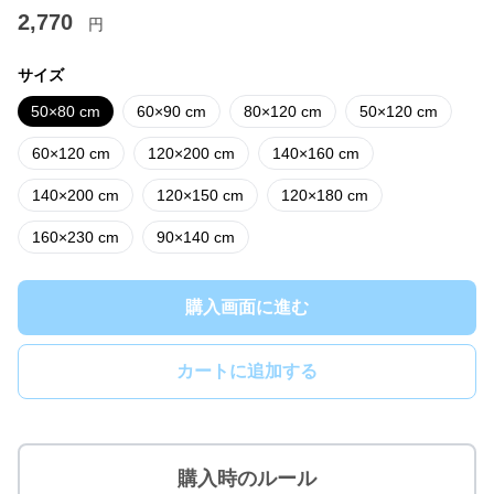
2,770
円
サイズ
50×80 cm
60×90 cm
80×120 cm
50×120 cm
60×120 cm
120×200 cm
140×160 cm
140×200 cm
120×150 cm
120×180 cm
160×230 cm
90×140 cm
購入画面に進む
カートに追加する
購入時のルール