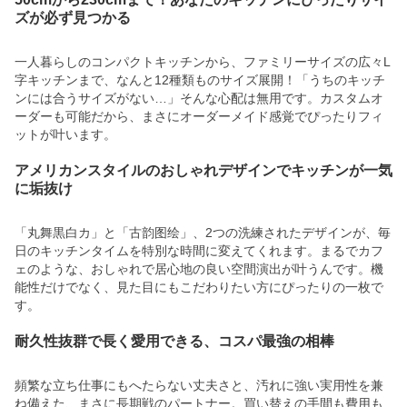
ズが必ず見つかる
一人暮らしのコンパクトキッチンから、ファミリーサイズの広々L
字キッチンまで、なんと12種類ものサイズ展開！「うちのキッチ
ンには合うサイズがない…」そんな心配は無用です。カスタムオ
ーダーも可能だから、まさにオーダーメイド感覚でぴったりフィ
ットが叶います。
アメリカンスタイルのおしゃれデザインでキッチンが一気
に垢抜け
「丸舞黒白カ」と「古韵图绘」、2つの洗練されたデザインが、毎
日のキッチンタイムを特別な時間に変えてくれます。まるでカフ
ェのような、おしゃれで居心地の良い空間演出が叶うんです。機
能性だけでなく、見た目にもこだわりたい方にぴったりの一枚で
す。
耐久性抜群で長く愛用できる、コスパ最強の相棒
頻繁な立ち仕事にもへたらない丈夫さと、汚れに強い実用性を兼
ね備えた、まさに長期戦のパートナー。買い替えの手間も費用も