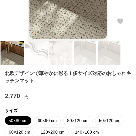
北欧デザインで華やかに彩る！多サイズ対応のおしゃれキ
ッチンマット
2,770
円
サイズ
50×80 cm
60×90 cm
80×120 cm
50×120 cm
60×120 cm
120×200 cm
140×160 cm