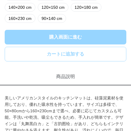
140×200 cm
120×150 cm
120×180 cm
160×230 cm
90×140 cm
購入画面に進む
カートに追加する
商品説明
美しいアメリカンスタイルのキッチンマットは、硅藻泥素材を使
用しており、優れた吸水性を持っています。サイズは多様で、
50×80cmから160×230cmまで選べ、必要に応じてカスタムも可
能。手洗いや乾洗、吸尘もできるため、手入れが簡単です。デザ
インは「丸舞黒白カ」と「古韵图绘」があり、どちらもインテリ
アに華やかさを添えます。耐久性があり、汚れにくいので、毎日