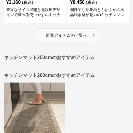
¥
2,160
¥
8,450
(税込)
(税込)
豊富なサイズ展開と北欧風デザ
個性的な抽象柄とふかふかの水
インで選べる使いやすいキッチ
晶絨素材が魅力のキッチンマッ
ンマット
ト
›
新着アイテムの一覧へ
キッチンマット250cmのおすすめアイテム
キッチンマット260cmのおすすめアイテム