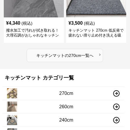
¥
4,340
¥
3,500
(税込)
(税込)
撥水加工で汚れが拭き取れる！
キッチンマット 270cm 低反発で
大理石調がおしゃれなキッチン
疲れない滑り止め付き洗える吸
マット
水速乾マット
›
キッチンマット
の
270cm
一覧へ
キッチンマット カテゴリ一覧
270cm
260cm
240cm