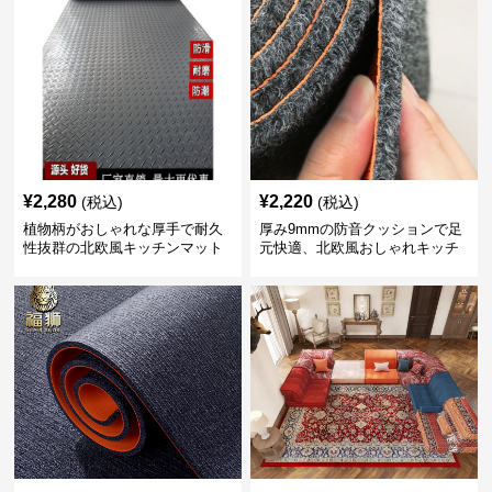
¥
2,280
¥
2,220
(税込)
(税込)
植物柄がおしゃれな厚手で耐久
厚み9mmの防音クッションで足
性抜群の北欧風キッチンマット
元快適、北欧風おしゃれキッチ
ンマット