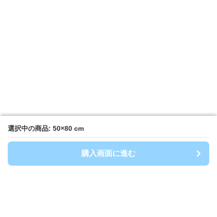
選択中の商品: 50×80 cm
選択中の商品: 50×80 cm
購入画面に進む
購入画面に進む