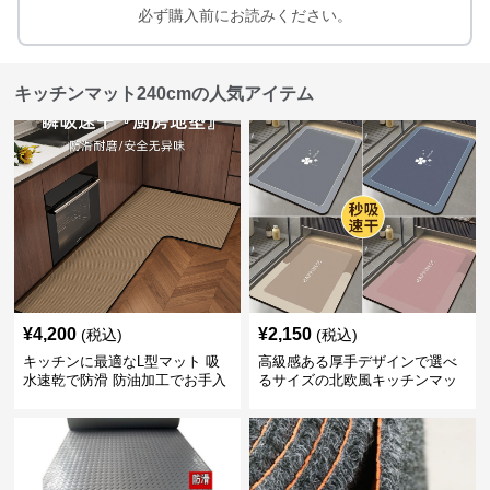
必ず購入前にお読みください。
キッチンマット240cmの人気アイテム
¥
4,200
¥
2,150
(税込)
(税込)
キッチンに最適なL型マット 吸
高級感ある厚手デザインで選べ
水速乾で防滑 防油加工でお手入
るサイズの北欧風キッチンマッ
れ楽々
ト