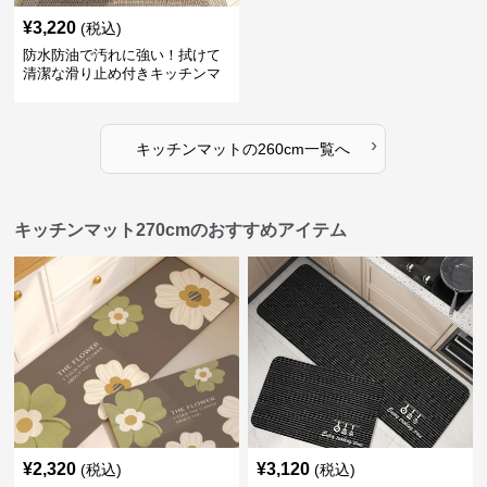
¥
3,220
(税込)
防水防油で汚れに強い！拭けて
清潔な滑り止め付きキッチンマ
ット
›
キッチンマット
の
260cm
一覧へ
キッチンマット270cmのおすすめアイテム
¥
2,320
¥
3,120
(税込)
(税込)