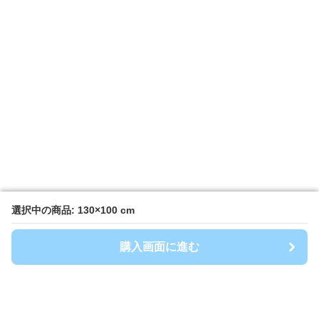
選択中の商品: 130×100 cm
選択中の商品: 130×100 cm
購入画面に進む
購入画面に進む