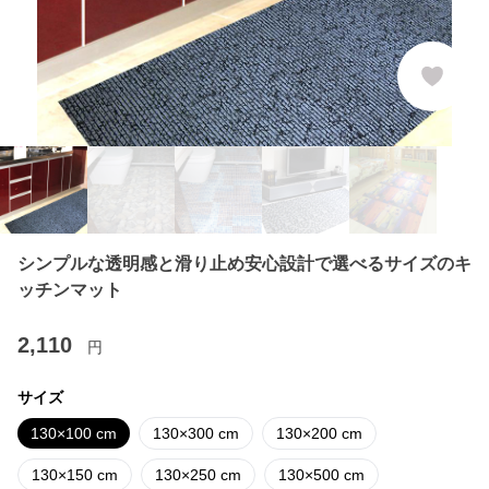
シンプルな透明感と滑り止め安心設計で選べるサイズのキ
ッチンマット
2,110
円
サイズ
130×100 cm
130×300 cm
130×200 cm
130×150 cm
130×250 cm
130×500 cm