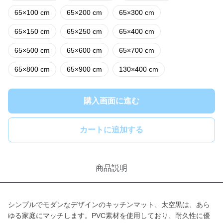
65×100 cm
65×200 cm
65×300 cm
65×150 cm
65×250 cm
65×400 cm
65×500 cm
65×600 cm
65×700 cm
65×800 cm
65×900 cm
130×400 cm
購入画面に進む
カートに追加する
商品説明
シンプルでモダンなデザインのキッチンマット、太空黒は、あら
ゆる家庭にマッチします。PVC素材を使用しており、耐久性に優