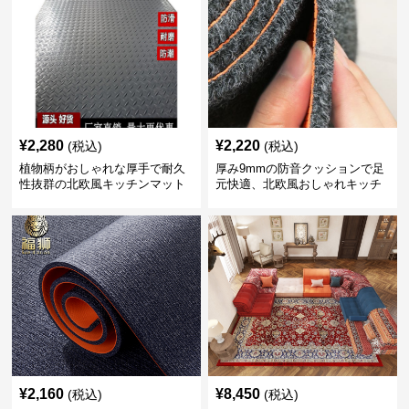
¥
2,280
¥
2,220
(税込)
(税込)
植物柄がおしゃれな厚手で耐久
厚み9mmの防音クッションで足
性抜群の北欧風キッチンマット
元快適、北欧風おしゃれキッチ
ンマット
¥
2,160
¥
8,450
(税込)
(税込)