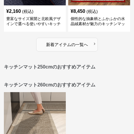
¥
2,160
¥
8,450
(税込)
(税込)
豊富なサイズ展開と北欧風デザ
個性的な抽象柄とふかふかの水
インで選べる使いやすいキッチ
晶絨素材が魅力のキッチンマッ
ンマット
ト
›
新着アイテムの一覧へ
キッチンマット250cmのおすすめアイテム
キッチンマット260cmのおすすめアイテム