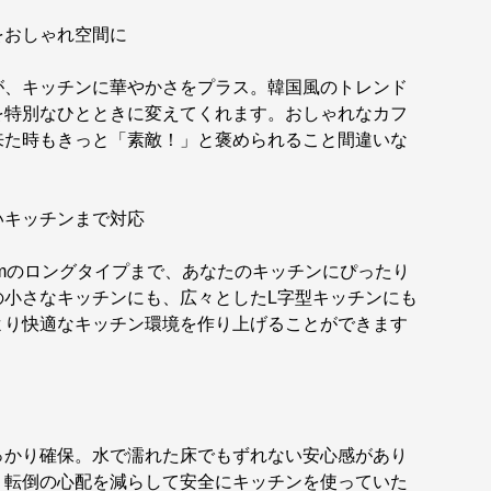
をおしゃれ空間に
が、キッチンに華やかさをプラス。韓国風のトレンド
を特別なひとときに変えてくれます。おしゃれなカフ
来た時もきっと「素敵！」と褒められること間違いな
いキッチンまで対応
50cmのロングタイプまで、あなたのキッチンにぴったり
の小さなキッチンにも、広々としたL字型キッチンにも
より快適なキッチン環境を作り上げることができます
っかり確保。水で濡れた床でもずれない安心感があり
、転倒の心配を減らして安全にキッチンを使っていた