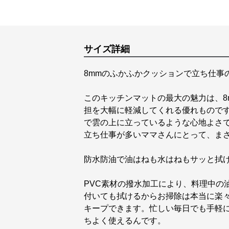
サイズ詳細
8mmのふかふかクッションで立ち仕事
このキッチンマットの最大の魅力は、8
担を大幅に軽減してくれる優れもので
で雲の上に立っているような心地よさ
立ち仕事が多いママさんにとって、ま
防水防油で油はねも水はねもサッと拭
PVC素材の撥水加工により、料理中の
付いても拭けるからお掃除は本当に楽
キープできます。忙しい毎日でも手軽
ちよく使えるんです。