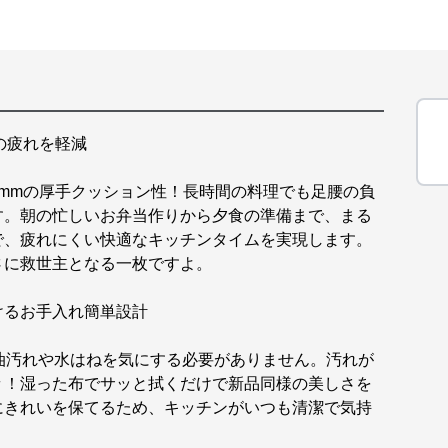
の疲れを軽減
mmの厚手クッション性！長時間の料理でも足腰の負
す。朝の忙しいお弁当作りから夕食の準備まで、まる
で、疲れにくい快適なキッチンタイムを実現します。
さに救世主となる一枚ですよ。
けるお手入れ簡単設計
油汚れや水はねを気にする必要がありません。汚れが
々！湿った布でサッと拭くだけで新品同様の美しさを
にきれいを保てるため、キッチンがいつも清潔で気持