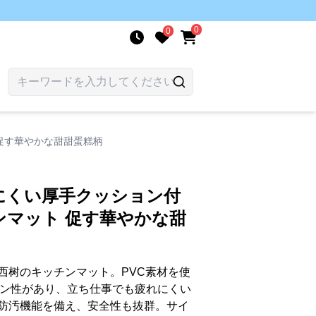
0
0
促す華やかな甜甜蛋糕柄
にくい厚手クッション付
ンマット 促す華やかな甜
西树のキッチンマット。PVC素材を使
ョン性があり、立ち仕事でも疲れにくい
防汚機能を備え、安全性も抜群。サイ