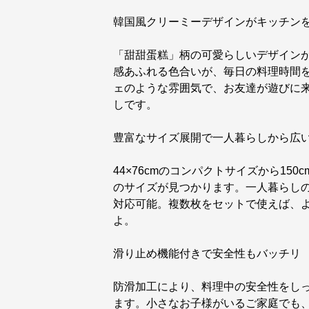
韓国風クリーミーデザインがキッチン
「甜甜蛋糕」柄の可愛らしいデザイン
感あふれる色合いが、毎日の料理時間
ェのような雰囲気で、お友達が遊びに
しです。
豊富なサイズ展開で一人暮らしから広
44×76cmのコンパクトサイズから1
のサイズが見つかります。一人暮らし
対応可能。複数枚をセットで使えば、
よ。
滑り止め機能付きで安全性もバッチリ
防滑加工により、料理中の安全性をし
ます。小さなお子様がいるご家庭でも