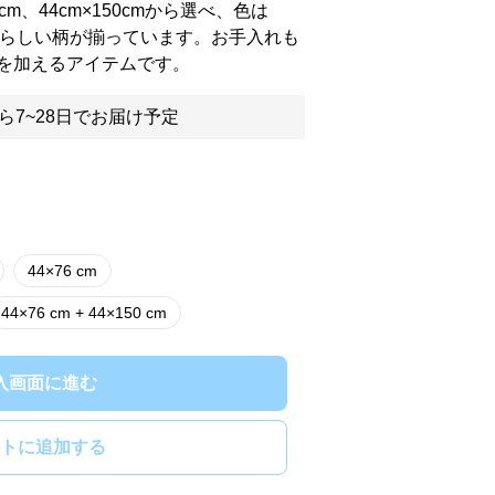
20cm、44cm×150cmから選べ、色は
愛らしい柄が揃っています。お手入れも
を加えるアイテムです。
ら7~28日でお届け予定
44×76 cm
44×76 cm + 44×150 cm
入画面に進む
トに追加する