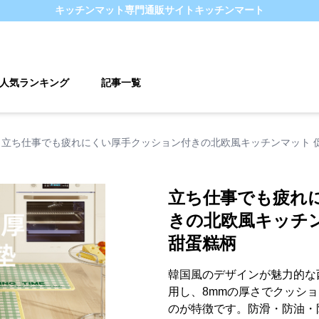
キッチンマット
専門通販サイト
キッチンマート
人気ランキング
記事一覧
立ち仕事でも疲れにくい厚手クッション付きの北欧風キッチンマット 
立ち仕事でも疲れ
きの北欧風キッチ
甜蛋糕柄
韓国風のデザインが魅力的な
用し、8mmの厚さでクッシ
のが特徴です。防滑・防油・