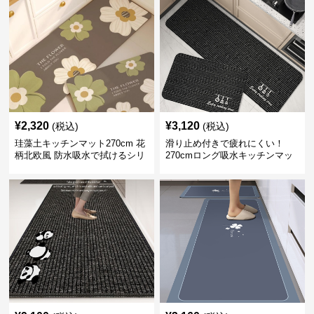
¥
2,320
¥
3,120
(税込)
(税込)
珪藻土キッチンマット270cm 花
滑り止め付きで疲れにくい！
柄北欧風 防水吸水で拭けるシリ
270cmロング吸水キッチンマッ
コン素材
ト