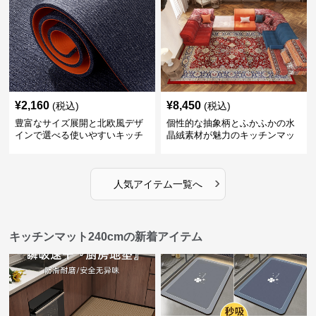
¥
2,160
¥
8,450
(税込)
(税込)
豊富なサイズ展開と北欧風デザ
個性的な抽象柄とふかふかの水
インで選べる使いやすいキッチ
晶絨素材が魅力のキッチンマッ
ンマット
ト
›
人気アイテム一覧へ
キッチンマット240cmの新着アイテム