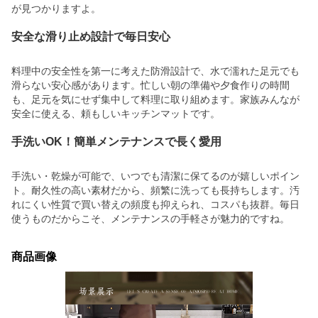
が見つかりますよ。
安全な滑り止め設計で毎日安心
料理中の安全性を第一に考えた防滑設計で、水で濡れた足元でも
滑らない安心感があります。忙しい朝の準備や夕食作りの時間
も、足元を気にせず集中して料理に取り組めます。家族みんなが
安全に使える、頼もしいキッチンマットです。
手洗いOK！簡単メンテナンスで長く愛用
手洗い・乾燥が可能で、いつでも清潔に保てるのが嬉しいポイン
ト。耐久性の高い素材だから、頻繁に洗っても長持ちします。汚
れにくい性質で買い替えの頻度も抑えられ、コスパも抜群。毎日
使うものだからこそ、メンテナンスの手軽さが魅力的ですね。
商品画像