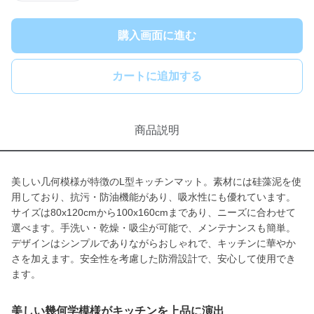
購入画面に進む
カートに追加する
商品説明
美しい几何模様が特徴のL型キッチンマット。素材には硅藻泥を使
用しており、抗污・防油機能があり、吸水性にも優れています。
サイズは80x120cmから100x160cmまであり、ニーズに合わせて
選べます。手洗い・乾燥・吸尘が可能で、メンテナンスも簡単。
デザインはシンプルでありながらおしゃれで、キッチンに華やか
さを加えます。安全性を考慮した防滑設計で、安心して使用でき
ます。
美しい幾何学模様がキッチンを上品に演出