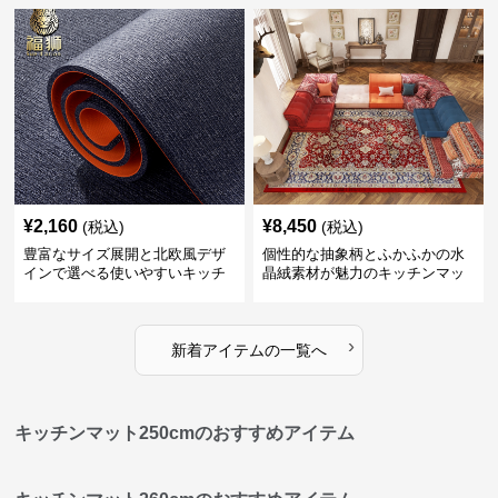
¥
2,160
¥
8,450
(税込)
(税込)
豊富なサイズ展開と北欧風デザ
個性的な抽象柄とふかふかの水
インで選べる使いやすいキッチ
晶絨素材が魅力のキッチンマッ
ンマット
ト
›
新着アイテムの一覧へ
キッチンマット250cmのおすすめアイテム