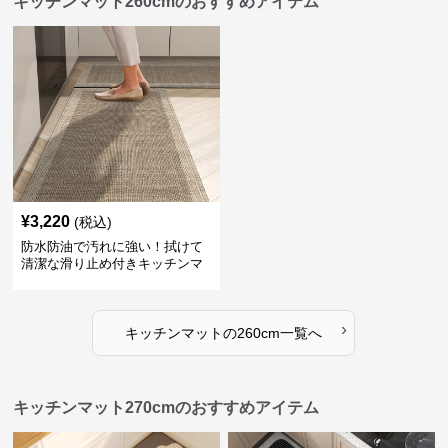
キッチンマット260cmのおすすめアイテム
¥
3,220
(税込)
防水防油で汚れに強い！拭けて
清潔な滑り止め付きキッチンマ
ット
›
キッチンマット
の
260cm
一覧へ
キッチンマット270cmのおすすめアイテム