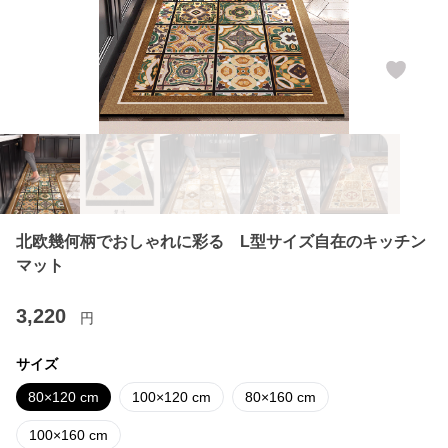
北欧幾何柄でおしゃれに彩る L型サイズ自在のキッチン
マット
3,220
円
サイズ
80×120 cm
100×120 cm
80×160 cm
100×160 cm