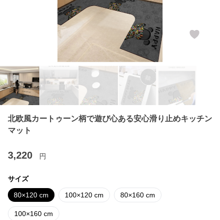
北欧風カートゥーン柄で遊び心ある安心滑り止めキッチン
マット
3,220
円
サイズ
80×120 cm
100×120 cm
80×160 cm
100×160 cm