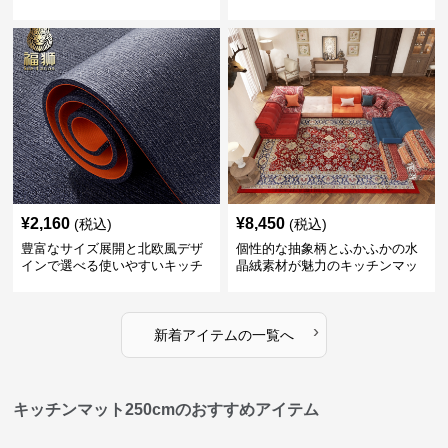
ンマット
¥
2,160
¥
8,450
(税込)
(税込)
豊富なサイズ展開と北欧風デザ
個性的な抽象柄とふかふかの水
インで選べる使いやすいキッチ
晶絨素材が魅力のキッチンマッ
ンマット
ト
›
新着アイテムの一覧へ
キッチンマット250cmのおすすめアイテム