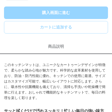
購入画面に進む
カートに追加する
商品説明
このキッチンマットは、ユニークなカートゥーンデザインが特徴
で、柔らかな踏み心地が魅力です。科学的な皮革素材を使用して
おり、防油・防汚性能に優れ、キッチンでの使用に最適。サイズ
はカスタマイズ可能で、幅広いレイアウトに対応します。さら
に、吸水性や抗菌機能も備えており、清掃も手洗いや乾燥機で簡
単に行えます。おしゃれで機能的なキッチンマットで、毎日の料
理を楽しく彩ります。
サッと拭くだけで汚れスッキリ！忙しい毎日の強い味方