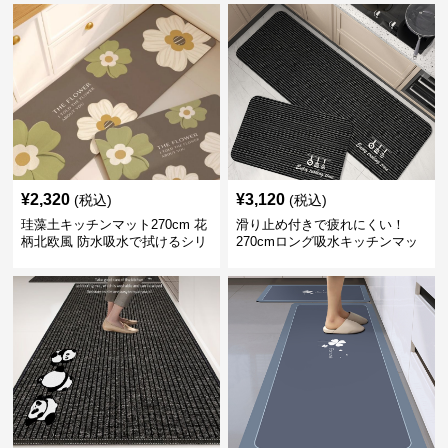
¥
2,320
¥
3,120
(税込)
(税込)
珪藻土キッチンマット270cm 花
滑り止め付きで疲れにくい！
柄北欧風 防水吸水で拭けるシリ
270cmロング吸水キッチンマッ
コン素材
ト