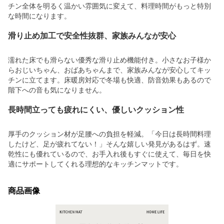
チン全体を明るく温かい雰囲気に変えて、料理時間がもっと特別
な時間になります。
滑り止め加工で安全性抜群、家族みんなが安心
濡れた床でも滑らない優秀な滑り止め機能付き。小さなお子様か
らおじいちゃん、おばあちゃんまで、家族みんなが安心してキッ
チンに立てます。床暖房対応で冬場も快適、防音効果もあるので
階下への音も気になりません。
長時間立っても疲れにくい、優しいクッション性
厚手のクッション材が足腰への負担を軽減。「今日は長時間料理
したけど、足が疲れてない！」そんな嬉しい発見があるはず。速
乾性にも優れているので、お手入れ後もすぐに使えて、毎日を快
適にサポートしてくれる理想的なキッチンマットです。
商品画像