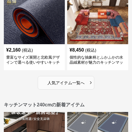
¥
2,160
¥
8,450
(税込)
(税込)
豊富なサイズ展開と北欧風デザ
個性的な抽象柄とふかふかの水
インで選べる使いやすいキッチ
晶絨素材が魅力のキッチンマッ
ンマット
ト
›
人気アイテム一覧へ
キッチンマット240cmの新着アイテム