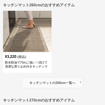
キッチンマット260cmのおすすめアイテム
¥
3,220
(税込)
防水防油で汚れに強い！拭けて
清潔な滑り止め付きキッチンマ
ット
›
キッチンマット
の
260cm
一覧へ
キッチンマット270cmのおすすめアイテム