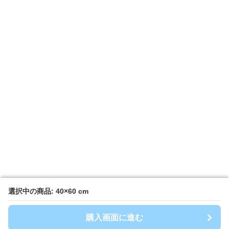
選択中の商品: 40×60 cm
選択中の商品: 40×60 cm
購入画面に進む
購入画面に進む