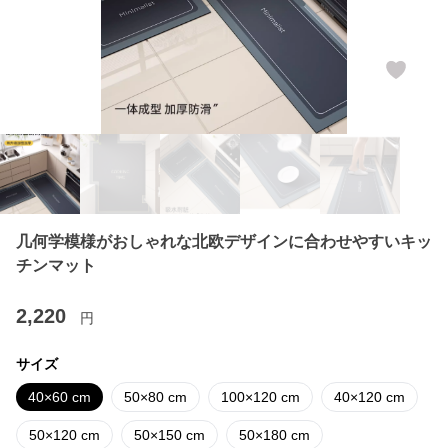
几何学模様がおしゃれな北欧デザインに合わせやすいキッ
チンマット
2,220
円
サイズ
40×60 cm
50×80 cm
100×120 cm
40×120 cm
50×120 cm
50×150 cm
50×180 cm