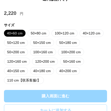
2,220
円
サイズ
40×60 cm
50×80 cm
100×120 cm
40×120 cm
50×120 cm
50×150 cm
50×180 cm
50×200 cm
100×160 cm
100×200 cm
120×160 cm
120×200 cm
50×160 cm
40×150 cm
40×180 cm
40×200 cm
110 cm【联系客服/】
購入画面に進む
カートに追加する