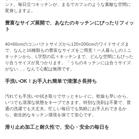
ント。毎日立つキッチンが、まるでカフェのような素敵な空間に
変身しますよ。
豊富なサイズ展開で、あなたのキッチンにぴったりフィッ
ト
40×60cmのコンパクトサイズから120×200cmのワイドサイズま
で、なんと16種類もの豊富なサイズをご用意！一人暮らしのミニ
キッチンから、L字型の広々キッチンまで、どんな空間にもぴった
り合うサイズが見つかります。「うちのキッチンには合うサイズ
がない…」なんて心配は無用です。
手洗いOK！お手入れ簡単で清潔さ長持ち
汚れても手洗いや拭き取りでサッとキレイに。乾燥も早いから、
いつでも清潔な状態をキープできます。特別な洗剤は不要で、普
通の洗濯でも大丈夫。忙しい毎日でも気軽にお手入れできるか
ら、衛生的なキッチン環境を保てて安心です。
滑り止め加工と耐久性で、安心・安全の毎日を