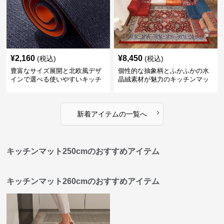
¥
2,160
¥
8,450
(税込)
(税込)
豊富なサイズ展開と北欧風デザ
個性的な抽象柄とふかふかの水
インで選べる使いやすいキッチ
晶絨素材が魅力のキッチンマッ
ンマット
ト
›
新着アイテムの一覧へ
キッチンマット250cmのおすすめアイテム
キッチンマット260cmのおすすめアイテム