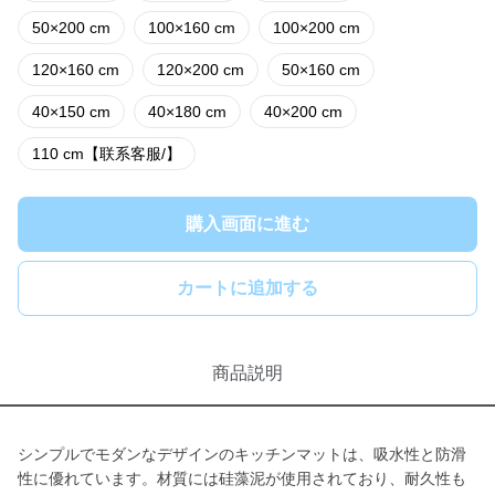
50×200 cm
100×160 cm
100×200 cm
120×160 cm
120×200 cm
50×160 cm
40×150 cm
40×180 cm
40×200 cm
110 cm【联系客服/】
購入画面に進む
カートに追加する
商品説明
シンプルでモダンなデザインのキッチンマットは、吸水性と防滑
性に優れています。材質には硅藻泥が使用されており、耐久性も