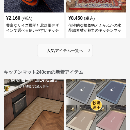
¥
2,160
¥
8,450
(税込)
(税込)
豊富なサイズ展開と北欧風デザ
個性的な抽象柄とふかふかの水
インで選べる使いやすいキッチ
晶絨素材が魅力のキッチンマッ
ンマット
ト
›
人気アイテム一覧へ
キッチンマット240cmの新着アイテム