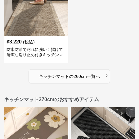
¥
3,220
(税込)
防水防油で汚れに強い！拭けて
清潔な滑り止め付きキッチンマ
ット
›
キッチンマット
の
260cm
一覧へ
キッチンマット270cmのおすすめアイテム