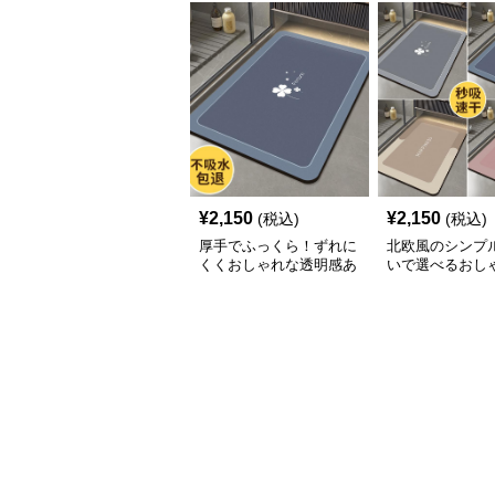
¥
2,150
¥
2,150
(税込)
(税込)
厚手でふっくら！ずれに
北欧風のシンプ
くくおしゃれな透明感あ
いで選べるおし
るキッチンマット
り止めキッチン