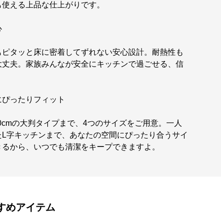
も使える上品な仕上がりです。
心
もピタッと床に密着してずれない安心設計。耐熱性も
大丈夫。家族みんなが安全にキッチンで過ごせる、信
にぴったりフィット
×90cmの大判タイプまで、4つのサイズをご用意。一人
たL字キッチンまで、あなたの空間にぴったり合うサイ
きるから、いつでも清潔をキープできますよ。
すめアイテム