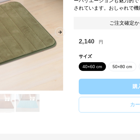
ーバリエーションも魅力的で
されています。おしゃれで機
ご注文確定か
Next slide
2,140
円
サイズ
40×60 cm
50×80 cm
購
カー