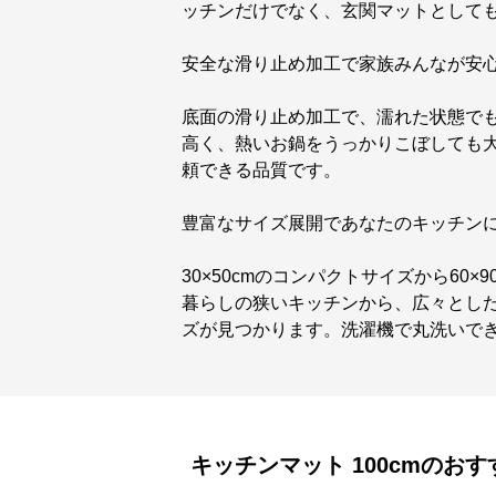
ッチンだけでなく、玄関マットとして
安全な滑り止め加工で家族みんなが安
底面の滑り止め加工で、濡れた状態で
高く、熱いお鍋をうっかりこぼしても
頼できる品質です。
豊富なサイズ展開であなたのキッチン
30×50cmのコンパクトサイズから60
暮らしの狭いキッチンから、広々とし
ズが見つかります。洗濯機で丸洗いで
キッチンマット
100cm
のおす