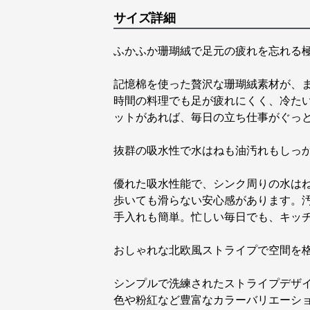
サイズ詳細
ふかふか珊瑚絨で足元の疲れを忘れる
記憶棉を使った贅沢な珊瑚絨素材が、
時間の料理でも足が疲れにくく、冷た
ットがあれば、毎日の立ち仕事がぐっ
抜群の吸水性で水はねも油汚れもしっ
優れた吸水性能で、シンク周りの水は
歩いても滑らない安心感があります。
手入れも簡単。忙しい毎日でも、キッ
おしゃれな北欧風ストライプで空間を
シンプルで洗練されたストライプデザ
色や粉紅など豊富なカラーバリエーシ