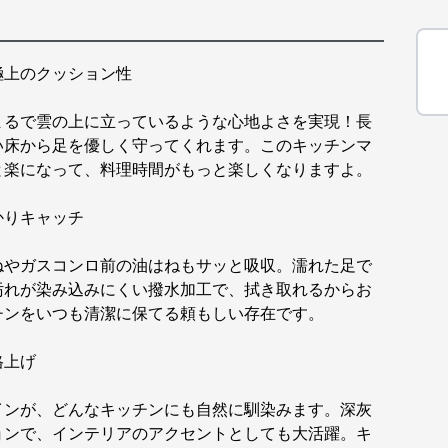
極上のクッション性
まるで雲の上に立っているような心地よさを実現！長
い床から足を優しく守ってくれます。このキッチンマ
と楽になって、料理時間がもっと楽しくなりますよ。
かりキャッチ
ねやガスコンロ前の油はねもサッと吸収。濡れた足で
汚れが染み込みにくい撥水加工で、拭き取れるからお
チンをいつも清潔に保てる頼もしい存在です。
格上げ
インが、どんなキッチンにも自然に馴染みます。深灰
ョンで、インテリアのアクセントとしても大活躍。キ