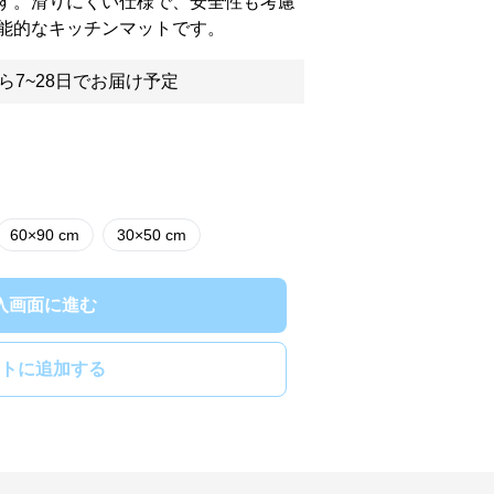
す。滑りにくい仕様で、安全性も考慮
能的なキッチンマットです。
ら7~28日でお届け予定
60×90 cm
30×50 cm
入画面に進む
トに追加する