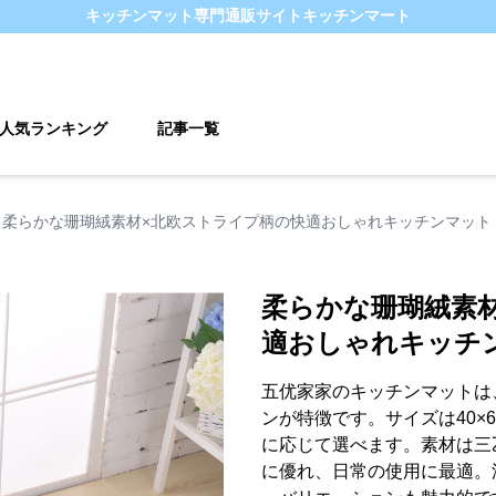
キッチンマット
専門通販サイト
キッチンマート
人気ランキング
記事一覧
柔らかな珊瑚絨素材×北欧ストライプ柄の快適おしゃれキッチンマット
柔らかな珊瑚絨素
適おしゃれキッチ
五优家家のキッチンマットは
ンが特徴です。サイズは40×6
に応じて選べます。素材は三
に優れ、日常の使用に最適。