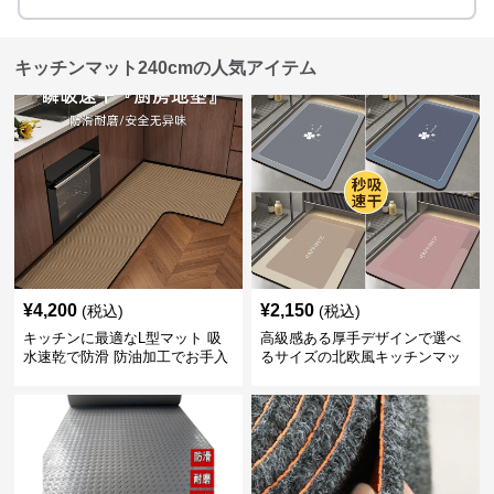
キッチンマット240cmの人気アイテム
¥
4,200
¥
2,150
(税込)
(税込)
キッチンに最適なL型マット 吸
高級感ある厚手デザインで選べ
水速乾で防滑 防油加工でお手入
るサイズの北欧風キッチンマッ
れ楽々
ト