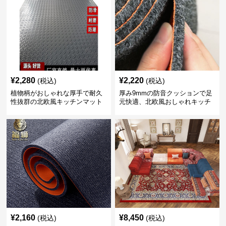
¥
2,280
¥
2,220
(税込)
(税込)
植物柄がおしゃれな厚手で耐久
厚み9mmの防音クッションで足
性抜群の北欧風キッチンマット
元快適、北欧風おしゃれキッチ
ンマット
¥
2,160
¥
8,450
(税込)
(税込)