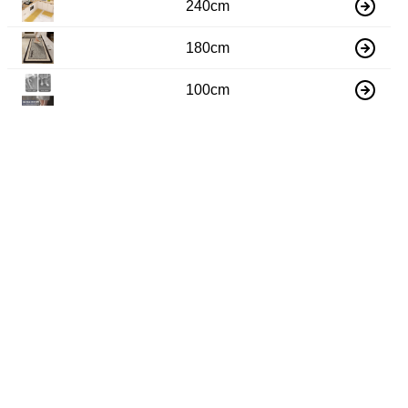
240cm
180cm
100cm