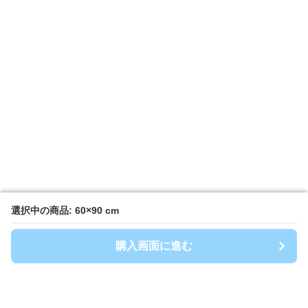
選択中の商品: 60×90 cm
選択中の商品: 60×90 cm
購入画面に進む
購入画面に進む