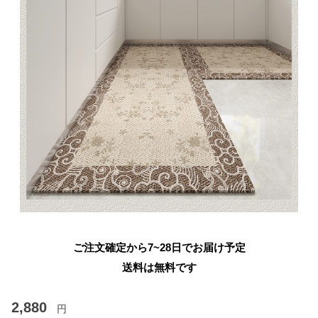
ご注文確定から7~28日でお届け予定
送料は無料です
2,880
円