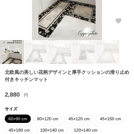
北欧風の美しい花柄デザインと厚手クッションの滑り止め
付きキッチンマット
2,880
円
サイズ
60×90 cm
80×120 cm
45×120 cm
45×150 cm
45×180 cm
100×140 cm
120×140 cm