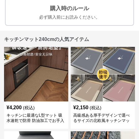
購入時のルール
必ず購入前にお読みください。
キッチンマット240cmの人気アイテム
¥
4,200
¥
2,150
(税込)
(税込)
キッチンに最適なL型マット 吸
高級感ある厚手デザインで選べ
水速乾で防滑 防油加工でお手入
るサイズの北欧風キッチンマッ
れ楽々
ト