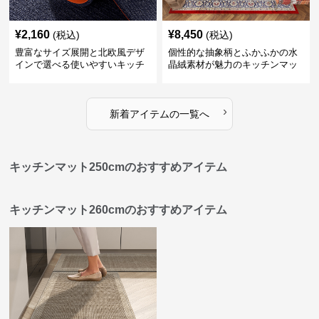
¥
2,160
¥
8,450
(税込)
(税込)
豊富なサイズ展開と北欧風デザ
個性的な抽象柄とふかふかの水
インで選べる使いやすいキッチ
晶絨素材が魅力のキッチンマッ
ンマット
ト
›
新着アイテムの一覧へ
キッチンマット250cmのおすすめアイテム
キッチンマット260cmのおすすめアイテム