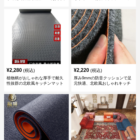
れ楽々
ト
¥
2,280
¥
2,220
(税込)
(税込)
植物柄がおしゃれな厚手で耐久
厚み9mmの防音クッションで足
性抜群の北欧風キッチンマット
元快適、北欧風おしゃれキッチ
ンマット