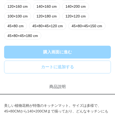
120×160 cm
140×160 cm
140×200 cm
100×100 cm
120×180 cm
120×120 cm
45×80 cm
45×80+45×120 cm
45×80+45×150 cm
45×80+45×180 cm
購入画面に進む
カートに追加する
商品説明
美しい植物花柄が特徴のキッチンマット。サイズは多様で、
45×80CMから140×200CMまで揃っており、どんなキッチンにも