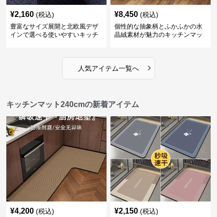
¥
2,160
¥
8,450
(税込)
(税込)
豊富なサイズ展開と北欧風デザ
個性的な抽象柄とふかふかの水
インで選べる使いやすいキッチ
晶絨素材が魅力のキッチンマッ
ンマット
ト
›
人気アイテム一覧へ
キッチンマット240cmの新着アイテム
¥
4,200
¥
2,150
(税込)
(税込)