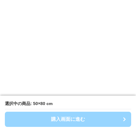
選択中の商品: 50×80 cm
選択中の商品: 50×80 cm
購入画面に進む
購入画面に進む