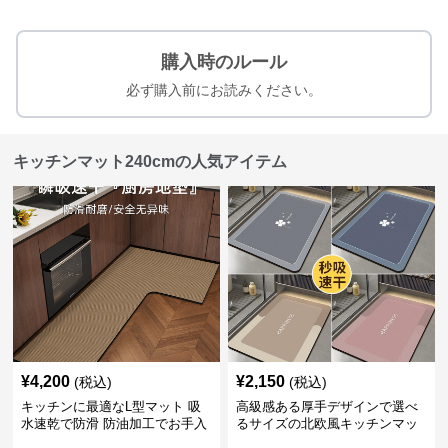
購入時のルール
必ず購入前にお読みください。
キッチンマット240cmの人気アイテム
¥
4,200
¥
2,150
(税込)
(税込)
キッチンに最適なL型マット 吸
高級感ある厚手デザインで選べ
水速乾で防滑 防油加工でお手入
るサイズの北欧風キッチンマッ
れ楽々
ト