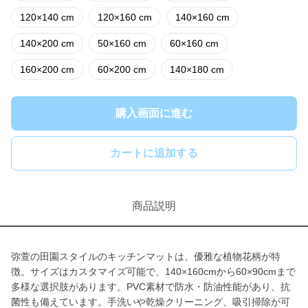
120×140 cm
120×160 cm
140×160 cm
140×200 cm
50×160 cm
60×160 cm
160×200 cm
60×200 cm
140×180 cm
購入画面に進む
カートに追加する
商品説明
弥萱の田園スタイルのキッチンマットは、優雅な植物花柄が特
徴。サイズはカスタマイズ可能で、140×160cmから60×90cmまで
多様な選択肢があります。PVC素材で防水・防油性能があり、抗
菌性も備えています。手洗いや乾燥クリーニング、吸引掃除が可