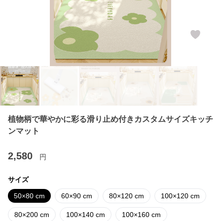
植物柄で華やかに彩る滑り止め付きカスタムサイズキッチ
ンマット
2,580
円
サイズ
50×80 cm
60×90 cm
80×120 cm
100×120 cm
80×200 cm
100×140 cm
100×160 cm