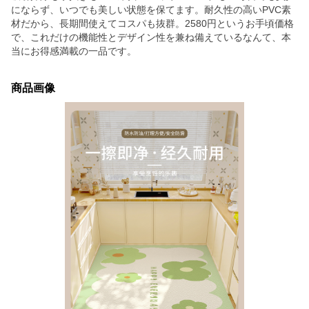
にならず、いつでも美しい状態を保てます。耐久性の高いPVC素
材だから、長期間使えてコスパも抜群。2580円というお手頃価格
で、これだけの機能性とデザイン性を兼ね備えているなんて、本
当にお得感満載の一品です。
商品画像