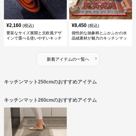
¥
2,160
¥
8,450
(税込)
(税込)
豊富なサイズ展開と北欧風デザ
個性的な抽象柄とふかふかの水
インで選べる使いやすいキッチ
晶絨素材が魅力のキッチンマッ
ンマット
ト
›
新着アイテムの一覧へ
キッチンマット250cmのおすすめアイテム
キッチンマット260cmのおすすめアイテム