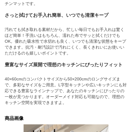
チンマットです。
さっと拭けてお手入れ簡単、いつでも清潔キープ
汚れても拭き取れる素材だから、忙しい毎日でもお手入れは驚く
ほど簡単！手洗いはもちろん、濡れた布でサッと拭くだけでも
OK。優れた吸水性で水切れも良く、いつでも清潔な状態をキープ
できます。抗汚・耐汚設計で汚れにくく、長くきれいにお使いい
ただけるのも嬉しいポイントです。
豊富なサイズ展開で理想のキッチンにぴったりフィット
40×60cmのコンパクトサイズから50×200cmのロングサイズま
で、多彩なサイズをご用意。L字型キッチンや広いキッチンにも対
応できる豊富なラインナップで、あなたのキッチンにぴったりの
一枚が見つかります。オーダーメイド対応も可能なので、理想の
キッチン空間を実現できますよ。
商品画像