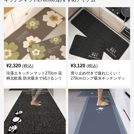
¥
2,320
¥
3,120
(税込)
(税込)
珪藻土キッチンマット270cm 花
滑り止め付きで疲れにくい！
柄北欧風 防水吸水で拭けるシリ
270cmロング吸水キッチンマッ
コン素材
ト