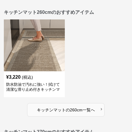
キッチンマット260cmのおすすめアイテム
¥
3,220
(税込)
防水防油で汚れに強い！拭けて
清潔な滑り止め付きキッチンマ
ット
›
キッチンマット
の
260cm
一覧へ
キッチンマット270cmのおすすめアイテム