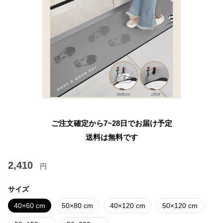
ご注文確定から7~28日でお届け予定
送料は無料です
2,410
円
サイズ
40×60 cm
50×80 cm
40×120 cm
50×120 cm