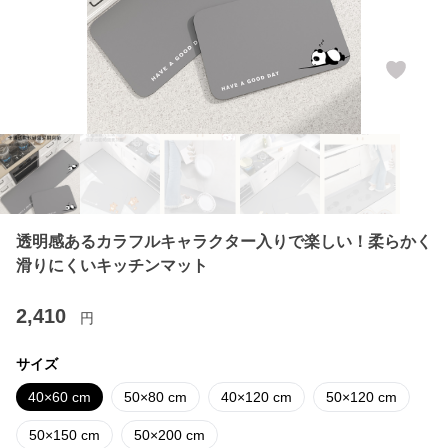
透明感あるカラフルキャラクター入りで楽しい！柔らかく
滑りにくいキッチンマット
2,410
円
サイズ
40×60 cm
50×80 cm
40×120 cm
50×120 cm
50×150 cm
50×200 cm