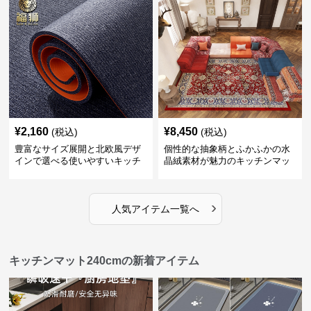
¥
2,160
¥
8,450
(税込)
(税込)
豊富なサイズ展開と北欧風デザ
個性的な抽象柄とふかふかの水
インで選べる使いやすいキッチ
晶絨素材が魅力のキッチンマッ
ンマット
ト
›
人気アイテム一覧へ
キッチンマット240cmの新着アイテム