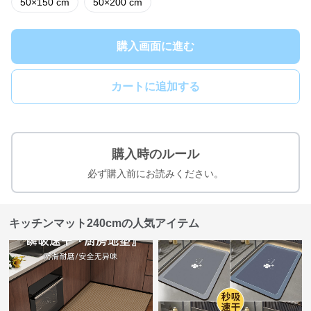
50×150 cm
50×200 cm
購入画面に進む
カートに追加する
購入時のルール
必ず購入前にお読みください。
キッチンマット240cmの人気アイテム