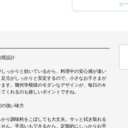
カー
防滑設計
がしっかりと効いているから、料理中の安心感が違い
、足元がしっかりと安定するので、小さなお子さまが
けます。幾何学模様のモダンなデザインが、毎日のキ
してくれるのも嬉しいポイントですね。
日の強い味方
っかり調味料をこぼしても大丈夫。サッと拭き取れる
ません。手洗いもできるから、定期的にしっかりお手