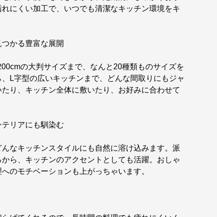
汚れにくい加工で、いつでも清潔なキッチン環境をキ
見つかる豊富な展開
0×200cmの大判サイズまで、なんと20種類ものサイズを
ら、L字型の広いキッチンまで、どんな間取りにもジャ
いたり、キッチン全体に敷いたり、お好みに合わせて
ンテリアにも馴染む
どんなキッチンスタイルにも自然に溶け込みます。派
るから、キッチンのアクセントとしても活躍。おしゃ
理へのモチベーションも上がっちゃいます。