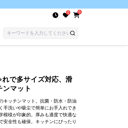
0
0
ト
ゃれで多サイズ対応、滑
チンマット
のキッチンマット。抗菌・防水・防油
く手洗いや吸尘で簡単にお手入れでき
学模様が印象的。厚みも適度で快適な
で安全性も確保。キッチンにぴったり