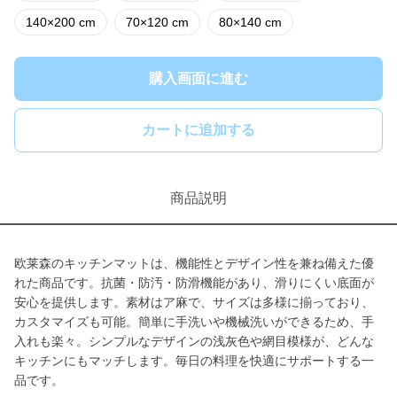
140×200 cm
70×120 cm
80×140 cm
購入画面に進む
カートに追加する
商品説明
欧莱森のキッチンマットは、機能性とデザイン性を兼ね備えた優
れた商品です。抗菌・防汚・防滑機能があり、滑りにくい底面が
安心を提供します。素材はア麻で、サイズは多様に揃っており、
カスタマイズも可能。簡単に手洗いや機械洗いができるため、手
入れも楽々。シンプルなデザインの浅灰色や網目模様が、どんな
キッチンにもマッチします。毎日の料理を快適にサポートする一
品です。