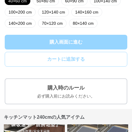
40×60 cm
50×80 cm
60×90 cm
100×140 cm
100×200 cm
120×140 cm
140×160 cm
140×200 cm
70×120 cm
80×140 cm
購入画面に進む
カートに追加する
購入時のルール
必ず購入前にお読みください。
キッチンマット240cmの人気アイテム