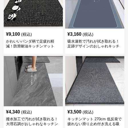
¥
9,100
¥
3,160
(税込)
(税込)
かわいいパンダ柄で足疲れ軽
吸水速乾で汚れが拭き取れる！
減！防滑耐油キッチンマット
足跡デザインのおしゃれキッチ
270cm拭ける
ンマット270cm
¥
4,340
¥
3,500
(税込)
(税込)
撥水加工で汚れが拭き取れる！
キッチンマット 270cm 低反発で
大理石調がおしゃれなキッチン
疲れない滑り止め付き洗える吸