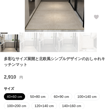
多彩なサイズ展開と北欧風シンプルデザインのおしゃれキ
ッチンマット
2,910
円
サイズ
40×60 cm
50×80 cm
60×90 cm
100×140 cm
100×200 cm
120×140 cm
140×160 cm