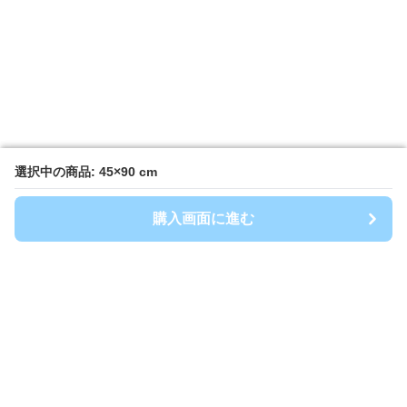
選択中の商品: 45×90 cm
選択中の商品: 45×90 cm
購入画面に進む
購入画面に進む