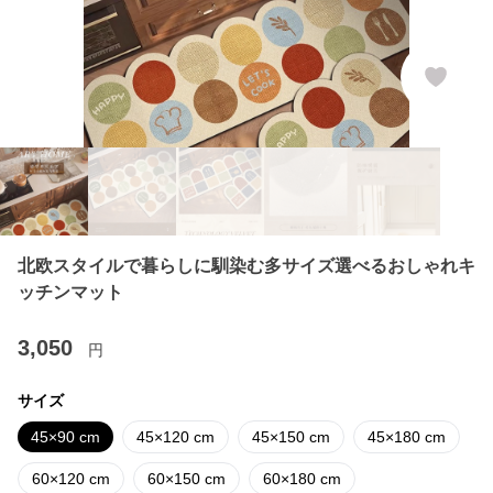
北欧スタイルで暮らしに馴染む多サイズ選べるおしゃれキ
ッチンマット
3,050
円
サイズ
45×90 cm
45×120 cm
45×150 cm
45×180 cm
60×120 cm
60×150 cm
60×180 cm