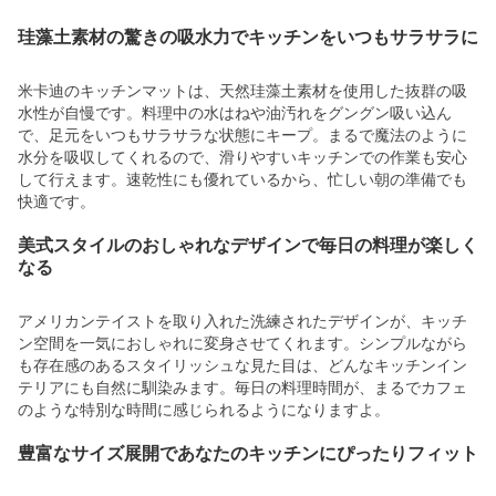
珪藻土素材の驚きの吸水力でキッチンをいつもサラサラに
米卡迪のキッチンマットは、天然珪藻土素材を使用した抜群の吸
水性が自慢です。料理中の水はねや油汚れをグングン吸い込ん
で、足元をいつもサラサラな状態にキープ。まるで魔法のように
水分を吸収してくれるので、滑りやすいキッチンでの作業も安心
して行えます。速乾性にも優れているから、忙しい朝の準備でも
快適です。
美式スタイルのおしゃれなデザインで毎日の料理が楽しく
なる
アメリカンテイストを取り入れた洗練されたデザインが、キッチ
ン空間を一気におしゃれに変身させてくれます。シンプルながら
も存在感のあるスタイリッシュな見た目は、どんなキッチンイン
テリアにも自然に馴染みます。毎日の料理時間が、まるでカフェ
のような特別な時間に感じられるようになりますよ。
豊富なサイズ展開であなたのキッチンにぴったりフィット