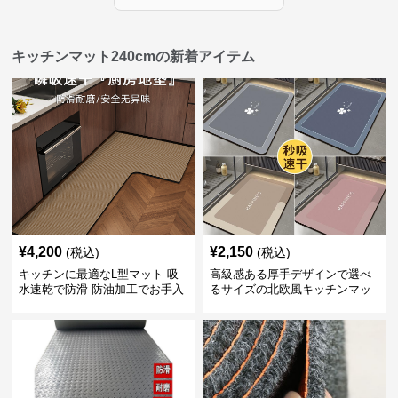
キッチンマット240cmの新着アイテム
¥
4,200
¥
2,150
(税込)
(税込)
キッチンに最適なL型マット 吸
高級感ある厚手デザインで選べ
水速乾で防滑 防油加工でお手入
るサイズの北欧風キッチンマッ
れ楽々
ト