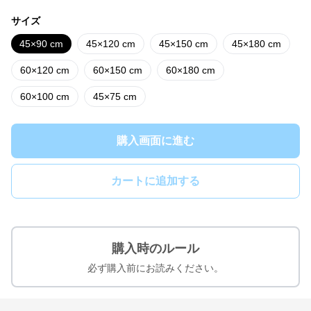
サイズ
45×90 cm
45×120 cm
45×150 cm
45×180 cm
60×120 cm
60×150 cm
60×180 cm
60×100 cm
45×75 cm
購入画面に進む
カートに追加する
購入時のルール
必ず購入前にお読みください。