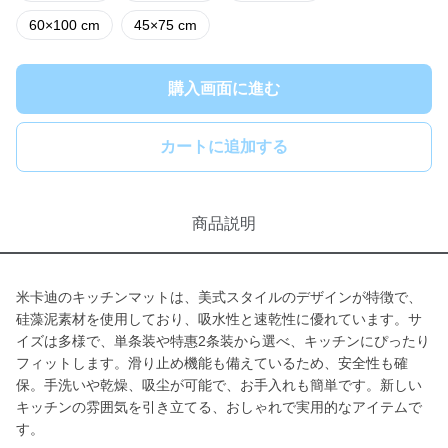
60×100 cm
45×75 cm
購入画面に進む
カートに追加する
商品説明
米卡迪のキッチンマットは、美式スタイルのデザインが特徴で、
硅藻泥素材を使用しており、吸水性と速乾性に優れています。サ
イズは多様で、単条装や特惠2条装から選べ、キッチンにぴったり
フィットします。滑り止め機能も備えているため、安全性も確
保。手洗いや乾燥、吸尘が可能で、お手入れも簡単です。新しい
キッチンの雰囲気を引き立てる、おしゃれで実用的なアイテムで
す。