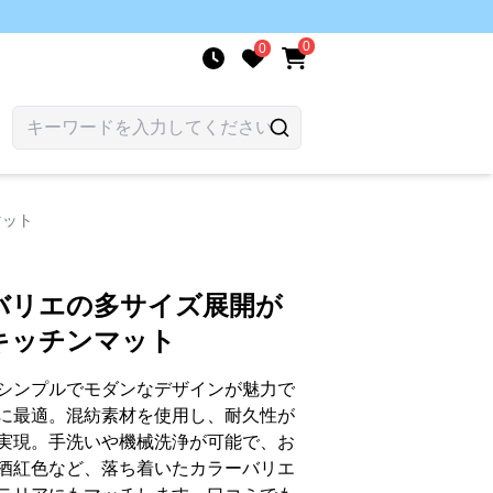
0
0
マット
バリエの多サイズ展開が
キッチンマット
シンプルでモダンなデザインが魅力で
に最適。混紡素材を使用し、耐久性が
実現。手洗いや機械洗浄が可能で、お
酒紅色など、落ち着いたカラーバリエ