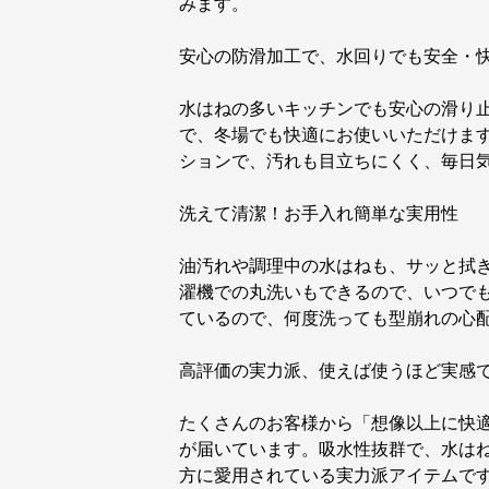
みます。
安心の防滑加工で、水回りでも安全・
水はねの多いキッチンでも安心の滑り
で、冬場でも快適にお使いいただけま
ションで、汚れも目立ちにくく、毎日
洗えて清潔！お手入れ簡単な実用性
油汚れや調理中の水はねも、サッと拭
濯機での丸洗いもできるので、いつで
ているので、何度洗っても型崩れの心
高評価の実力派、使えば使うほど実感
たくさんのお客様から「想像以上に快
が届いています。吸水性抜群で、水は
方に愛用されている実力派アイテムで