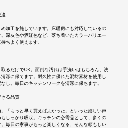
快適
止め加工を施しています。床暖房にも対応しているの
す。深灰色や酒紅色など、落ち着いたカラーバリエー
気持ちよく使えます。
き取るだけでOK。面倒な汚れは手洗いはもちろん、洗
も清潔に保てます。耐久性に優れた混紡素材を使用し
配なし。毎日のキッチンワークを清潔に保ちます。
できる品質
適」「もっと早く買えばよかった」といった嬉しい声
ねもしっかり吸収。キッチンの必需品として、多くの
す。毎日の家事がもっと楽しくなる、そんな頼もしい