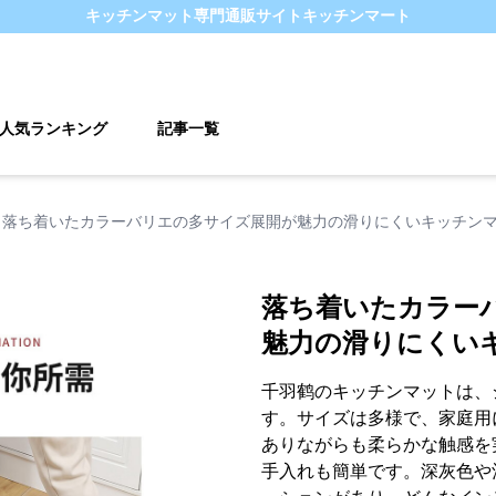
キッチンマット
専門通販サイト
キッチンマート
人気ランキング
記事一覧
落ち着いたカラーバリエの多サイズ展開が魅力の滑りにくいキッチン
落ち着いたカラー
魅力の滑りにくい
千羽鹤のキッチンマットは、
す。サイズは多様で、家庭用
ありながらも柔らかな触感を
手入れも簡単です。深灰色や