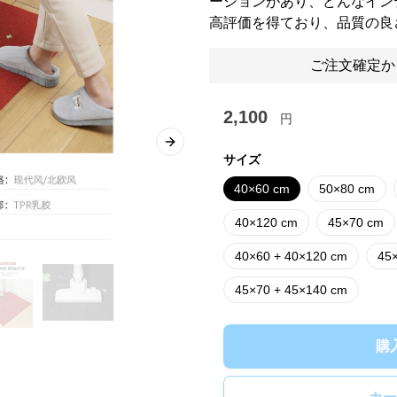
ーションがあり、どんなイン
高評価を得ており、品質の良
ご注文確定か
2,100
円
Next slide
サイズ
40×60 cm
50×80 cm
40×120 cm
45×70 cm
40×60 + 40×120 cm
45
45×70 + 45×140 cm
購