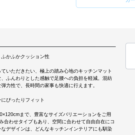
カー
、ふかふかクッション性
っていただきたい、極上の踏み心地のキッチンマット
な、ふんわりとした感触で足腰への負担を軽減。混紡
な弾力性で、長時間の家事も快適に行えます。
ンにぴったりフィット
80×120cmまで、豊富なサイズバリエーションをご用
組み合わせタイプもあり、空間に合わせて自由自在にコ
ンなデザインは、どんなキッチンインテリアにも馴染