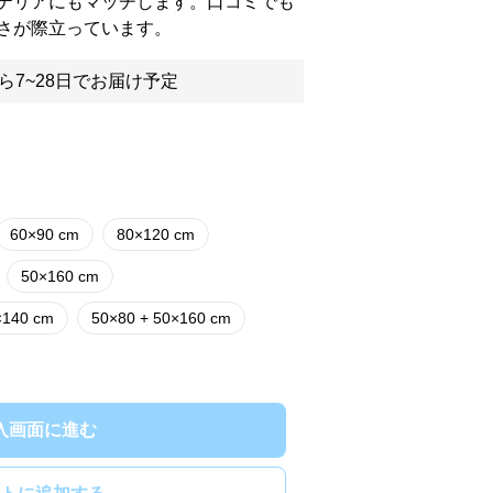
テリアにもマッチします。口コミでも
さが際立っています。
ら7~28日でお届け予定
60×90 cm
80×120 cm
50×160 cm
×140 cm
50×80 + 50×160 cm
入画面に進む