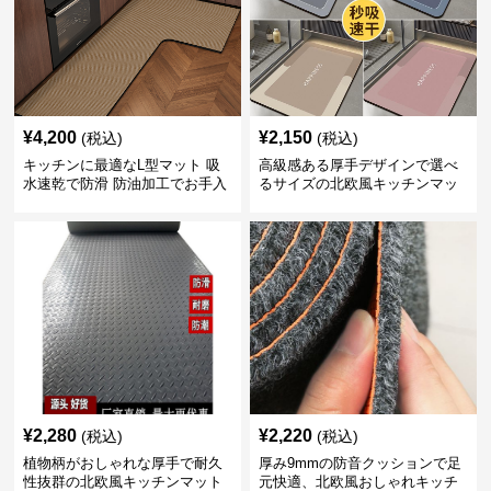
¥
4,200
¥
2,150
(税込)
(税込)
キッチンに最適なL型マット 吸
高級感ある厚手デザインで選べ
水速乾で防滑 防油加工でお手入
るサイズの北欧風キッチンマッ
れ楽々
ト
¥
2,280
¥
2,220
(税込)
(税込)
植物柄がおしゃれな厚手で耐久
厚み9mmの防音クッションで足
性抜群の北欧風キッチンマット
元快適、北欧風おしゃれキッチ