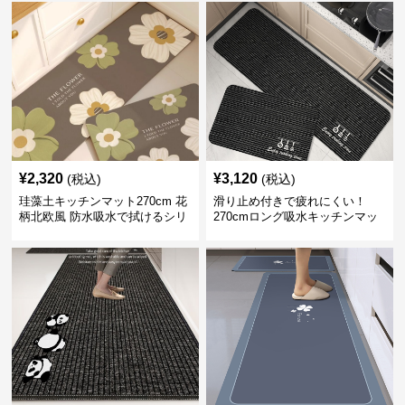
¥
2,320
¥
3,120
(税込)
(税込)
珪藻土キッチンマット270cm 花
滑り止め付きで疲れにくい！
柄北欧風 防水吸水で拭けるシリ
270cmロング吸水キッチンマッ
コン素材
ト