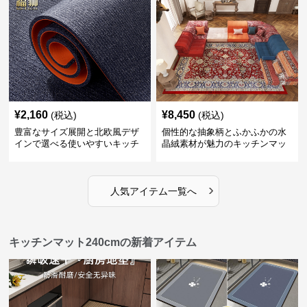
¥
2,160
¥
8,450
(税込)
(税込)
豊富なサイズ展開と北欧風デザ
個性的な抽象柄とふかふかの水
インで選べる使いやすいキッチ
晶絨素材が魅力のキッチンマッ
ンマット
ト
›
人気アイテム一覧へ
キッチンマット240cmの新着アイテム