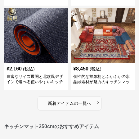
ンマット
¥
2,160
¥
8,450
(税込)
(税込)
豊富なサイズ展開と北欧風デザ
個性的な抽象柄とふかふかの水
インで選べる使いやすいキッチ
晶絨素材が魅力のキッチンマッ
ンマット
ト
›
新着アイテムの一覧へ
キッチンマット250cmのおすすめアイテム