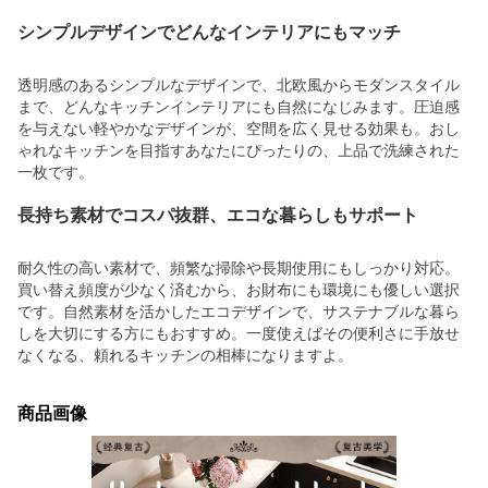
シンプルデザインでどんなインテリアにもマッチ
透明感のあるシンプルなデザインで、北欧風からモダンスタイル
まで、どんなキッチンインテリアにも自然になじみます。圧迫感
を与えない軽やかなデザインが、空間を広く見せる効果も。おし
ゃれなキッチンを目指すあなたにぴったりの、上品で洗練された
一枚です。
長持ち素材でコスパ抜群、エコな暮らしもサポート
耐久性の高い素材で、頻繁な掃除や長期使用にもしっかり対応。
買い替え頻度が少なく済むから、お財布にも環境にも優しい選択
です。自然素材を活かしたエコデザインで、サステナブルな暮ら
しを大切にする方にもおすすめ。一度使えばその便利さに手放せ
なくなる、頼れるキッチンの相棒になりますよ。
商品画像