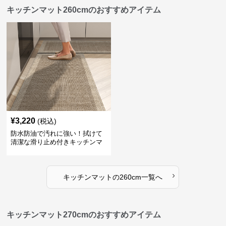
キッチンマット260cmのおすすめアイテム
¥
3,220
(税込)
防水防油で汚れに強い！拭けて
清潔な滑り止め付きキッチンマ
ット
›
キッチンマット
の
260cm
一覧へ
キッチンマット270cmのおすすめアイテム