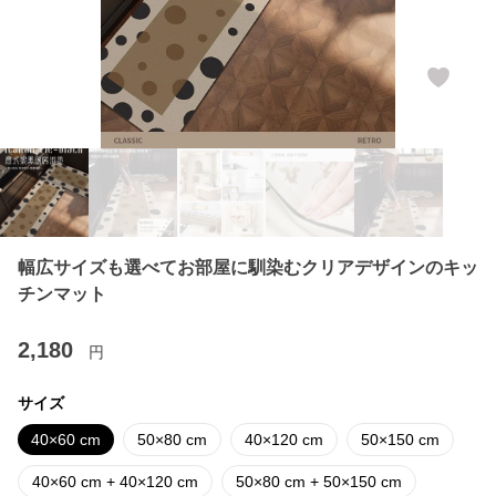
幅広サイズも選べてお部屋に馴染むクリアデザインのキッ
チンマット
2,180
円
サイズ
40×60 cm
50×80 cm
40×120 cm
50×150 cm
40×60 cm + 40×120 cm
50×80 cm + 50×150 cm