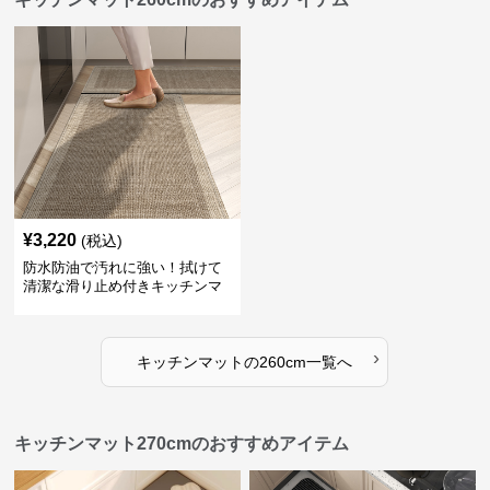
¥
3,220
(税込)
防水防油で汚れに強い！拭けて
清潔な滑り止め付きキッチンマ
ット
›
キッチンマット
の
260cm
一覧へ
キッチンマット270cmのおすすめアイテム