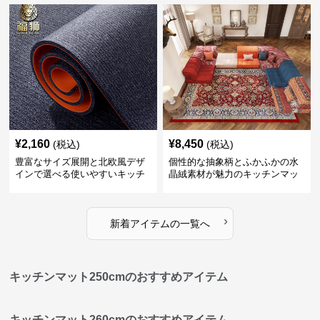
¥
2,160
¥
8,450
(税込)
(税込)
豊富なサイズ展開と北欧風デザ
個性的な抽象柄とふかふかの水
インで選べる使いやすいキッチ
晶絨素材が魅力のキッチンマッ
ンマット
ト
›
新着アイテムの一覧へ
キッチンマット250cmのおすすめアイテム
キッチンマット260cmのおすすめアイテム