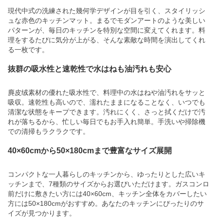
現代中式の洗練された幾何学デザインが目を引く、スタイリッシ
ュな赤色のキッチンマット。まるでモダンアートのような美しい
パターンが、毎日のキッチンを特別な空間に変えてくれます。料
理をするたびに気分が上がる、そんな素敵な時間を演出してくれ
る一枚です。
抜群の吸水性と速乾性で水はねも油汚れも安心
麂皮绒素材の優れた吸水性で、料理中の水はねや油汚れをサッと
吸収。速乾性も高いので、濡れたままになることなく、いつでも
清潔な状態をキープできます。汚れにくく、さっと拭くだけで汚
れが落ちるから、忙しい毎日でもお手入れ簡単。手洗いや掃除機
での清掃もラクラクです。
40×60cmから50×180cmまで豊富なサイズ展開
コンパクトな一人暮らしのキッチンから、ゆったりとした広いキ
ッチンまで、7種類のサイズからお選びいただけます。ガスコンロ
前だけに敷きたい方には40×60cm、キッチン全体をカバーしたい
方には50×180cmがおすすめ。あなたのキッチンにぴったりのサ
イズが見つかります。