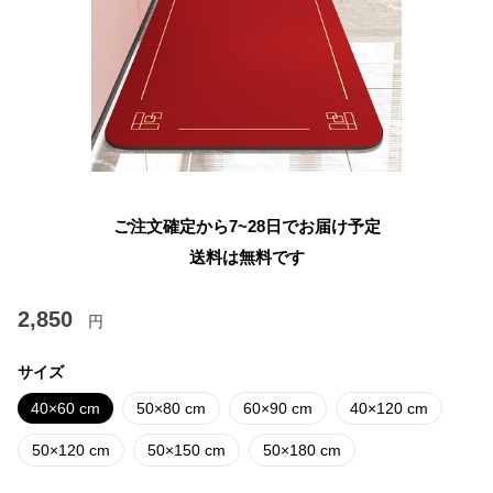
ご注文確定から7~28日でお届け予定
送料は無料です
2,850
円
サイズ
40×60 cm
50×80 cm
60×90 cm
40×120 cm
50×120 cm
50×150 cm
50×180 cm