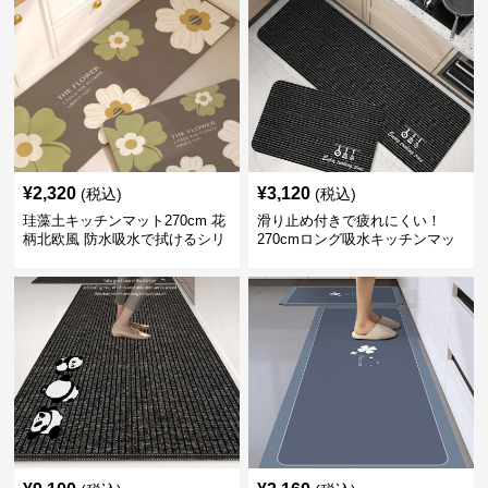
¥
2,320
¥
3,120
(税込)
(税込)
珪藻土キッチンマット270cm 花
滑り止め付きで疲れにくい！
柄北欧風 防水吸水で拭けるシリ
270cmロング吸水キッチンマッ
コン素材
ト