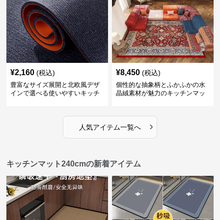
¥
2,160
¥
8,450
(税込)
(税込)
豊富なサイズ展開と北欧風デザ
個性的な抽象柄とふかふかの水
インで選べる使いやすいキッチ
晶絨素材が魅力のキッチンマッ
ンマット
ト
›
人気アイテム一覧へ
キッチンマット240cmの新着アイテム