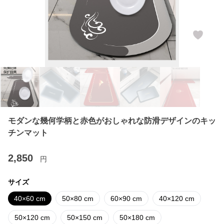
モダンな幾何学柄と赤色がおしゃれな防滑デザインのキッ
チンマット
2,850
円
サイズ
40×60 cm
50×80 cm
60×90 cm
40×120 cm
50×120 cm
50×150 cm
50×180 cm