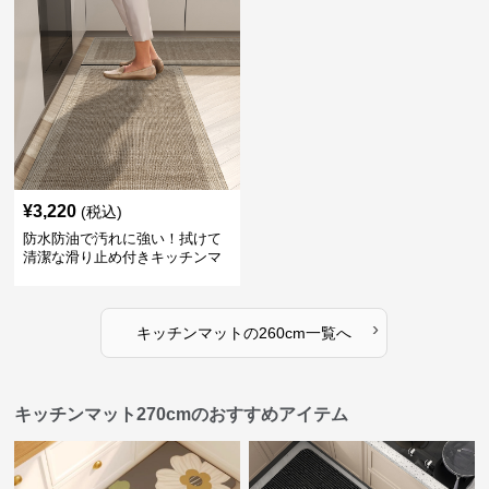
¥
3,220
(税込)
防水防油で汚れに強い！拭けて
清潔な滑り止め付きキッチンマ
ット
›
キッチンマット
の
260cm
一覧へ
キッチンマット270cmのおすすめアイテム