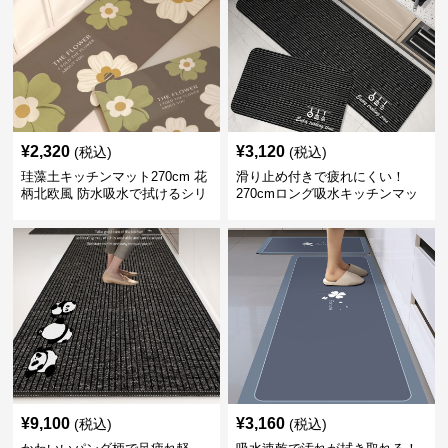
¥
2,320
¥
3,120
(税込)
(税込)
珪藻土キッチンマット270cm 花
滑り止め付きで疲れにくい！
柄北欧風 防水吸水で拭けるシリ
270cmロング吸水キッチンマッ
コン素材
ト
¥
9,100
¥
3,160
(税込)
(税込)