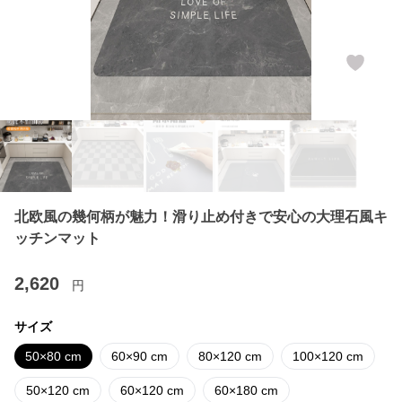
北欧風の幾何柄が魅力！滑り止め付きで安心の大理石風キ
ッチンマット
2,620
円
サイズ
50×80 cm
60×90 cm
80×120 cm
100×120 cm
50×120 cm
60×120 cm
60×180 cm