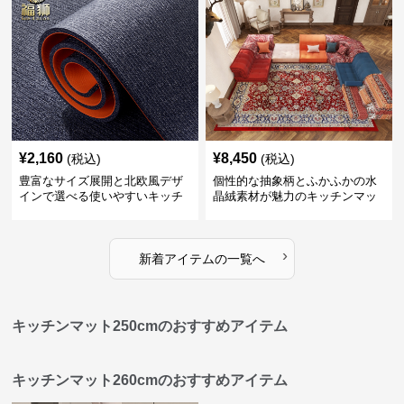
¥
2,160
¥
8,450
(税込)
(税込)
豊富なサイズ展開と北欧風デザ
個性的な抽象柄とふかふかの水
インで選べる使いやすいキッチ
晶絨素材が魅力のキッチンマッ
ンマット
ト
›
新着アイテムの一覧へ
キッチンマット250cmのおすすめアイテム
キッチンマット260cmのおすすめアイテム