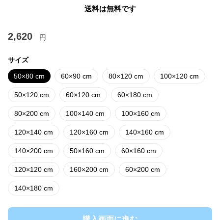
送料は無料です
2,620
円
サイズ
50×80 cm
60×90 cm
80×120 cm
100×120 cm
50×120 cm
60×120 cm
60×180 cm
80×200 cm
100×140 cm
100×160 cm
120×140 cm
120×160 cm
140×160 cm
140×200 cm
50×160 cm
60×160 cm
120×120 cm
160×200 cm
60×200 cm
140×180 cm
購入画面に進む