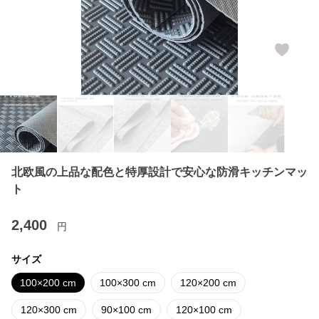
北欧風の上品な配色と特厚設計で安心な防滑キッチンマッ
ト
2,400
円
サイズ
100×200 cm
100×300 cm
120×200 cm
120×300 cm
90×100 cm
120×100 cm