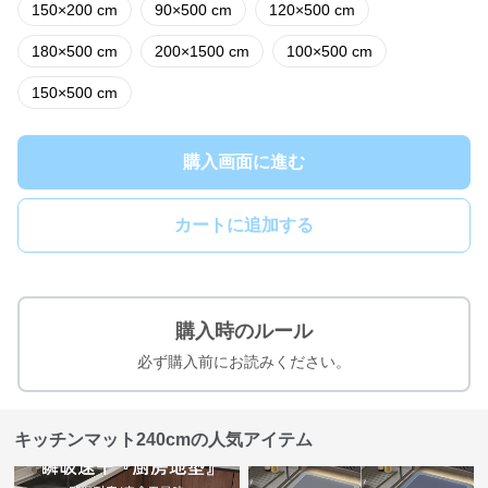
150×200 cm
90×500 cm
120×500 cm
180×500 cm
200×1500 cm
100×500 cm
150×500 cm
購入画面に進む
カートに追加する
購入時のルール
必ず購入前にお読みください。
キッチンマット240cmの人気アイテム