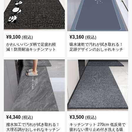
¥
9,100
¥
3,160
(税込)
(税込)
かわいいパンダ柄で足疲れ軽
吸水速乾で汚れが拭き取れる！
減！防滑耐油キッチンマット
足跡デザインのおしゃれキッチ
270cm拭ける
ンマット270cm
¥
4,340
¥
3,500
(税込)
(税込)
撥水加工で汚れが拭き取れる！
キッチンマット 270cm 低反発で
大理石調がおしゃれなキッチン
疲れない滑り止め付き洗える吸