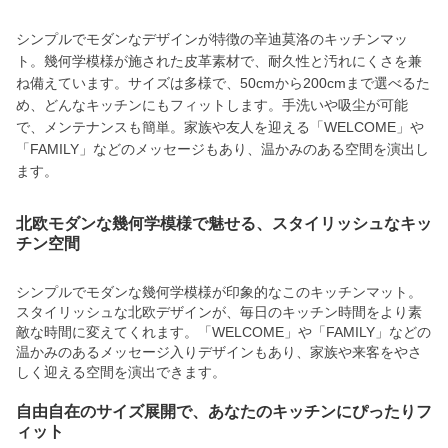
シンプルでモダンなデザインが特徴の辛迪莫洛のキッチンマッ
ト。幾何学模様が施された皮革素材で、耐久性と汚れにくさを兼
ね備えています。サイズは多様で、50cmから200cmまで選べるた
め、どんなキッチンにもフィットします。手洗いや吸尘が可能
で、メンテナンスも簡単。家族や友人を迎える「WELCOME」や
「FAMILY」などのメッセージもあり、温かみのある空間を演出し
ます。
北欧モダンな幾何学模様で魅せる、スタイリッシュなキッ
チン空間
シンプルでモダンな幾何学模様が印象的なこのキッチンマット。
スタイリッシュな北欧デザインが、毎日のキッチン時間をより素
敵な時間に変えてくれます。「WELCOME」や「FAMILY」などの
温かみのあるメッセージ入りデザインもあり、家族や来客をやさ
しく迎える空間を演出できます。
自由自在のサイズ展開で、あなたのキッチンにぴったりフ
ィット