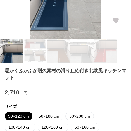
暖かくふかふか耐久素材の滑り止め付き北欧風キッチンマ
ット
2,710
円
サイズ
50×120 cm
50×180 cm
50×200 cm
100×140 cm
120×160 cm
50×160 cm