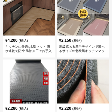
¥
4,200
¥
2,150
(税込)
(税込)
キッチンに最適なL型マット 吸
高級感ある厚手デザインで選べ
水速乾で防滑 防油加工でお手入
るサイズの北欧風キッチンマッ
れ楽々
ト
¥
2,280
¥
2,220
(税込)
(税込)