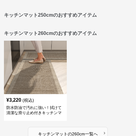
キッチンマット250cmのおすすめアイテム
キッチンマット260cmのおすすめアイテム
¥
3,220
(税込)
防水防油で汚れに強い！拭けて
清潔な滑り止め付きキッチンマ
ット
›
キッチンマット
の
260cm
一覧へ