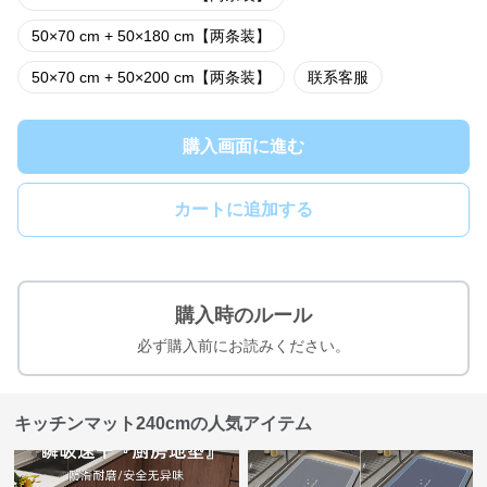
50×70 cm + 50×180 cm【两条装】
50×70 cm + 50×200 cm【两条装】
联系客服
購入画面に進む
カートに追加する
購入時のルール
必ず購入前にお読みください。
キッチンマット240cmの人気アイテム