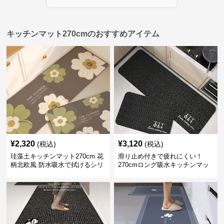
キッチンマット270cmのおすすめアイテム
¥
2,320
¥
3,120
(税込)
(税込)
珪藻土キッチンマット270cm 花
滑り止め付きで疲れにくい！
柄北欧風 防水吸水で拭けるシリ
270cmロング吸水キッチンマッ
コン素材
ト