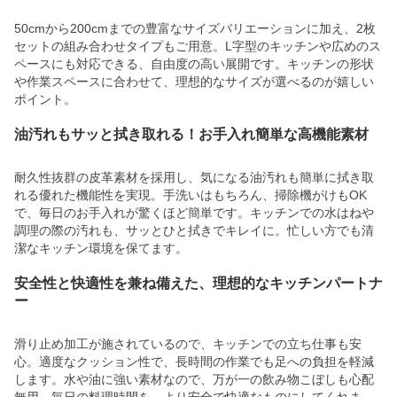
50cmから200cmまでの豊富なサイズバリエーションに加え、2枚
セットの組み合わせタイプもご用意。L字型のキッチンや広めのス
ペースにも対応できる、自由度の高い展開です。キッチンの形状
や作業スペースに合わせて、理想的なサイズが選べるのが嬉しい
ポイント。
油汚れもサッと拭き取れる！お手入れ簡単な高機能素材
耐久性抜群の皮革素材を採用し、気になる油汚れも簡単に拭き取
れる優れた機能性を実現。手洗いはもちろん、掃除機がけもOK
で、毎日のお手入れが驚くほど簡単です。キッチンでの水はねや
調理の際の汚れも、サッとひと拭きでキレイに。忙しい方でも清
潔なキッチン環境を保てます。
安全性と快適性を兼ね備えた、理想的なキッチンパートナ
ー
滑り止め加工が施されているので、キッチンでの立ち仕事も安
心。適度なクッション性で、長時間の作業でも足への負担を軽減
します。水や油に強い素材なので、万が一の飲み物こぼしも心配