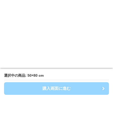
選択中の商品: 50×80 cm
選択中の商品: 50×80 cm
購入画面に進む
購入画面に進む