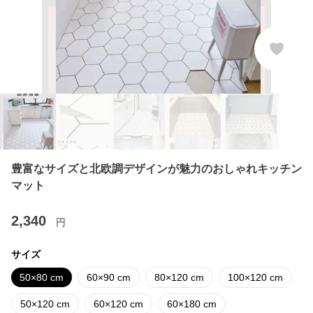
豊富なサイズと北欧調デザインが魅力のおしゃれキッチン
マット
2,340
円
サイズ
50×80 cm
60×90 cm
80×120 cm
100×120 cm
50×120 cm
60×120 cm
60×180 cm