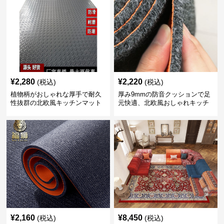
¥
2,280
¥
2,220
(税込)
(税込)
植物柄がおしゃれな厚手で耐久
厚み9mmの防音クッションで足
性抜群の北欧風キッチンマット
元快適、北欧風おしゃれキッチ
ンマット
¥
2,160
¥
8,450
(税込)
(税込)