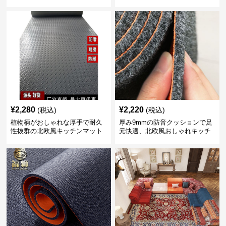
れ楽々
ト
¥
2,280
¥
2,220
(税込)
(税込)
植物柄がおしゃれな厚手で耐久
厚み9mmの防音クッションで足
性抜群の北欧風キッチンマット
元快適、北欧風おしゃれキッチ
ンマット