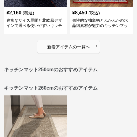
¥
2,160
¥
8,450
(税込)
(税込)
豊富なサイズ展開と北欧風デザ
個性的な抽象柄とふかふかの水
インで選べる使いやすいキッチ
晶絨素材が魅力のキッチンマッ
ンマット
ト
›
新着アイテムの一覧へ
キッチンマット250cmのおすすめアイテム
キッチンマット260cmのおすすめアイテム