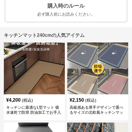
購入時のルール
必ず購入前にお読みください。
キッチンマット240cmの人気アイテム
¥
4,200
¥
2,150
(税込)
(税込)
キッチンに最適なL型マット 吸
高級感ある厚手デザインで選べ
水速乾で防滑 防油加工でお手入
るサイズの北欧風キッチンマッ
れ楽々
ト