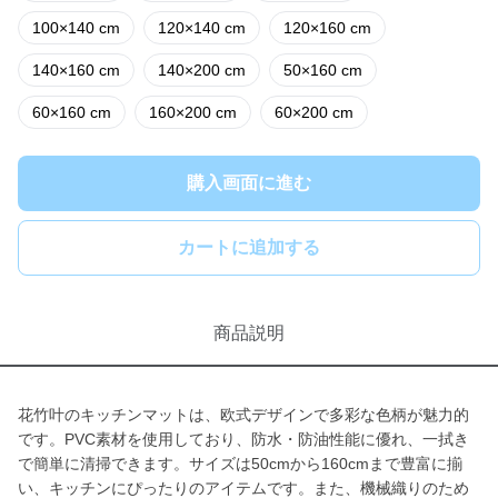
100×140 cm
120×140 cm
120×160 cm
140×160 cm
140×200 cm
50×160 cm
60×160 cm
160×200 cm
60×200 cm
購入画面に進む
カートに追加する
商品説明
花竹叶のキッチンマットは、欧式デザインで多彩な色柄が魅力的
です。PVC素材を使用しており、防水・防油性能に優れ、一拭き
で簡単に清掃できます。サイズは50cmから160cmまで豊富に揃
い、キッチンにぴったりのアイテムです。また、機械織りのため