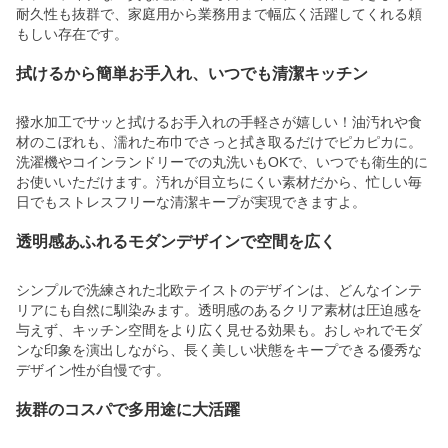
耐久性も抜群で、家庭用から業務用まで幅広く活躍してくれる頼
もしい存在です。
拭けるから簡単お手入れ、いつでも清潔キッチン
撥水加工でサッと拭けるお手入れの手軽さが嬉しい！油汚れや食
材のこぼれも、濡れた布巾でさっと拭き取るだけでピカピカに。
洗濯機やコインランドリーでの丸洗いもOKで、いつでも衛生的に
お使いいただけます。汚れが目立ちにくい素材だから、忙しい毎
日でもストレスフリーな清潔キープが実現できますよ。
透明感あふれるモダンデザインで空間を広く
シンプルで洗練された北欧テイストのデザインは、どんなインテ
リアにも自然に馴染みます。透明感のあるクリア素材は圧迫感を
与えず、キッチン空間をより広く見せる効果も。おしゃれでモダ
ンな印象を演出しながら、長く美しい状態をキープできる優秀な
デザイン性が自慢です。
抜群のコスパで多用途に大活躍