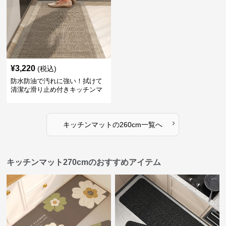
¥
3,220
(税込)
防水防油で汚れに強い！拭けて
清潔な滑り止め付きキッチンマ
ット
›
キッチンマット
の
260cm
一覧へ
キッチンマット270cmのおすすめアイテム