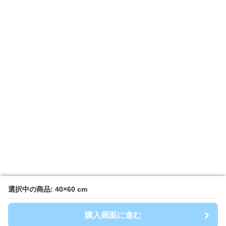
選択中の商品: 40×60 cm
選択中の商品: 40×60 cm
購入画面に進む
購入画面に進む