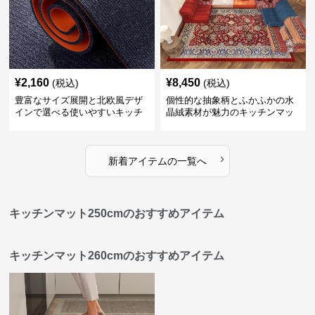
¥
2,160
¥
8,450
(税込)
(税込)
豊富なサイズ展開と北欧風デザ
個性的な抽象柄とふかふかの水
インで選べる使いやすいキッチ
晶絨素材が魅力のキッチンマッ
ンマット
ト
›
新着アイテムの一覧へ
キッチンマット250cmのおすすめアイテム
キッチンマット260cmのおすすめアイテム