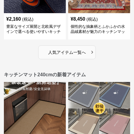
¥
2,160
¥
8,450
(税込)
(税込)
豊富なサイズ展開と北欧風デザ
個性的な抽象柄とふかふかの水
インで選べる使いやすいキッチ
晶絨素材が魅力のキッチンマッ
ンマット
ト
›
人気アイテム一覧へ
キッチンマット240cmの新着アイテム