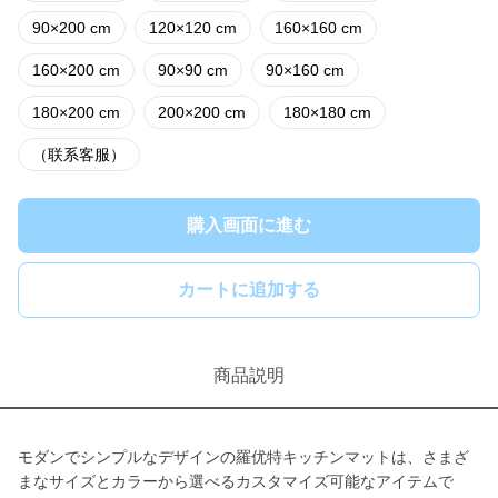
90×200 cm
120×120 cm
160×160 cm
160×200 cm
90×90 cm
90×160 cm
180×200 cm
200×200 cm
180×180 cm
（联系客服）
購入画面に進む
カートに追加する
商品説明
モダンでシンプルなデザインの羅优特キッチンマットは、さまざ
まなサイズとカラーから選べるカスタマイズ可能なアイテムで