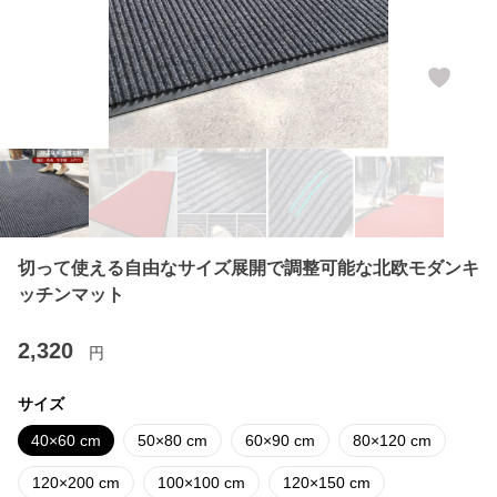
切って使える自由なサイズ展開で調整可能な北欧モダンキ
ッチンマット
2,320
円
サイズ
40×60 cm
50×80 cm
60×90 cm
80×120 cm
120×200 cm
100×100 cm
120×150 cm