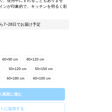
で、使用中にずれることもありませ
インが印象的で、キッチンを明るく彩
ら7~28日でお届け予定
60×90 cm
80×120 cm
m
50×120 cm
50×150 cm
60×180 cm
60×100 cm
入画面に進む
トに追加する