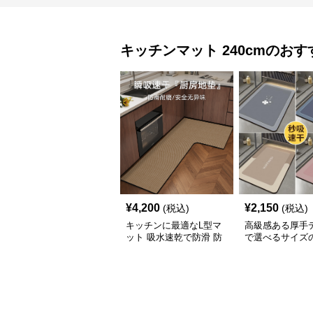
キッチンマット
240cm
のおす
¥
4,200
¥
2,150
(税込)
(税込)
キッチンに最適なL型マ
高級感ある厚手
ット 吸水速乾で防滑 防
で選べるサイズ
油加工でお手入れ楽々
キッチンマット