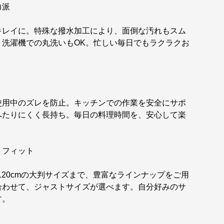
力派
キレイに。特殊な撥水加工により、面倒な汚れもスム
、洗濯機での丸洗いもOK。忙しい毎日でもラクラクお
使用中のズレを防止。キッチンでの作業を安全にサポ
へたりにくく長持ち。毎日の料理時間を、安心して楽
りフィット
0×120cmの大判サイズまで、豊富なラインナップをご用
合わせて、ジャストサイズが選べます。自分好みのサ
す。