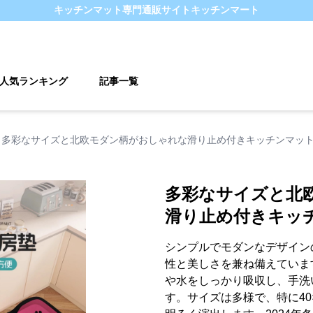
キッチンマット
専門通販サイト
キッチンマート
人気ランキング
記事一覧
多彩なサイズと北欧モダン柄がおしゃれな滑り止め付きキッチンマッ
多彩なサイズと北
滑り止め付きキッ
シンプルでモダンなデザイン
性と美しさを兼ね備えていま
や水をしっかり吸収し、手洗
す。サイズは多様で、特に40×