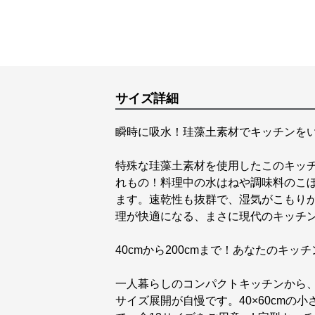
サイズ詳細
瞬時に吸水！珪藻土素材でキッチンを
特殊な珪藻土素材を使用したこのキッ
れもの！料理中の水はねや調味料のこ
ます。速乾性も抜群で、湿気がこもり
理が快適になる、まさに現代のキッチ
40cmから200cmまで！あなたのキ
一人暮らしのコンパクトキッチンから
サイズ展開が自慢です。40×60cmの小