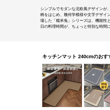
シンプルでモダンな北欧風デザインが
柄をはじめ、幾何学模様や文字デザイン
場した「糯米兔」シリーズは、機能性
日の料理時間が、ちょっと特別な時間
キッチンマット
240cm
のおす