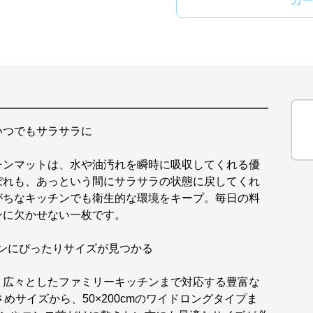
カー
いつでもサラサラに
チンマットは、水や油汚れを瞬時に吸収してくれる優
ぼれも、あっという間にサラサラの状態に戻してくれ
がちなキッチンでも衛生的な環境をキープ。毎日の料
ンに欠かせない一枚です。
ッチンにぴったりサイズが見つかる
、広々としたファミリーキッチンまで対応する豊富な
さめサイズから、50×200cmのワイドロングタイプま