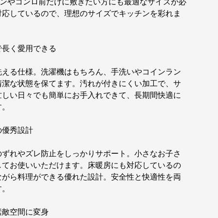
チンやコンロ前だけに敷きたい方にも最適なサイズが必
対応しているので、理想のサイズでキッチンを彩れま
で長く愛用できる
洗える仕様。洗濯機はもちろん、手洗いやコインラン
清潔な状態を保てます。汚れが付きにくい加工で、サ
忙しい日々でも簡単にお手入れできて、長期間快適に
す。
の優秀設計
のずれやズレ防止をしっかりサポート。小さなお子さ
してお使いいただけます。床暖房にも対応しているの
ながら料理ができる優れた設計。安全性と快適性を両
す。
素敵空間に変身