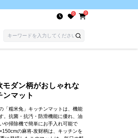
0
0
ト
欧モダン柄がおしゃれな
チンマット
の「糯米兔」キッチンマットは、機能
す。抗菌・抗汚・防滑機能に優れ、油
いや掃除機で簡単にお手入れ可能で
150cmの麻将-发财柄は、キッチンを