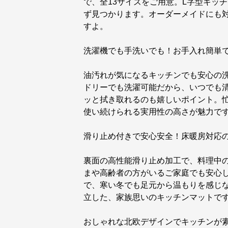
で、全13サイズをご用意。L字型キッ
ず見つかります。オーダーメイドにも
すよ。
洗濯機でも手洗いでも！お手入れ簡単
油汚れが気になるキッチンでも安心の
ドリーでも洗濯可能だから、いつでも
ッと拭き取れるのも嬉しいポイント。
使い続けられる実用性の高さが魅力で
滑り止め付きで安心安全！床暖房対応
裏面の高性能滑り止め加工で、料理中
まや高齢者の方がいるご家庭でも安心
で、寒い冬でも足元から温もりを感じ
立した、家族思いのキッチンマットで
おしゃれな北欧デザインでキッチンが