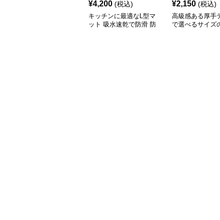
¥
4,200
¥
2,150
(税込)
(税込)
キッチンに最適なL型マ
高級感ある厚手
ット 吸水速乾で防滑 防
で選べるサイズ
油加工でお手入れ楽々
キッチンマット