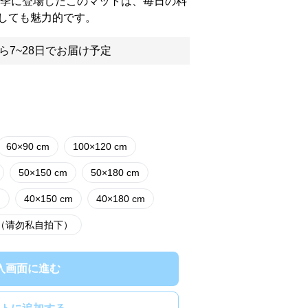
冬季に登場したこのマットは、毎日の料
しても魅力的です。
ら7~28日でお届け予定
60×90 cm
100×120 cm
50×150 cm
50×180 cm
m
40×150 cm
40×180 cm
价（请勿私自拍下）
入画面に進む