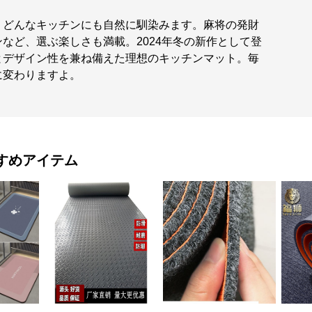
、どんなキッチンにも自然に馴染みます。麻将の発財
など、選ぶ楽しさも満載。2024年冬の新作として登
とデザイン性を兼ね備えた理想のキッチンマット。毎
に変わりますよ。
すめアイテム