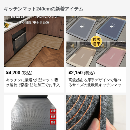
キッチンマット240cmの新着アイテム
¥
4,200
¥
2,150
(税込)
(税込)
キッチンに最適なL型マット 吸
高級感ある厚手デザインで選べ
水速乾で防滑 防油加工でお手入
るサイズの北欧風キッチンマッ
れ楽々
ト