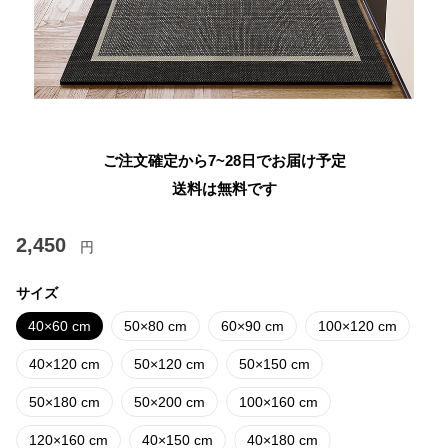
ご注文確定から7~28日でお届け予定
送料は無料です
2,450
円
サイズ
40×60 cm
50×80 cm
60×90 cm
100×120 cm
40×120 cm
50×120 cm
50×150 cm
50×180 cm
50×200 cm
100×160 cm
120×160 cm
40×150 cm
40×180 cm