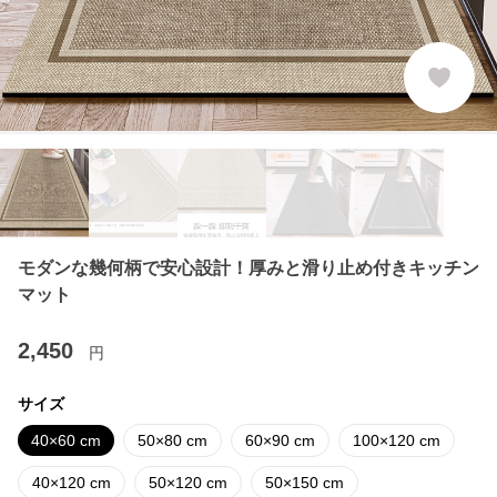
モダンな幾何柄で安心設計！厚みと滑り止め付きキッチン
マット
2,450
円
サイズ
40×60 cm
50×80 cm
60×90 cm
100×120 cm
40×120 cm
50×120 cm
50×150 cm