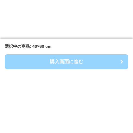
選択中の商品: 40×60 cm
選択中の商品: 40×60 cm
購入画面に進む
購入画面に進む