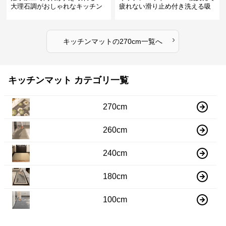
大理石調がおしゃれなキッチン
疲れない滑り止め付き洗える吸
マット
水速乾マット
›
キッチンマット
の
270cm
一覧へ
キッチンマット カテゴリ一覧
270cm
260cm
240cm
180cm
100cm