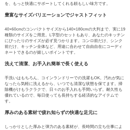
を、もっと快適にサポートしてくれる頼もしい味方です。
豊富なサイズバリエーションでジャストフィット
40×60cmのコンパクトサイズから140×180cmの大判まで、実に19
種類のサイズをご用意。L字型のセットもあり、あなたのキッチン
にぴったりのサイズが必ず見つかります。コンロ前だけ、シンク
前だけ、キッチン全体など、用途に合わせて自由自在にコーディ
ネートできるのが嬉しいポイントです。
洗えて清潔、お手入れ簡単で長く使える
手洗いはもちろん、コインランドリーでの洗濯もOK。汚れが気に
なったら気軽に洗えるから、いつでも清潔な状態を保てます。掃
除機がけもラクラクで、日々のお手入れも手間いらず。耐久性も
優れているので、毎日使っても長持ちする経済的なアイテムで
す。
厚みのある素材で疲れ知らずの快適な足元に
しっかりとした厚みと弾力のある素材が、長時間の立ち仕事によ