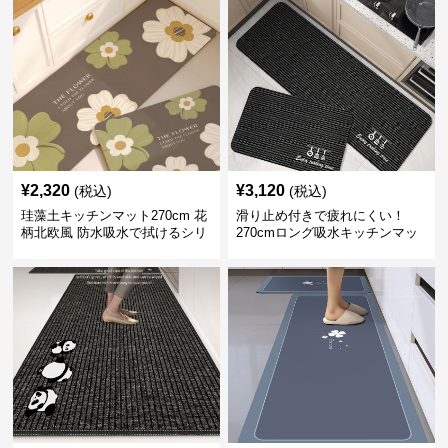
¥
2,320
¥
3,120
(税込)
(税込)
珪藻土キッチンマット270cm 花
滑り止め付きで疲れにくい！
柄北欧風 防水吸水で拭けるシリ
270cmロング吸水キッチンマッ
コン素材
ト