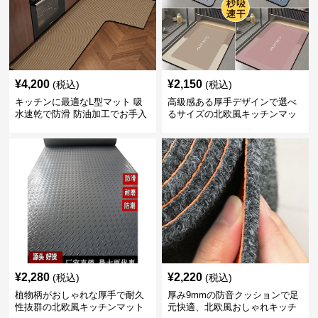
¥
4,200
¥
2,150
(税込)
(税込)
キッチンに最適なL型マット 吸
高級感ある厚手デザインで選べ
水速乾で防滑 防油加工でお手入
るサイズの北欧風キッチンマッ
れ楽々
ト
¥
2,280
¥
2,220
(税込)
(税込)
植物柄がおしゃれな厚手で耐久
厚み9mmの防音クッションで足
性抜群の北欧風キッチンマット
元快適、北欧風おしゃれキッチ