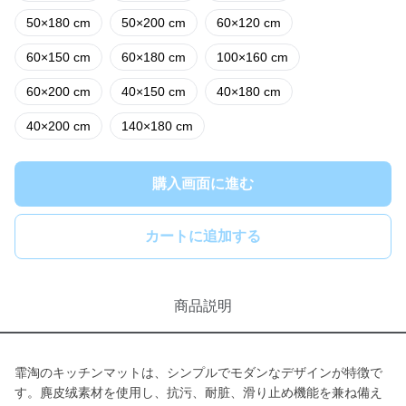
50×180 cm
50×200 cm
60×120 cm
60×150 cm
60×180 cm
100×160 cm
60×200 cm
40×150 cm
40×180 cm
40×200 cm
140×180 cm
購入画面に進む
カートに追加する
商品説明
霏淘のキッチンマットは、シンプルでモダンなデザインが特徴で
す。麂皮绒素材を使用し、抗污、耐脏、滑り止め機能を兼ね備え