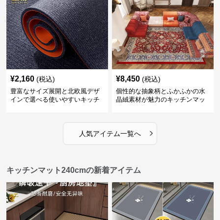
¥
2,160
¥
8,450
(税込)
(税込)
豊富なサイズ展開と北欧風デザ
個性的な抽象柄とふかふかの水
インで選べる使いやすいキッチ
晶絨素材が魅力のキッチンマッ
ンマット
ト
›
人気アイテム一覧へ
キッチンマット240cmの新着アイテム