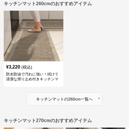
キッチンマット260cmのおすすめアイテム
¥
3,220
(税込)
防水防油で汚れに強い！拭けて
清潔な滑り止め付きキッチンマ
ット
›
キッチンマット
の
260cm
一覧へ
キッチンマット270cmのおすすめアイテム