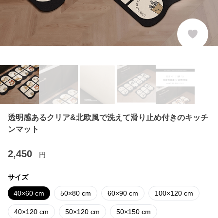
透明感あるクリア&北欧風で洗えて滑り止め付きのキッチ
ンマット
2,450
円
サイズ
40×60 cm
50×80 cm
60×90 cm
100×120 cm
40×120 cm
50×120 cm
50×150 cm