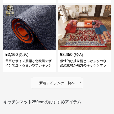
ンマット
¥
2,160
¥
8,450
(税込)
(税込)
豊富なサイズ展開と北欧風デザ
個性的な抽象柄とふかふかの水
インで選べる使いやすいキッチ
晶絨素材が魅力のキッチンマッ
ンマット
ト
›
新着アイテムの一覧へ
キッチンマット250cmのおすすめアイテム