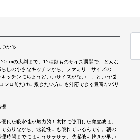
見つかる
0×120cmの大判まで、12種類ものサイズ展開で、どんな
暮らしの小さなキッチンから、ファミリーサイズの
のキッチンにちょうどいいサイズがない…」という悩
スコンロ前だけに敷きたい方にも対応できる豊富なバリ
実現
る優れた吸水性が魅力的！素材に使用した麂皮绒は、
りでありながら、速乾性にも優れているんです。朝の
料理時間までにはもうサラサラ。洗濯後も乾きが早い