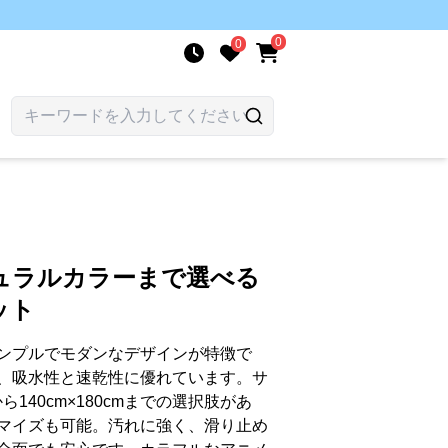
0
0
ュラルカラーまで選べる
ット
ンプルでモダンなデザインが特徴で
、吸水性と速乾性に優れています。サ
から140cm×180cmまでの選択肢があ
マイズも可能。汚れに強く、滑り止め