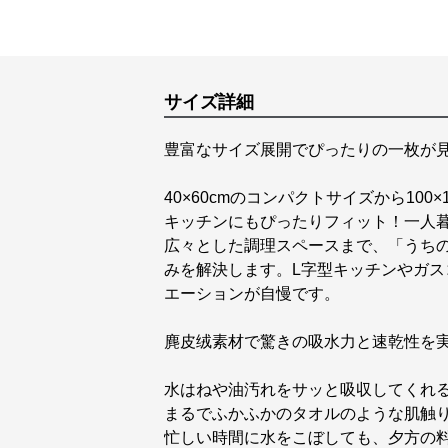
サイズ詳細
豊富なサイズ展開でぴったりの一枚が
40×60cmのコンパクトサイズから10
キッチンにもぴったりフィット！一人
広々とした調理スペースまで、「うち
みを解決します。L字型キッチンやガ
エーションが自慢です。
麂皮绒素材で驚きの吸水力と速乾性を
水はねや油汚れをサッと吸収してくれ
まるでふかふかのタオルのような肌触
忙しい時間に水をこぼしても、夕方の