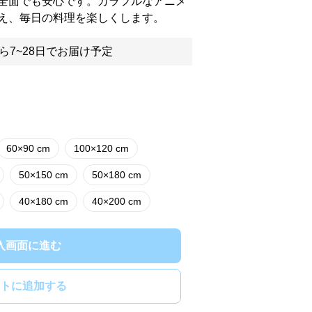
全面でも安心です。カラフルなアニメ
え、毎日の料理を楽しくします。
ら7~28日でお届け予定
60×90 cm
100×120 cm
50×150 cm
50×180 cm
40×180 cm
40×200 cm
入画面に進む
トに追加する