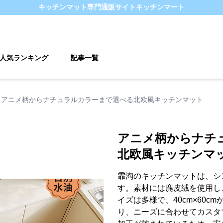
キッチンマット
専門通販サイト
キッチンマート
人気ランキング
記事一覧
アニメ柄からナチュラルカラーまで選べる北欧風キッチンマット
アニメ柄からナチ
北欧風キッチンマ
霏淘のキッチンマットは、シ
す。素材には麂皮绒を使用し
イズは多様で、40cm×60cm
り、ニーズに合わせてカスタ