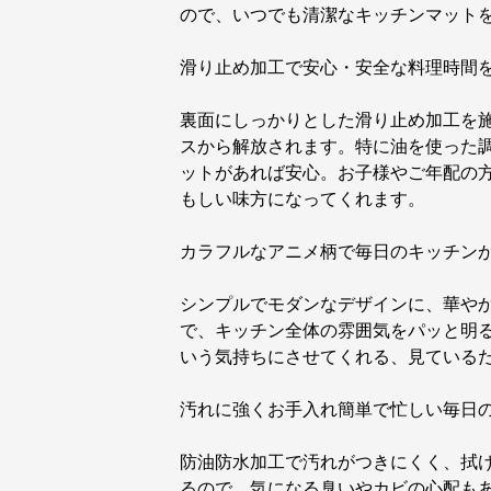
ので、いつでも清潔なキッチンマット
滑り止め加工で安心・安全な料理時間
裏面にしっかりとした滑り止め加工を
スから解放されます。特に油を使った
ットがあれば安心。お子様やご年配の
もしい味方になってくれます。
カラフルなアニメ柄で毎日のキッチン
シンプルでモダンなデザインに、華や
で、キッチン全体の雰囲気をパッと明
いう気持ちにさせてくれる、見ている
汚れに強くお手入れ簡単で忙しい毎日
防油防水加工で汚れがつきにくく、拭
るので、気になる臭いやカビの心配も