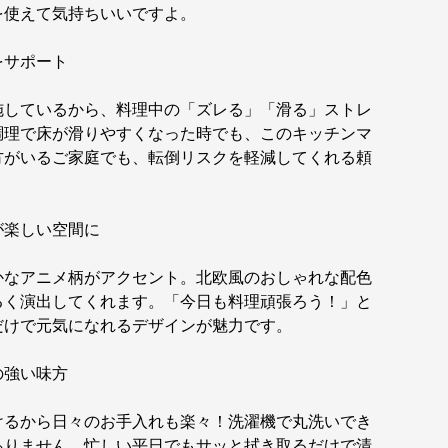
を使えて気持ちいいですよ。
をサポート
施しているから、料理中の「ズレる」「滑る」ストレ
調理で床が滑りやすくなった時でも、このキッチンマ
方がいるご家庭でも、転倒リスクを軽減してくれる頼
が楽しい空間に
かなアニメ柄がアクセント。北欧風のおしゃれな配色
るく演出してくれます。「今日も料理頑張ろう！」と
だけで元気になれるデザインが魅力です。
の強い味方
けるから日々のお手入れも楽々！洗濯機で丸洗いでき
ありません。忙しい平日でもサッと拭き取るだけで清