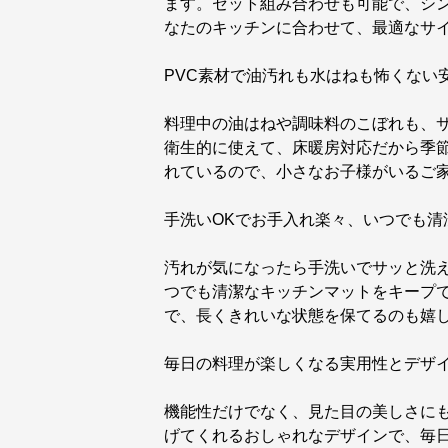
ます。セット組み合わせも可能で、シ
なたのキッチンに合わせて、最適なサ
PVC素材で油汚れも水はねも怖くない
料理中の油はねや調味料のこぼれも、サ
衛生的に使えて、床暖房対応だから季
れているので、小さなお子様がいるご
手洗いOKでお手入れ楽々、いつでも清
汚れが気になったら手洗いでサッと洗
つでも清潔なキッチンマットをキープ
で、長くきれいな状態を保てるのも嬉
毎日の料理が楽しくなる実用性とデザ
機能性だけでなく、見た目の美しさに
げてくれるおしゃれなデザインで、毎