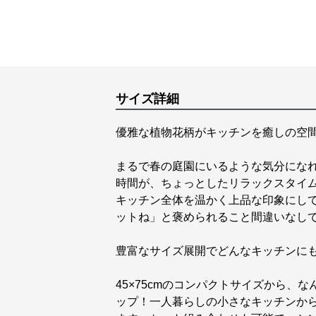
サイズ詳細
優雅な植物花柄がキッチンを癒しの空
まるで春の庭園にいるような気分にな
時間が、ちょっとしたリラックスタイ
キッチン全体を温かく上品な印象にし
ットね」と褒められること間違いなし
豊富なサイズ展開でどんなキッチンに
45×75cmのコンパクトサイズから、
ップ！一人暮らしの小さなキッチンか