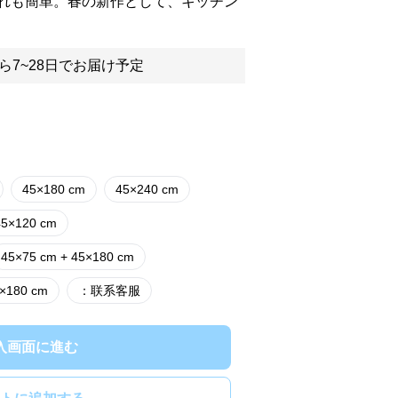
れも簡単。春の新作として、キッチン
ら7~28日でお届け予定
45×180 cm
45×240 cm
45×120 cm
45×75 cm + 45×180 cm
5×180 cm
：联系客服
入画面に進む