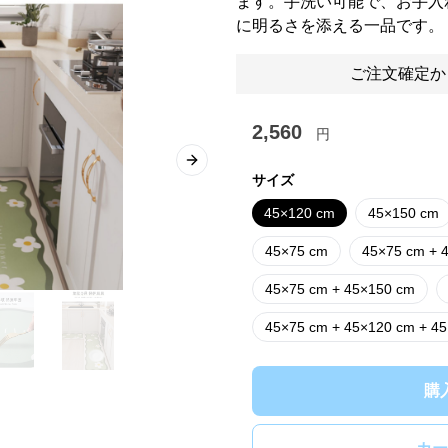
ます。手洗い可能で、お手入
に明るさを添える一品です。
ご注文確定か
2,560
円
Next slide
サイズ
45×120 cm
45×150 cm
45×75 cm
45×75 cm + 
45×75 cm + 45×150 cm
45×75 cm + 45×120 cm + 4
購