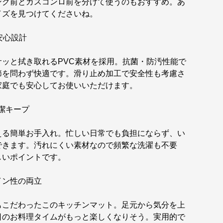
ンク前とガスコンロ前を分けて使うのもおすすめ。あ
イズを見つけてくださいね。
安心設計
ッと拭き取れるPVC素材を採用。抗菌・防汚性能で
節を問わず快適です。滑り止め加工で安全性も考慮さ
家庭でも安心してお使いいただけます。
潔キープ
える簡単お手入れ。忙しい日常でも負担にならず、い
できます。汚れにくい素材なので頻繁な洗濯も不要
しいポイントです。
イン性の両立
もこだわったこのキッチンマット。足元から気分を上
日のお料理タイムがもっと楽しくなりそう。実用的で