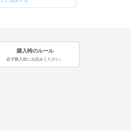
トに追加する
購入時のルール
必ず購入前にお読みください。