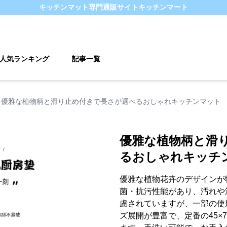
キッチンマット
専門通販サイト
キッチンマート
人気ランキング
記事一覧
優雅な植物柄と滑り止め付きで長さが選べるおしゃれキッチンマット
優雅な植物柄と滑
るおしゃれキッチ
優雅な植物花卉のデザインが
菌・抗污性能があり、汚れや
慮されていますが、一部の使
ズ展開が豊富で、定番の45×75