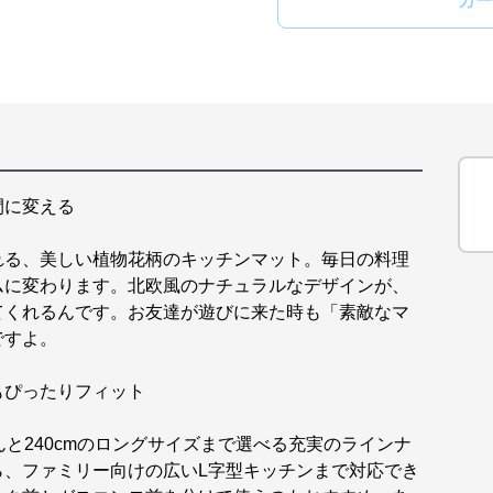
カー
間に変える
れる、美しい植物花柄のキッチンマット。毎日の料理
ムに変わります。北欧風のナチュラルなデザインが、
てくれるんです。お友達が遊びに来た時も「素敵なマ
ですよ。
もぴったりフィット
なんと240cmのロングサイズまで選べる充実のラインナ
ら、ファミリー向けの広いL字型キッチンまで対応でき