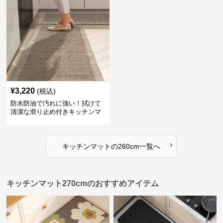
¥
3,220
(税込)
防水防油で汚れに強い！拭けて
清潔な滑り止め付きキッチンマ
ット
›
キッチンマット
の
260cm
一覧へ
キッチンマット270cmのおすすめアイテム