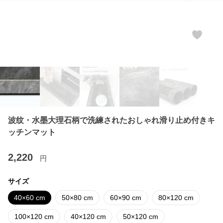
波纹・水墨大理石柄で洗練されたおしゃれ滑り止め付きキ
ッチンマット
2,220
円
サイズ
40×60 cm
50×80 cm
60×90 cm
80×120 cm
100×120 cm
40×120 cm
50×120 cm