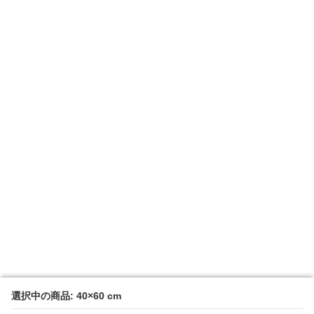
選択中の商品: 40×60 cm
選択中の商品: 40×60 cm