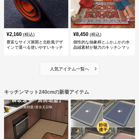
¥
2,160
¥
8,450
(税込)
(税込)
豊富なサイズ展開と北欧風デザ
個性的な抽象柄とふかふかの水
インで選べる使いやすいキッチ
晶絨素材が魅力のキッチンマッ
ンマット
ト
›
人気アイテム一覧へ
キッチンマット240cmの新着アイテム