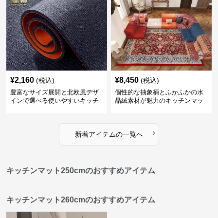
¥
2,160
¥
8,450
(税込)
(税込)
豊富なサイズ展開と北欧風デザ
個性的な抽象柄とふかふかの水
インで選べる使いやすいキッチ
晶絨素材が魅力のキッチンマッ
ンマット
ト
›
新着アイテムの一覧へ
キッチンマット250cmのおすすめアイテム
キッチンマット260cmのおすすめアイテム