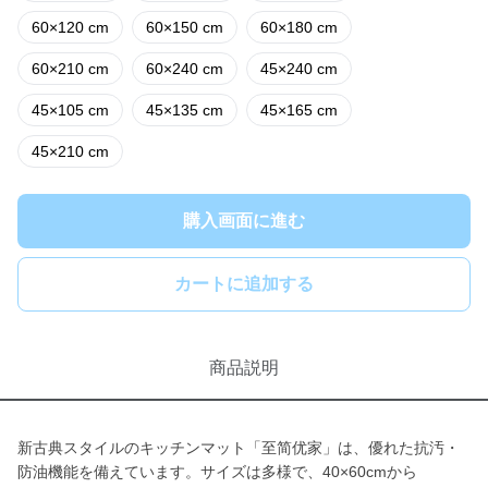
60×120 cm
60×150 cm
60×180 cm
60×210 cm
60×240 cm
45×240 cm
45×105 cm
45×135 cm
45×165 cm
45×210 cm
購入画面に進む
カートに追加する
商品説明
新古典スタイルのキッチンマット「至简优家」は、優れた抗汚・
防油機能を備えています。サイズは多様で、40×60cmから