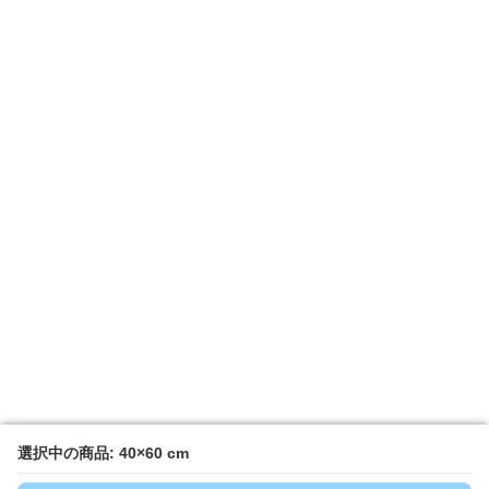
選択中の商品: 40×60 cm
選択中の商品: 40×60 cm