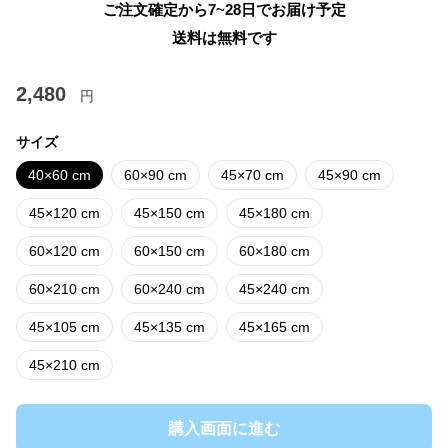
ご注文確定から7~28日でお届け予定
送料は無料です
2,480
円
サイズ
40×60 cm
60×90 cm
45×70 cm
45×90 cm
45×120 cm
45×150 cm
45×180 cm
60×120 cm
60×150 cm
60×180 cm
60×210 cm
60×240 cm
45×240 cm
45×105 cm
45×135 cm
45×165 cm
45×210 cm
購入画面に進む