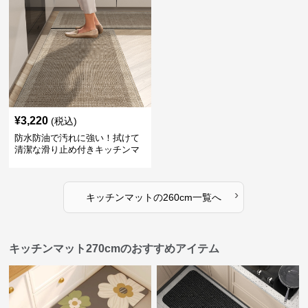
¥
3,220
(税込)
防水防油で汚れに強い！拭けて
清潔な滑り止め付きキッチンマ
ット
›
キッチンマット
の
260cm
一覧へ
キッチンマット270cmのおすすめアイテム