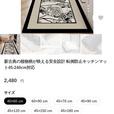
新古典の植物柄が映える安全設計 転倒防止キッチンマッ
ト45-240cm対応
2,480
円
サイズ
40×60 cm
60×90 cm
45×70 cm
45×90 cm
45×120 cm
45×150 cm
45×180 cm