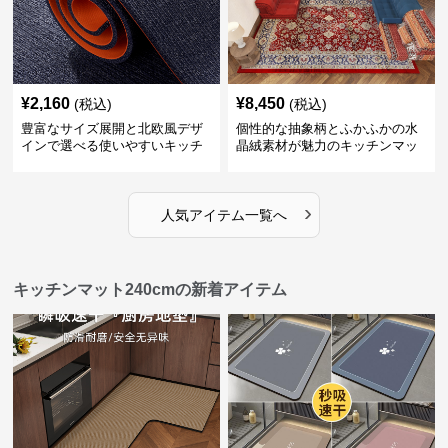
¥
2,160
¥
8,450
(税込)
(税込)
豊富なサイズ展開と北欧風デザ
個性的な抽象柄とふかふかの水
インで選べる使いやすいキッチ
晶絨素材が魅力のキッチンマッ
ンマット
ト
›
人気アイテム一覧へ
キッチンマット240cmの新着アイテム