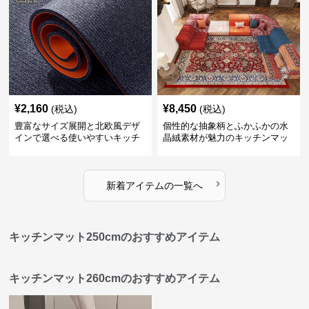
¥
2,160
¥
8,450
(税込)
(税込)
豊富なサイズ展開と北欧風デザ
個性的な抽象柄とふかふかの水
インで選べる使いやすいキッチ
晶絨素材が魅力のキッチンマッ
ンマット
ト
›
新着アイテムの一覧へ
キッチンマット250cmのおすすめアイテム
キッチンマット260cmのおすすめアイテム