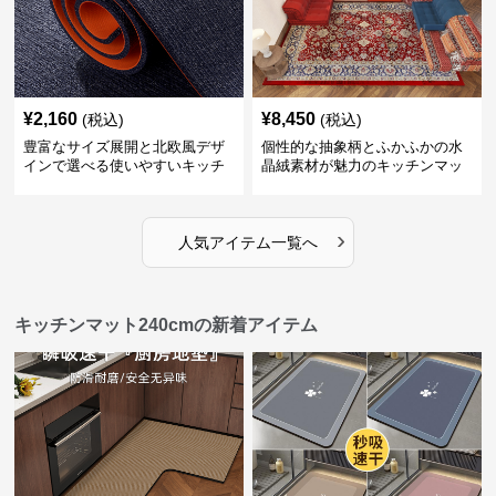
¥
2,160
¥
8,450
(税込)
(税込)
豊富なサイズ展開と北欧風デザ
個性的な抽象柄とふかふかの水
インで選べる使いやすいキッチ
晶絨素材が魅力のキッチンマッ
ンマット
ト
›
人気アイテム一覧へ
キッチンマット240cmの新着アイテム