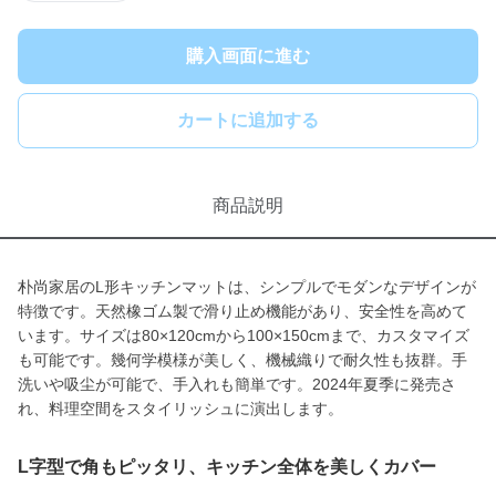
購入画面に進む
カートに追加する
商品説明
朴尚家居のL形キッチンマットは、シンプルでモダンなデザインが
特徴です。天然橡ゴム製で滑り止め機能があり、安全性を高めて
います。サイズは80×120cmから100×150cmまで、カスタマイズ
も可能です。幾何学模様が美しく、機械織りで耐久性も抜群。手
洗いや吸尘が可能で、手入れも簡単です。2024年夏季に発売さ
れ、料理空間をスタイリッシュに演出します。
L字型で角もピッタリ、キッチン全体を美しくカバー