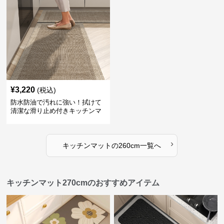
¥
3,220
(税込)
防水防油で汚れに強い！拭けて
清潔な滑り止め付きキッチンマ
ット
›
キッチンマット
の
260cm
一覧へ
キッチンマット270cmのおすすめアイテム