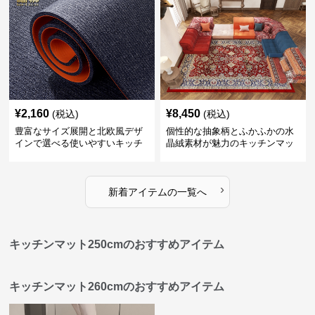
¥
2,160
¥
8,450
(税込)
(税込)
豊富なサイズ展開と北欧風デザ
個性的な抽象柄とふかふかの水
インで選べる使いやすいキッチ
晶絨素材が魅力のキッチンマッ
ンマット
ト
›
新着アイテムの一覧へ
キッチンマット250cmのおすすめアイテム
キッチンマット260cmのおすすめアイテム