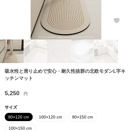
吸水性と滑り止めで安心・耐久性抜群の北欧モダンL字キ
ッチンマット
5,250
円
サイズ
80×120 cm
100×120 cm
80×150 cm
100×150 cm