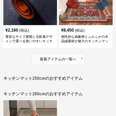
¥
2,160
¥
8,450
(税込)
(税込)
豊富なサイズ展開と北欧風デザ
個性的な抽象柄とふかふかの水
インで選べる使いやすいキッチ
晶絨素材が魅力のキッチンマッ
ンマット
ト
›
新着アイテムの一覧へ
キッチンマット250cmのおすすめアイテム
キッチンマット260cmのおすすめアイテム