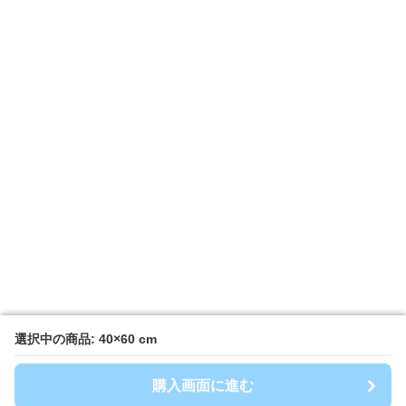
選択中の商品: 40×60 cm
選択中の商品: 40×60 cm
購入画面に進む
購入画面に進む