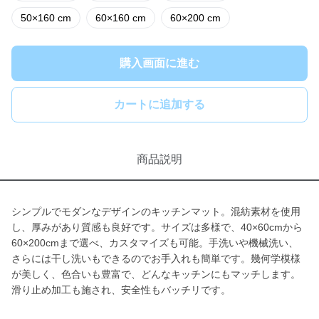
50×160 cm
60×160 cm
60×200 cm
購入画面に進む
カートに追加する
商品説明
シンプルでモダンなデザインのキッチンマット。混紡素材を使用
し、厚みがあり質感も良好です。サイズは多様で、40×60cmから
60×200cmまで選べ、カスタマイズも可能。手洗いや機械洗い、
さらには干し洗いもできるのでお手入れも簡単です。幾何学模様
が美しく、色合いも豊富で、どんなキッチンにもマッチします。
滑り止め加工も施され、安全性もバッチリです。