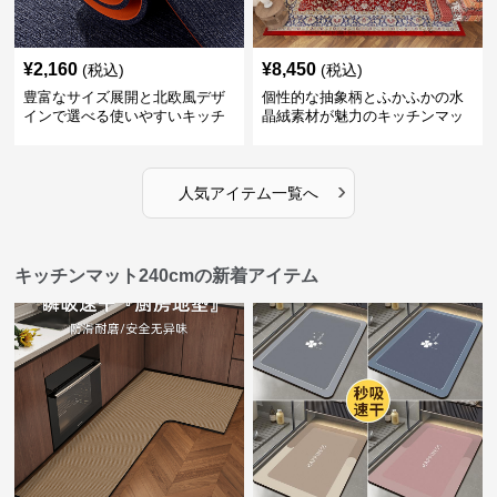
¥
2,160
¥
8,450
(税込)
(税込)
豊富なサイズ展開と北欧風デザ
個性的な抽象柄とふかふかの水
インで選べる使いやすいキッチ
晶絨素材が魅力のキッチンマッ
ンマット
ト
›
人気アイテム一覧へ
キッチンマット240cmの新着アイテム