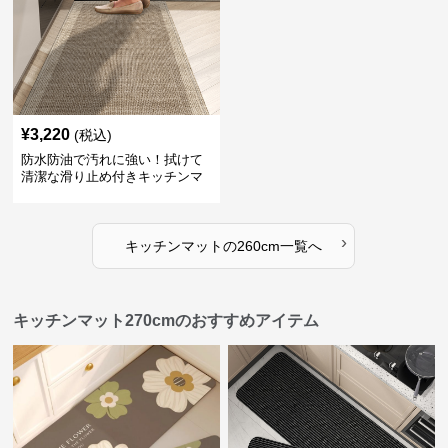
¥
3,220
(税込)
防水防油で汚れに強い！拭けて
清潔な滑り止め付きキッチンマ
ット
›
キッチンマット
の
260cm
一覧へ
キッチンマット270cmのおすすめアイテム