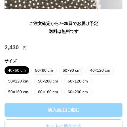
ご注文確定から7~28日でお届け予定
送料は無料です
2,430
円
サイズ
40×60 cm
50×80 cm
60×90 cm
40×120 cm
50×120 cm
50×200 cm
60×120 cm
50×160 cm
60×160 cm
60×200 cm
購入画面に進む
カートに追加する