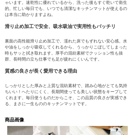
ゃいます。速乾性に優れているから、洗った後もすぐ乾いて衛生
的。忙しい毎日でも、いつでも清潔なキッチンマットが使えるの
は本当に助かりますよね。
滑り止め加工で安全、吸水吸油で実用性もバッチリ
裏面の高性能滑り止め加工で、濡れた床でもずれない安心感。水
や油をしっかり吸収してくれるから、うっかりこぼしてしまった
時もサッと拭き取れます。厚手の混紡素材でクッション性も抜
群、長時間の立ち仕事でも足が疲れにくいんです。
質感の良さが長く愛用できる理由
しっかりとした厚みと上質な混紡素材で、踏み心地がとても気持
ちいい！へたりにくく、長期間使っても美しい状態をキープして
くれます。毎日使うものだからこそ、この品質の良さが実感でき
る、まさに一生もののキッチンマットです。
商品画像