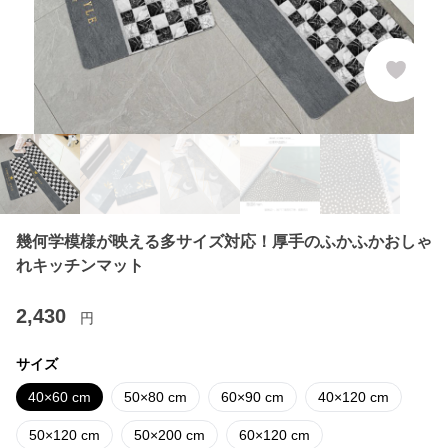
幾何学模様が映える多サイズ対応！厚手のふかふかおしゃ
れキッチンマット
2,430
円
サイズ
40×60 cm
50×80 cm
60×90 cm
40×120 cm
50×120 cm
50×200 cm
60×120 cm