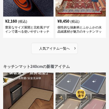
¥
2,160
¥
8,450
(税込)
(税込)
豊富なサイズ展開と北欧風デザ
個性的な抽象柄とふかふかの水
インで選べる使いやすいキッチ
晶絨素材が魅力のキッチンマッ
ンマット
ト
›
人気アイテム一覧へ
キッチンマット240cmの新着アイテム