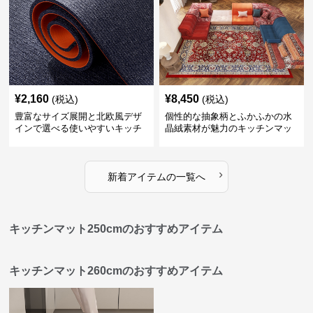
¥
2,160
¥
8,450
(税込)
(税込)
豊富なサイズ展開と北欧風デザ
個性的な抽象柄とふかふかの水
インで選べる使いやすいキッチ
晶絨素材が魅力のキッチンマッ
ンマット
ト
›
新着アイテムの一覧へ
キッチンマット250cmのおすすめアイテム
キッチンマット260cmのおすすめアイテム