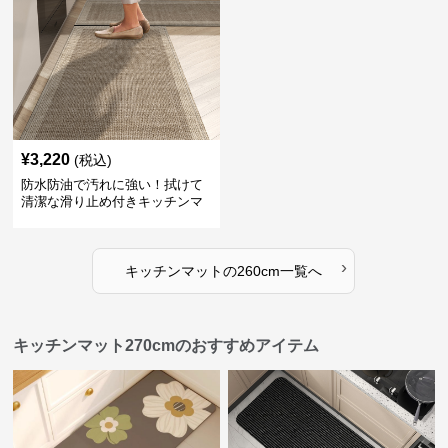
¥
3,220
(税込)
防水防油で汚れに強い！拭けて
清潔な滑り止め付きキッチンマ
ット
›
キッチンマット
の
260cm
一覧へ
キッチンマット270cmのおすすめアイテム