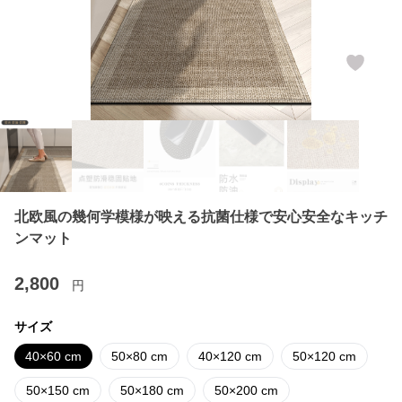
北欧風の幾何学模様が映える抗菌仕様で安心安全なキッチ
ンマット
2,800
円
サイズ
40×60 cm
50×80 cm
40×120 cm
50×120 cm
50×150 cm
50×180 cm
50×200 cm