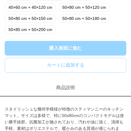
40×60 cm + 40×120 cm
50×80 cm + 50×120 cm
50×80 cm + 50×150 cm
50×80 cm + 50×180 cm
50×80 cm + 50×200 cm
購入画面に進む
カートに追加する
商品説明
スタイリッシュな幾何学模様が特徴のスティマンニーのキッチン
マット。サイズは多様で、特に50x80cmのコンパクトモデルは使
い勝手抜群。抗菌加工が施されており、汚れや油に強く、清掃も
手軽。素材はポリエステルで、暖かみのある質感が感じられま