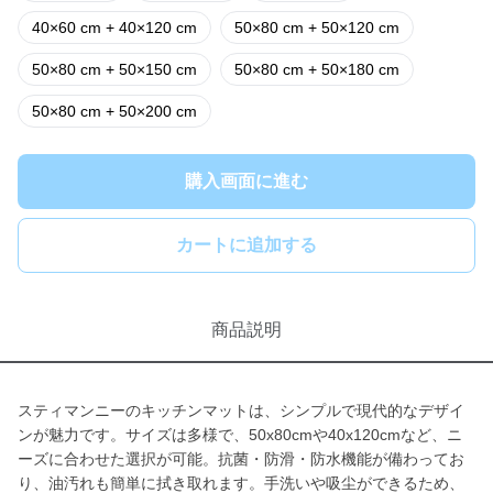
40×60 cm + 40×120 cm
50×80 cm + 50×120 cm
50×80 cm + 50×150 cm
50×80 cm + 50×180 cm
50×80 cm + 50×200 cm
購入画面に進む
カートに追加する
商品説明
スティマンニーのキッチンマットは、シンプルで現代的なデザイ
ンが魅力です。サイズは多様で、50x80cmや40x120cmなど、ニ
ーズに合わせた選択が可能。抗菌・防滑・防水機能が備わってお
り、油汚れも簡単に拭き取れます。手洗いや吸尘ができるため、