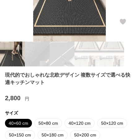
現代的でおしゃれな北欧デザイン 複数サイズで選べる快
適キッチンマット
2,800
円
サイズ
40×60 cm
50×80 cm
40×120 cm
50×120 cm
50×150 cm
50×180 cm
50×200 cm