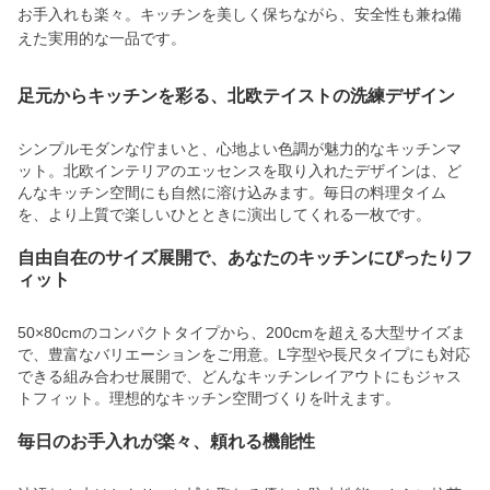
お手入れも楽々。キッチンを美しく保ちながら、安全性も兼ね備
えた実用的な一品です。
足元からキッチンを彩る、北欧テイストの洗練デザイン
シンプルモダンな佇まいと、心地よい色調が魅力的なキッチンマ
ット。北欧インテリアのエッセンスを取り入れたデザインは、ど
んなキッチン空間にも自然に溶け込みます。毎日の料理タイム
を、より上質で楽しいひとときに演出してくれる一枚です。
自由自在のサイズ展開で、あなたのキッチンにぴったりフ
ィット
50×80cmのコンパクトタイプから、200cmを超える大型サイズま
で、豊富なバリエーションをご用意。L字型や長尺タイプにも対応
できる組み合わせ展開で、どんなキッチンレイアウトにもジャス
トフィット。理想的なキッチン空間づくりを叶えます。
毎日のお手入れが楽々、頼れる機能性