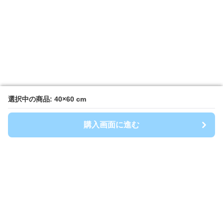
選択中の商品: 40×60 cm
選択中の商品: 40×60 cm
購入画面に進む
購入画面に進む