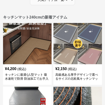
キッチンマット240cmの新着アイテム
¥
4,200
¥
2,150
(税込)
(税込)
キッチンに最適なL型マット 吸
高級感ある厚手デザインで選べ
水速乾で防滑 防油加工でお手入
るサイズの北欧風キッチンマッ
れ楽々
ト