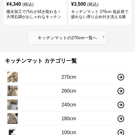
¥
4,340
¥
3,500
(税込)
(税込)
撥水加工で汚れが拭き取れる！
キッチンマット 270cm 低反発で
大理石調がおしゃれなキッチン
疲れない滑り止め付き洗える吸
マット
水速乾マット
›
キッチンマット
の
270cm
一覧へ
キッチンマット カテゴリ一覧
270cm
260cm
240cm
180cm
100cm