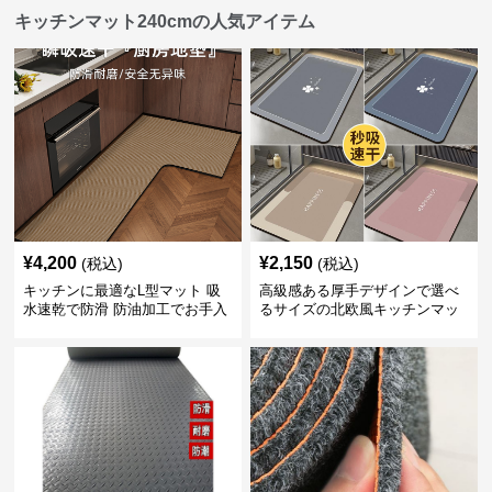
キッチンマット240cmの人気アイテム
¥
4,200
¥
2,150
(税込)
(税込)
キッチンに最適なL型マット 吸
高級感ある厚手デザインで選べ
水速乾で防滑 防油加工でお手入
るサイズの北欧風キッチンマッ
れ楽々
ト