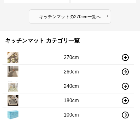
マット
水速乾マット
›
キッチンマット
の
270cm
一覧へ
キッチンマット カテゴリ一覧
270cm
260cm
240cm
180cm
100cm