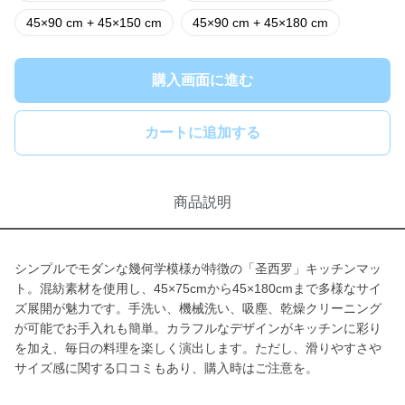
45×90 cm + 45×150 cm
45×90 cm + 45×180 cm
購入画面に進む
カートに追加する
商品説明
シンプルでモダンな幾何学模様が特徴の「圣西罗」キッチンマッ
ト。混紡素材を使用し、45×75cmから45×180cmまで多様なサイ
ズ展開が魅力です。手洗い、機械洗い、吸塵、乾燥クリーニング
が可能でお手入れも簡単。カラフルなデザインがキッチンに彩り
を加え、毎日の料理を楽しく演出します。ただし、滑りやすさや
サイズ感に関する口コミもあり、購入時はご注意を。