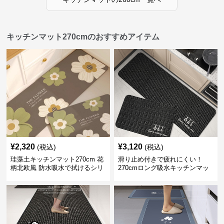
キッチンマット270cmのおすすめアイテム
¥
2,320
¥
3,120
(税込)
(税込)
珪藻土キッチンマット270cm 花
滑り止め付きで疲れにくい！
柄北欧風 防水吸水で拭けるシリ
270cmロング吸水キッチンマッ
コン素材
ト