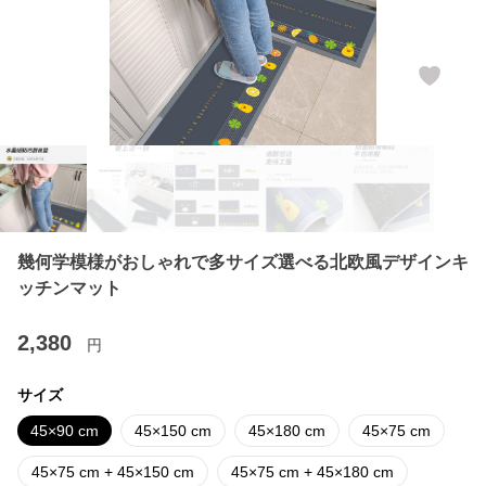
幾何学模様がおしゃれで多サイズ選べる北欧風デザインキ
ッチンマット
2,380
円
サイズ
45×90 cm
45×150 cm
45×180 cm
45×75 cm
45×75 cm + 45×150 cm
45×75 cm + 45×180 cm