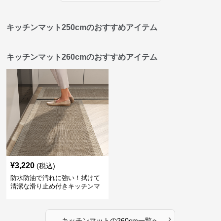
キッチンマット250cmのおすすめアイテム
キッチンマット260cmのおすすめアイテム
¥
3,220
(税込)
防水防油で汚れに強い！拭けて
清潔な滑り止め付きキッチンマ
ット
›
キッチンマット
の
260cm
一覧へ