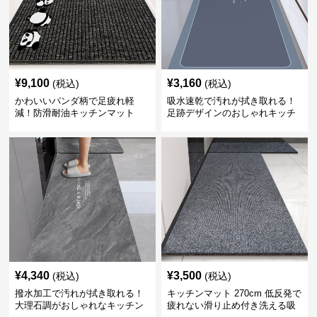
¥
9,100
¥
3,160
(税込)
(税込)
かわいいパンダ柄で足疲れ軽
吸水速乾で汚れが拭き取れる！
減！防滑耐油キッチンマット
足跡デザインのおしゃれキッチ
270cm拭ける
ンマット270cm
¥
4,340
¥
3,500
(税込)
(税込)
撥水加工で汚れが拭き取れる！
キッチンマット 270cm 低反発で
大理石調がおしゃれなキッチン
疲れない滑り止め付き洗える吸