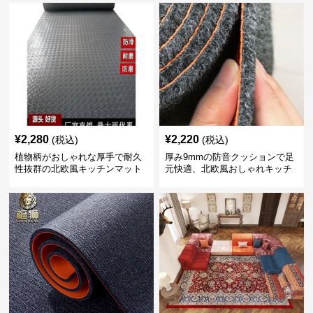
¥
2,280
¥
2,220
(税込)
(税込)
植物柄がおしゃれな厚手で耐久
厚み9mmの防音クッションで足
性抜群の北欧風キッチンマット
元快適、北欧風おしゃれキッチ
ンマット