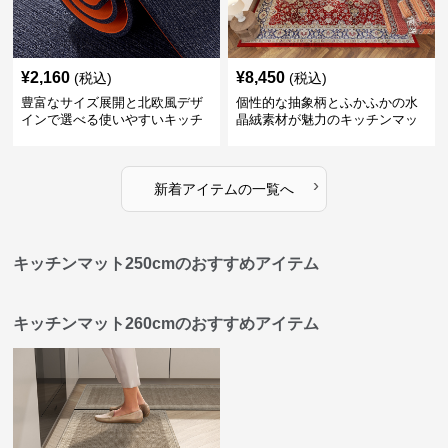
¥
2,160
¥
8,450
(税込)
(税込)
豊富なサイズ展開と北欧風デザ
個性的な抽象柄とふかふかの水
インで選べる使いやすいキッチ
晶絨素材が魅力のキッチンマッ
ンマット
ト
›
新着アイテムの一覧へ
キッチンマット250cmのおすすめアイテム
キッチンマット260cmのおすすめアイテム