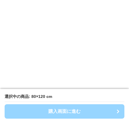
選択中の商品: 80×120 cm
選択中の商品: 80×120 cm
購入画面に進む
購入画面に進む