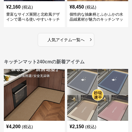
¥
2,160
¥
8,450
(税込)
(税込)
豊富なサイズ展開と北欧風デザ
個性的な抽象柄とふかふかの水
インで選べる使いやすいキッチ
晶絨素材が魅力のキッチンマッ
ンマット
ト
›
人気アイテム一覧へ
キッチンマット240cmの新着アイテム
¥
4,200
¥
2,150
(税込)
(税込)