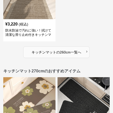
¥
3,220
(税込)
防水防油で汚れに強い！拭けて
清潔な滑り止め付きキッチンマ
ット
›
キッチンマット
の
260cm
一覧へ
キッチンマット270cmのおすすめアイテム