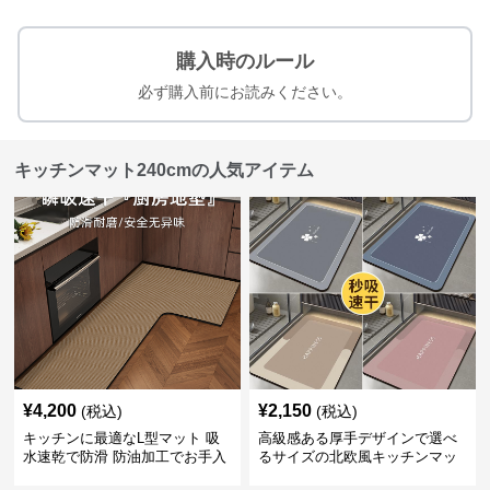
購入時のルール
必ず購入前にお読みください。
キッチンマット240cmの人気アイテム
¥
4,200
¥
2,150
(税込)
(税込)
キッチンに最適なL型マット 吸
高級感ある厚手デザインで選べ
水速乾で防滑 防油加工でお手入
るサイズの北欧風キッチンマッ
れ楽々
ト