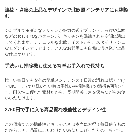
波紋・点紋の上品なデザインで北欧風インテリアにも馴染
む
シンプルでモダンなデザインが魅力の秀宁ブランド。波紋や点紋
などのおしゃれなパターンが、キッチンを洗練された空間に演出
してくれます。ナチュラルな北欧テイストから、スタイリッシュ
なモダンインテリアまで、どんなお部屋にも自然に溶け込む上品
な仕上がりです。
手洗いも掃除機も使える簡単お手入れで長持ち
忙しい毎日でも安心の簡単メンテナンス！日常の汚れは拭くだけ
でOK、しっかり洗いたい時は手洗いや掃除機での清掃も可能で
す。耐久性に優れた素材だから、長期間美しさを保ちながらお使
いいただけます。
2760円で手に入る高品質な機能性とデザイン性
この価格でこの機能性とおしゃれさは本当にお得！毎日使うもの
だからこそ、品質にこだわりたいあなたにぴったりの一枚です。