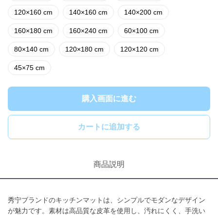
120×160 cm
140×160 cm
140×200 cm
160×180 cm
160×240 cm
60×100 cm
80×140 cm
120×180 cm
120×120 cm
45×75 cm
購入画面に進む
カートに追加する
商品説明
秀宁ブランドのキッチンマットは、シンプルでモダンなデザイン
が魅力です。素材は高品質な皮革を使用し、汚れにくく、手洗い