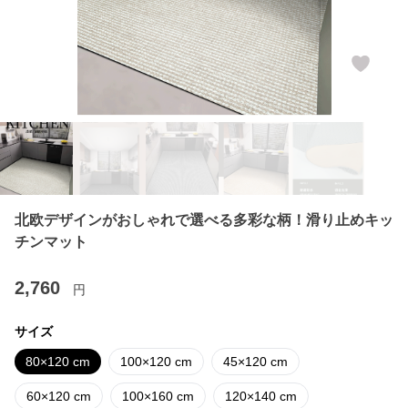
北欧デザインがおしゃれで選べる多彩な柄！滑り止めキッ
チンマット
2,760
円
サイズ
80×120 cm
100×120 cm
45×120 cm
60×120 cm
100×160 cm
120×140 cm